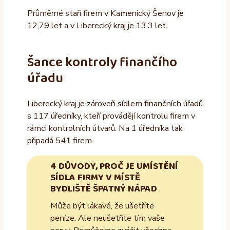
Průměrné staří firem v Kamenický Šenov je
12,79 let a v Liberecký kraj je 13,3 let.
Šance kontroly finančího
úřadu
Liberecký kraj je zároveň sídlem finančních úřadů
s 117 úředníky, kteří provádějí kontrolu firem v
rámci kontrolních útvarů. Na 1 úředníka tak
připadá 541 firem.
4 DŮVODY, PROČ JE UMÍSTĚNÍ
SÍDLA FIRMY V MÍSTĚ
BYDLIŠTĚ ŠPATNÝ NÁPAD
Může být lákavé, že ušetříte
peníze. Ale neušetříte tím vaše