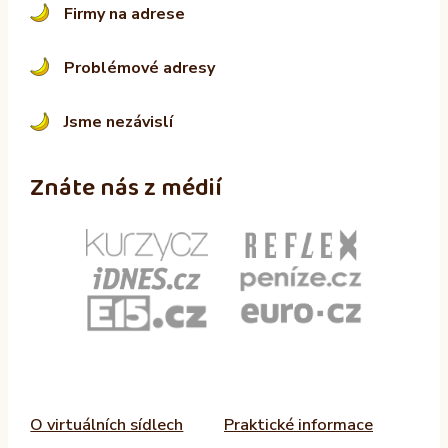
Firmy na adrese
Problémové adresy
Jsme nezávislí
Znáte nás z médií
O virtuálních sídlech
Praktické informace