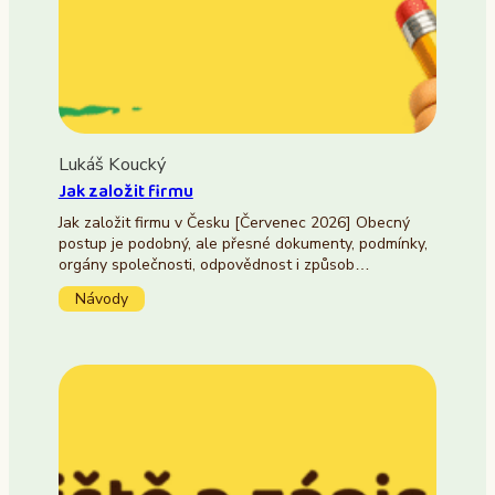
Lukáš Koucký
Jak založit firmu
Jak založit firmu v Česku [Červenec 2026] Obecný
postup je podobný, ale přesné dokumenty, podmínky,
orgány společnosti, odpovědnost i způsob…
Návody