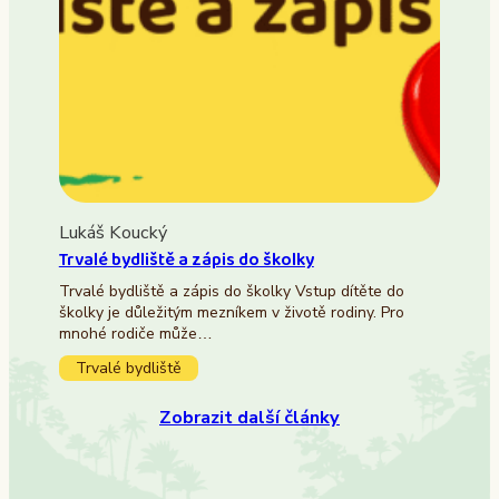
Lukáš Koucký
Trvalé bydliště a zápis do školky
Trvalé bydliště a zápis do školky Vstup dítěte do
školky je důležitým mezníkem v životě rodiny. Pro
mnohé rodiče může…
Trvalé bydliště
Zobrazit další články