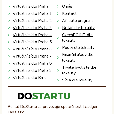
Virtuální sídlo Praha
O nás
Virtuální sídlo Praha 1
Kontakt
Virtuální sídlo Praha 2
Affiliate program
Virtuální sídlo Praha 3
Notáři dle lokality
Virtuální sídlo Praha 4
CzechPOINT dle
lokality
Virtuální sídlo Praha 5
Pošty dle lokality
Virtuální sídlo Praha 6
Finanční úřady dle
Virtuální sídlo Praha 7
lokality
Virtuální sídlo Praha 8
Trvalé bydliště dle
Virtuální sídlo Praha 9
lokality
Virtuální sídlo Brno
Sídla dle lokality
Portál DoStartu.cz provozuje společnost Leadgen
Labs s.r.o.