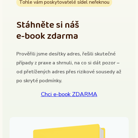
Tohle vám poskytovatelé sídel neřeknou
Stáhněte si náš
e-book zdarma
Prověřili jsme desítky adres, řešili skutečné
případy z praxe a shrnuli, na co si dát pozor –
od přetížených adres přes rizikové sousedy až
po skryté podmínky.
Chci e-book ZDARMA