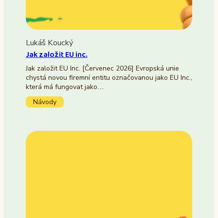
Lukáš Koucký
Jak založit EU inc.
Jak založit EU Inc. [Červenec 2026] Evropská unie
chystá novou firemní entitu označovanou jako EU Inc.,
která má fungovat jako…
Návody