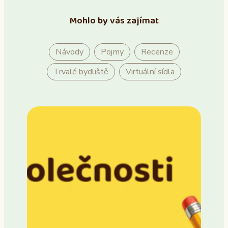
Mohlo by vás zajímat
Návody
Pojmy
Recenze
Trvalé bydliště
Virtuální sídla