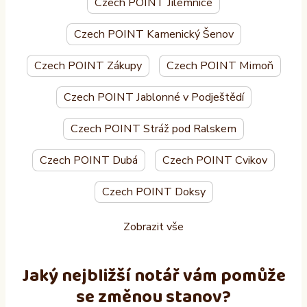
Czech POINT Jilemnice
Czech POINT Kamenický Šenov
Czech POINT Zákupy
Czech POINT Mimoň
Czech POINT Jablonné v Podještědí
Czech POINT Stráž pod Ralskem
Czech POINT Dubá
Czech POINT Cvikov
Czech POINT Doksy
Zobrazit vše
Jaký nejbližší notář vám pomůže
se změnou stanov?