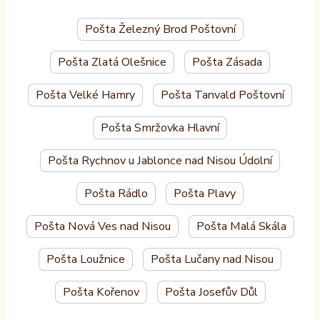
Pošta Železný Brod Poštovní
Pošta Zlatá Olešnice
Pošta Zásada
Pošta Velké Hamry
Pošta Tanvald Poštovní
Pošta Smržovka Hlavní
Pošta Rychnov u Jablonce nad Nisou Údolní
Pošta Rádlo
Pošta Plavy
Pošta Nová Ves nad Nisou
Pošta Malá Skála
Pošta Loužnice
Pošta Lučany nad Nisou
Pošta Kořenov
Pošta Josefův Důl