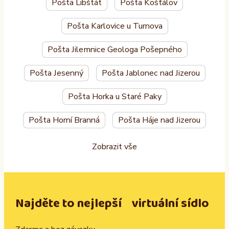
Pošta Libštát
Pošta Košťálov
Pošta Karlovice u Turnova
Pošta Jilemnice Geologa Pošepného
Pošta Jesenný
Pošta Jablonec nad Jizerou
Pošta Horka u Staré Paky
Pošta Horní Branná
Pošta Háje nad Jizerou
Zobrazit vše
Najděte to nejlepší virtuální sídlo