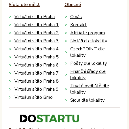
Sídla dle měst
Obecné
Virtuální sídlo Praha
O nás
Virtuální sídlo Praha 1
Kontakt
Virtuální sídlo Praha 2
Affiliate program
Virtuální sídlo Praha 3
Notáři dle lokality
Virtuální sídlo Praha 4
CzechPOINT dle
lokality
Virtuální sídlo Praha 5
Pošty dle lokality
Virtuální sídlo Praha 6
Finanční úřady dle
Virtuální sídlo Praha 7
lokality
Virtuální sídlo Praha 8
Trvalé bydliště dle
Virtuální sídlo Praha 9
lokality
Virtuální sídlo Brno
Sídla dle lokality