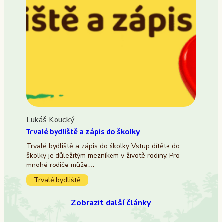
Lukáš Koucký
Trvalé bydliště a zápis do školky
Trvalé bydliště a zápis do školky Vstup dítěte do
školky je důležitým mezníkem v životě rodiny. Pro
mnohé rodiče může…
Trvalé bydliště
Zobrazit další články