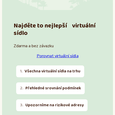
Najděte to nejlepší virtuální
sídlo
Zdarma a bez závazku
Porovnat virtuální sídla
Všechna virtuální sídla na trhu
Přehledné srovnání podmínek
Upozorníme na rizikové adresy