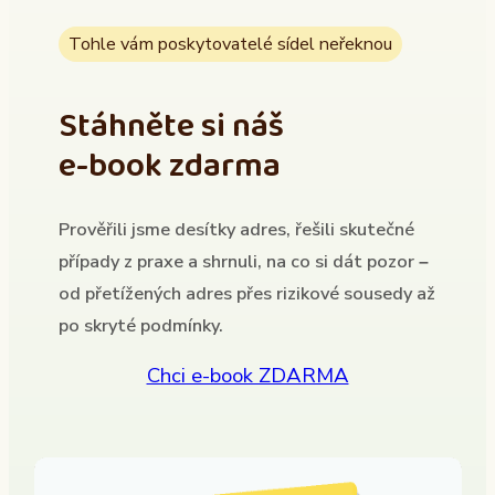
Tohle vám poskytovatelé sídel neřeknou
Stáhněte si náš
e-book zdarma
Prověřili jsme desítky adres, řešili skutečné
případy z praxe a shrnuli, na co si dát pozor –
od přetížených adres přes rizikové sousedy až
po skryté podmínky.
Chci e-book ZDARMA