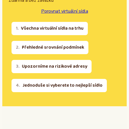
Zdarma a bez závazku
Porovnat virtuální sídla
Všechna virtuální sídla na trhu
Přehledné srovnání podmínek
Upozorníme na rizikové adresy
Jednoduše si vyberete to nejlepší sídlo