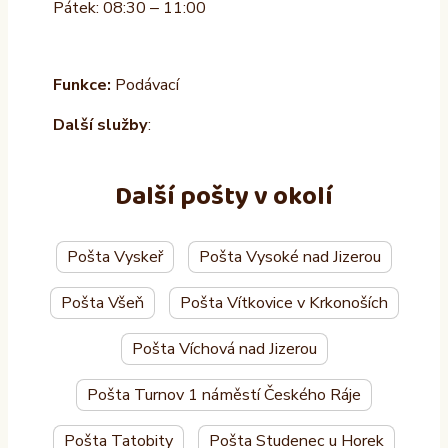
Pátek: 08:30 – 11:00
Funkce:
Podávací
Další služby
:
Další pošty v okolí
Pošta Vyskeř
Pošta Vysoké nad Jizerou
Pošta Všeň
Pošta Vítkovice v Krkonoších
Pošta Víchová nad Jizerou
Pošta Turnov 1 náměstí Českého Ráje
Pošta Tatobity
Pošta Studenec u Horek