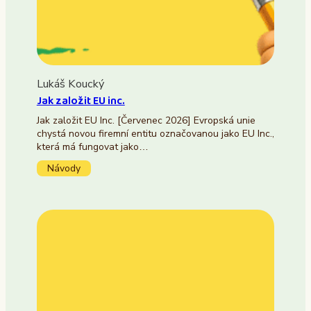
Lukáš Koucký
Jak založit EU inc.
Jak založit EU Inc. [Červenec 2026] Evropská unie
chystá novou firemní entitu označovanou jako EU Inc.,
která má fungovat jako…
Návody