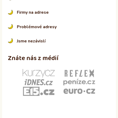
Firmy na adrese
Problémové adresy
Jsme nezávislí
Znáte nás z médií