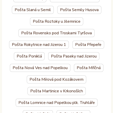
Pošta Slaná u Semil
Pošta Semily Husova
Pošta Roztoky u Jilemnice
Pošta Rovensko pod Troskami Tyršova
Pošta Rokytnice nad Jizerou 1
Pošta Přepeře
Pošta Poniklá
Pošta Paseky nad Jizerou
Pošta Nová Ves nad Popelkou
Pošta Mříčná
Pošta Mírová pod Kozákovem
Pošta Martinice v Krkonoších
Pošta Lomnice nad Popelkou plk. Truhláře