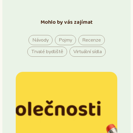
Mohlo by vás zajímat
Návody
Pojmy
Recenze
Trvalé bydliště
Virtuální sídla