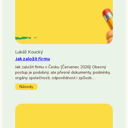
Lukáš Koucký
Jak založit firmu
Jak založit firmu v Česku [Červenec 2026] Obecný
postup je podobný, ale přesné dokumenty, podmínky,
orgány společnosti, odpovědnost i způsob…
Návody