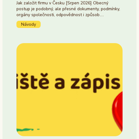
Jak založit firmu v Česku [Srpen 2026] Obecný
postup je podobný, ale přesné dokumenty, podmínky,
orgány společnosti, odpovědnost i způsob…
Návody