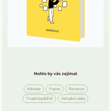
Mohlo by vás zajímat
Návody
Pojmy
Recenze
Trvalé bydliště
Virtuální sídla