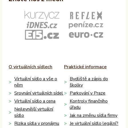
O virtuálních sídlech
Praktické informace
Virtuální sídlo a vše o
Bydliště a zápis do
něm
školky
Srovnání virtuálních sídel
Parkování v Praze
Virtuální sídlo a cena
Kontroly finančního
úřadu
Nejlevnější virtuální
sídlo
Jak na změnu sídla firmy
Rizika sídla v pronájmu
Je virtuální sídlo legální?