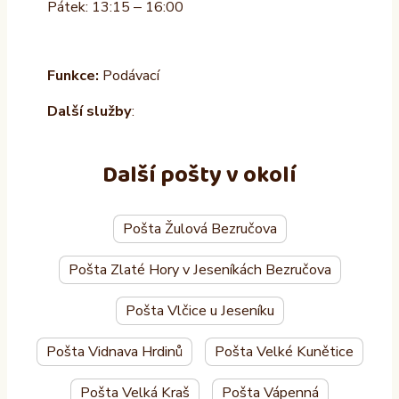
Pátek: 13:15 – 16:00
Funkce:
Podávací
Další služby
:
Další pošty v okolí
Pošta Žulová Bezručova
Pošta Zlaté Hory v Jeseníkách Bezručova
Pošta Vlčice u Jeseníku
Pošta Vidnava Hrdinů
Pošta Velké Kunětice
Pošta Velká Kraš
Pošta Vápenná