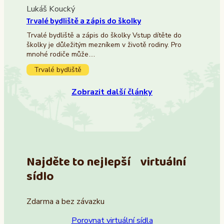
Lukáš Koucký
Trvalé bydliště a zápis do školky
Trvalé bydliště a zápis do školky Vstup dítěte do
školky je důležitým mezníkem v životě rodiny. Pro
mnohé rodiče může…
Trvalé bydliště
Zobrazit další články
Najděte to nejlepší virtuální
sídlo
Zdarma a bez závazku
Porovnat virtuální sídla