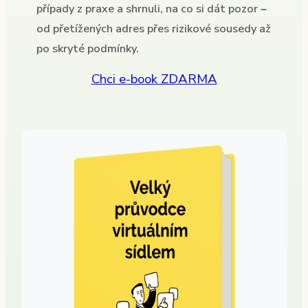
případy z praxe a shrnuli, na co si dát pozor –
od přetížených adres přes rizikové sousedy až
po skryté podmínky.
Chci e-book ZDARMA