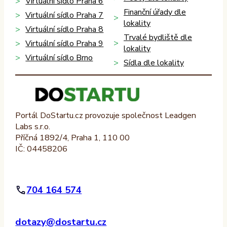
Virtuální sídlo Praha 6
Finanční úřady dle
Virtuální sídlo Praha 7
lokality
Virtuální sídlo Praha 8
Trvalé bydliště dle
Virtuální sídlo Praha 9
lokality
Virtuální sídlo Brno
Sídla dle lokality
Portál DoStartu.cz provozuje společnost Leadgen
Labs s.r.o.
Příčná 1892/4, Praha 1, 110 00
IČ: 04458206
704 164 574
dotazy@dostartu.cz