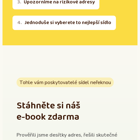
Upozorníme na rizikové adresy
Jednoduše si vyberete to nejlepší sídlo
Tohle vám poskytovatelé sídel neřeknou
Stáhněte si náš
e-book zdarma
Prověřili jsme desítky adres, řešili skutečné