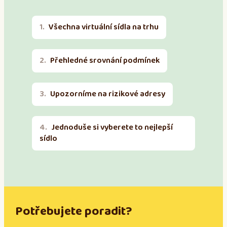
Všechna virtuální sídla na trhu
Přehledné srovnání podmínek
Upozorníme na rizikové adresy
Jednoduše si vyberete to nejlepší
sídlo
Potřebujete poradit?