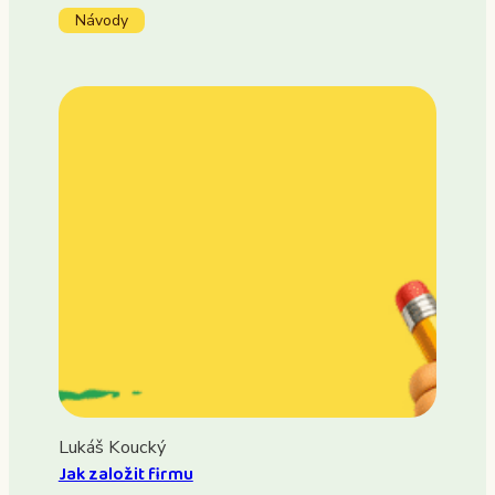
Návody
Lukáš Koucký
Jak založit firmu