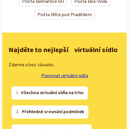
Pošta Bernartice 60
Pošta Bílá Voda
Pošta Bělá pod Pradědem
Najděte to nejlepší virtuální sídlo
Zdarma a bez závazku
Porovnat virtuální sídla
Všechna virtuální sídla na trhu
Přehledné srovnání podmínek