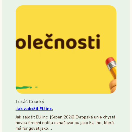
Lukáš Koucký
Jak založit EU inc.
Jak založit EU Inc. [Srpen 2026] Evropská unie chystá
novou firemní entitu označovanou jako EU Inc., která
má fungovat jako…