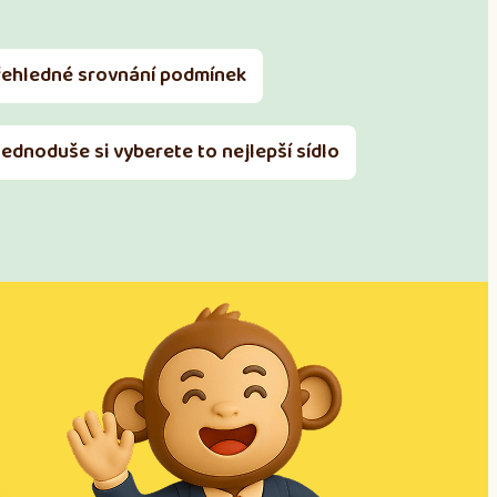
řehledné srovnání podmínek
Jednoduše si vyberete to nejlepší sídlo