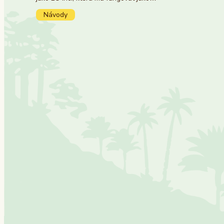
Návody