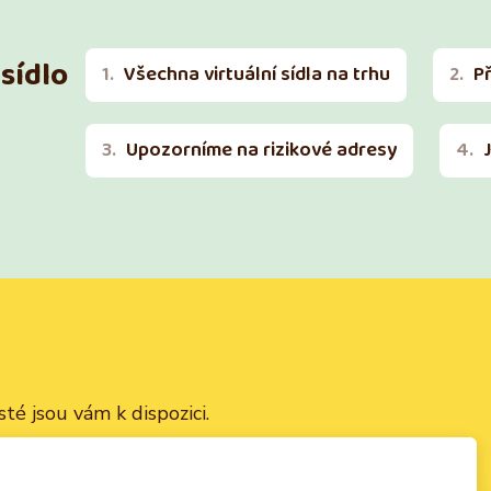
sídlo
Všechna virtuální sídla na trhu
P
Upozorníme na rizikové adresy
té jsou vám k dispozici.