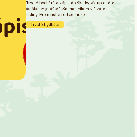
Trvalé bydliště a zápis do školky Vstup dítěte
do školky je důležitým mezníkem v životě
rodiny. Pro mnohé rodiče může…
Trvalé bydliště