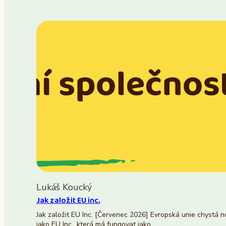
Lukáš Koucký
Jak založit EU inc.
Jak založit EU Inc. [Červenec 2026] Evropská unie chystá 
jako EU Inc., která má fungovat jako…