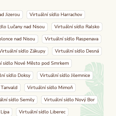
ad Jizerou
Virtuální sídlo Harrachov
ídlo Lučany nad Nisou
Virtuální sídlo Ralsko
ablonce nad Nisou
Virtuální sídlo Raspenava
Virtuální sídlo Zákupy
Virtuální sídlo Desná
ní sídlo Nové Město pod Smrkem
lní sídlo Doksy
Virtuální sídlo Jilemnice
o Tanvald
Virtuální sídlo Mimoň
ální sídlo Semily
Virtuální sídlo Nový Bor
 Lípa
Virtuální sídlo Liberec