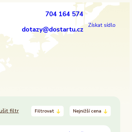
704 164 574
Získat sídlo
dotazy@dostartu.cz
ušit filtr
Filtrovat
Nejnižší cena
Provozovatel
ALTAXO SE