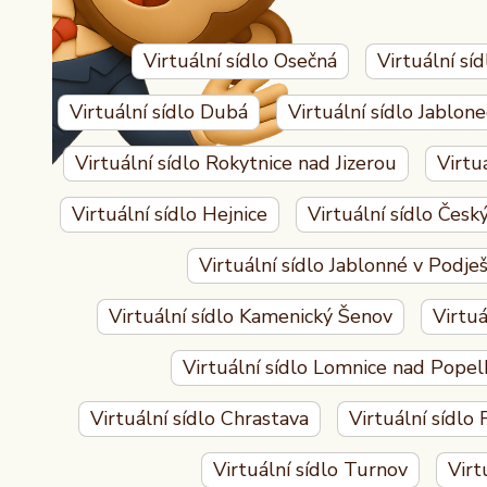
Virtuální sídlo Osečná
Virtuální s
Virtuální sídlo Dubá
Virtuální sídlo Jablone
Virtuální sídlo Rokytnice nad Jizerou
Virtu
Virtuální sídlo Hejnice
Virtuální sídlo Čes
Virtuální sídlo Jablonné v Podje
Virtuální sídlo Kamenický Šenov
Virtuá
Virtuální sídlo Lomnice nad Pope
Virtuální sídlo Chrastava
Virtuální sídlo 
Virtuální sídlo Turnov
Virt