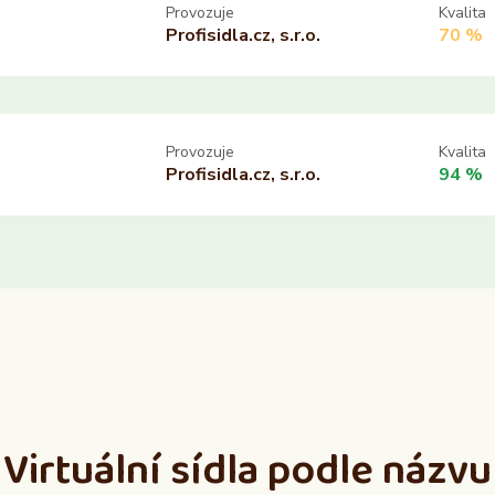
Provozuje
Kvalita
Ne
Ne
Profisidla.cz, s.r.o.
70 %
Provozuje
Kvalita
Profisidla.cz, s.r.o.
94 %
Virtuální sídla podle názvu