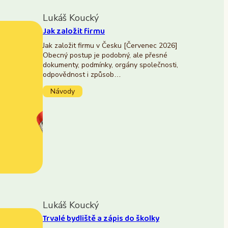
Lukáš Koucký
Jak založit firmu
Jak založit firmu v Česku [Červenec 2026]
Obecný postup je podobný, ale přesné
dokumenty, podmínky, orgány společnosti,
odpovědnost i způsob…
Návody
Lukáš Koucký
Trvalé bydliště a zápis do školky