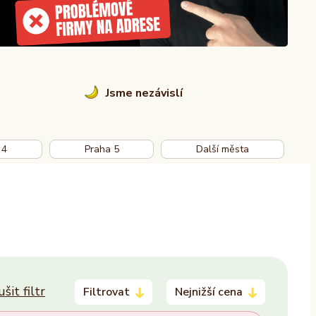
Jsme nezávislí
 4
Praha 5
Další města
ušit filtr
Filtrovat
Nejnižší cena