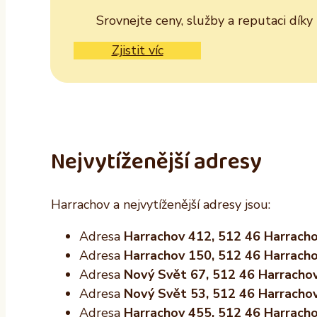
Srovnejte ceny, služby a reputaci dík
Zjistit víc
Nejvytíženější adresy
Harrachov a nejvytíženější adresy jsou:
Adresa
Harrachov 412, 512 46 Harrach
Adresa
Harrachov 150, 512 46 Harrach
Adresa
Nový Svět 67, 512 46 Harracho
Adresa
Nový Svět 53, 512 46 Harracho
Adresa
Harrachov 455, 512 46 Harrach