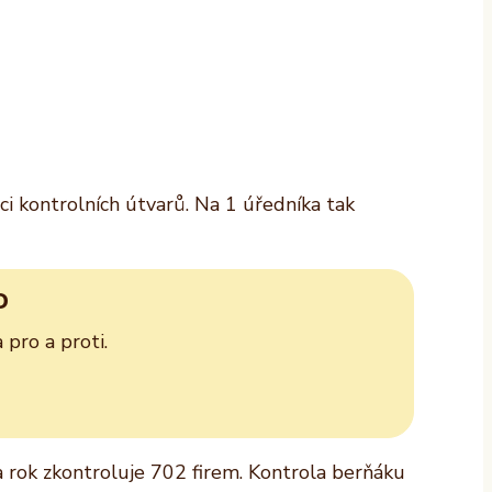
ci kontrolních útvarů. Na 1 úředníka tak
D
pro a proti.
a rok zkontroluje 702 firem. Kontrola berňáku