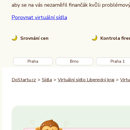
aby se na vás nezaměřil finančák kvůli problémo
Porovnat virtuální sídla
Srovnání cen
Kontrola fir
Praha
Brno
Praha 1
DoStartu.cz
>
Sídla
>
Virtuální sídlo Liberecký kraj
>
Virtu