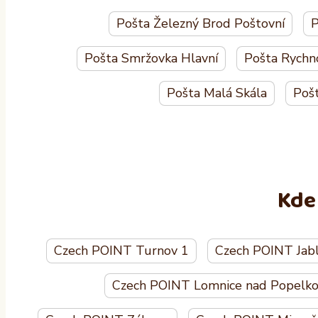
Pošta Železný Brod Poštovní
P
Pošta Smržovka Hlavní
Pošta Rychn
Pošta Malá Skála
Poš
Kde
Czech POINT Turnov 1
Czech POINT Jabl
Czech POINT Lomnice nad Popelk