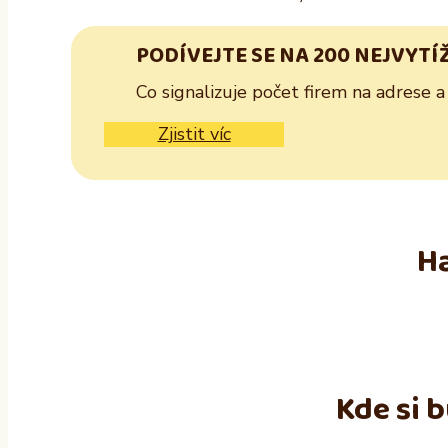
PODÍVEJTE SE NA 200 NEJVYTÍ
Co signalizuje počet firem na adrese a
Zjistit víc
Ha
Kde si 