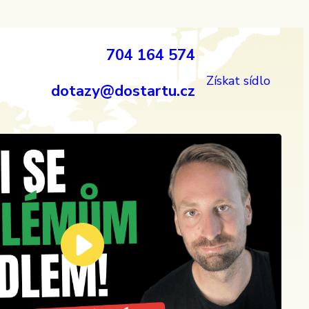
704 164 574
Získat sídlo
dotazy@dostartu.cz