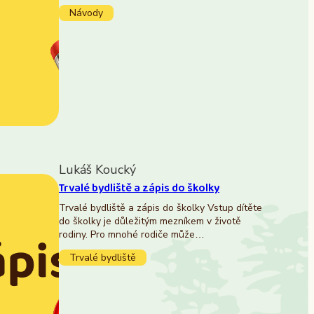
Návody
Lukáš Koucký
Trvalé bydliště a zápis do školky
Trvalé bydliště a zápis do školky Vstup dítěte
do školky je důležitým mezníkem v životě
rodiny. Pro mnohé rodiče může…
Trvalé bydliště