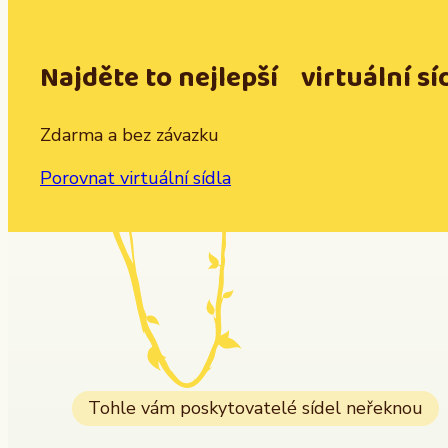
Najděte to nejlepší virtuální sí
Zdarma a bez závazku
Porovnat virtuální sídla
Tohle vám poskytovatelé sídel neřeknou