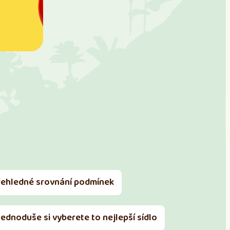
řehledné srovnání podmínek
Jednoduše si vyberete to nejlepší sídlo