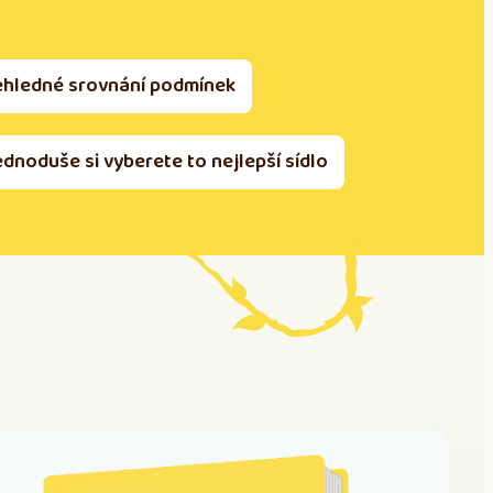
ehledné srovnání podmínek
ednoduše si vyberete to nejlepší sídlo