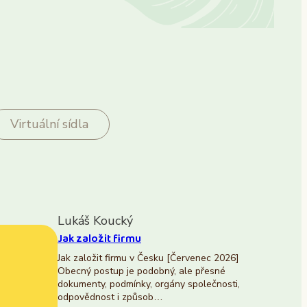
Virtuální sídla
Lukáš Koucký
Jak založit firmu
Jak založit firmu v Česku [Červenec 2026]
Obecný postup je podobný, ale přesné
dokumenty, podmínky, orgány společnosti,
odpovědnost i způsob…