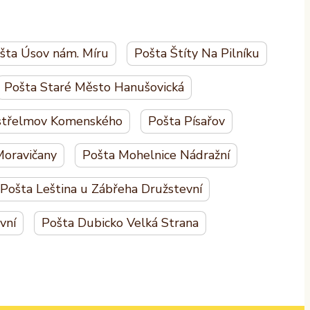
šta Úsov nám. Míru
Pošta Štíty Na Pilníku
Pošta Staré Město Hanušovická
střelmov Komenského
Pošta Písařov
Moravičany
Pošta Mohelnice Nádražní
Pošta Leština u Zábřeha Družstevní
vní
Pošta Dubicko Velká Strana