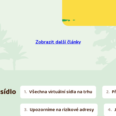
Zobrazit další články
sídlo
Všechna virtuální sídla na trhu
P
Upozorníme na rizikové adresy