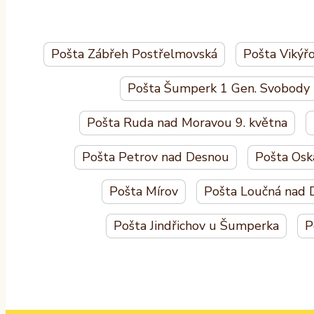
Pošta Zábřeh Postřelmovská
Pošta Vikýř
Pošta Šumperk 1 Gen. Svobody
Pošta Ruda nad Moravou 9. května
Pošta Petrov nad Desnou
Pošta Osk
Pošta Mírov
Pošta Loučná nad 
Pošta Jindřichov u Šumperka
P