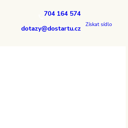
704 164 574
Získat sídlo
dotazy@dostartu.cz