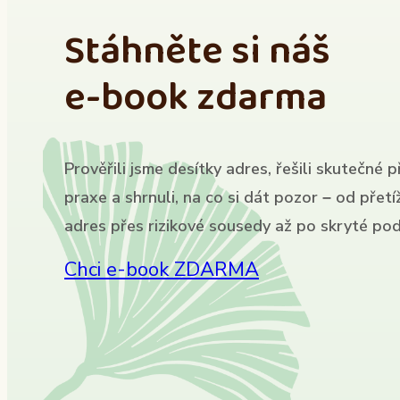
Stáhněte si náš
e-book zdarma
Prověřili jsme desítky adres, řešili skutečné p
praxe a shrnuli, na co si dát pozor – od přet
adres přes rizikové sousedy až po skryté pod
Chci e-book ZDARMA