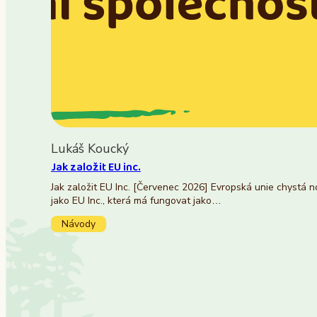
Lukáš Koucký
Jak založit EU inc.
Jak založit EU Inc. [Červenec 2026] Evropská unie chystá 
jako EU Inc., která má fungovat jako…
Návody