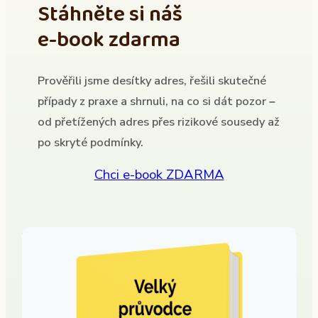
Stáhněte si náš
e-book zdarma
Prověřili jsme desítky adres, řešili skutečné
případy z praxe a shrnuli, na co si dát pozor –
od přetížených adres přes rizikové sousedy až
po skryté podmínky.
Chci e-book ZDARMA