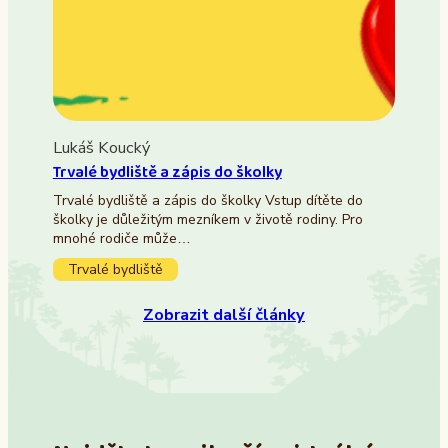
Lukáš Koucký
Trvalé bydliště a zápis do školky
Trvalé bydliště a zápis do školky Vstup dítěte do
školky je důležitým mezníkem v životě rodiny. Pro
mnohé rodiče může…
Trvalé bydliště
Zobrazit další články