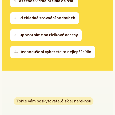
Všechna virtuální sídla na trhu
Přehledné srovnání podmínek
Upozorníme na rizikové adresy
Jednoduše si vyberete to nejlepší sídlo
Tohle vám poskytovatelé sídel neřeknou