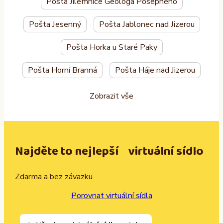
Pošta Jilemnice Geologa Pošepného
Pošta Jesenný
Pošta Jablonec nad Jizerou
Pošta Horka u Staré Paky
Pošta Horní Branná
Pošta Háje nad Jizerou
Zobrazit vše
Najděte to nejlepší virtuální sídlo
Zdarma a bez závazku
Porovnat virtuální sídla