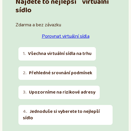
Najděte to nejlepší virtuální
sídlo
Zdarma a bez závazku
Porovnat virtuální sídla
Všechna virtuální sídla na trhu
Přehledné srovnání podmínek
Upozorníme na rizikové adresy
Jednoduše si vyberete to nejlepší
sídlo