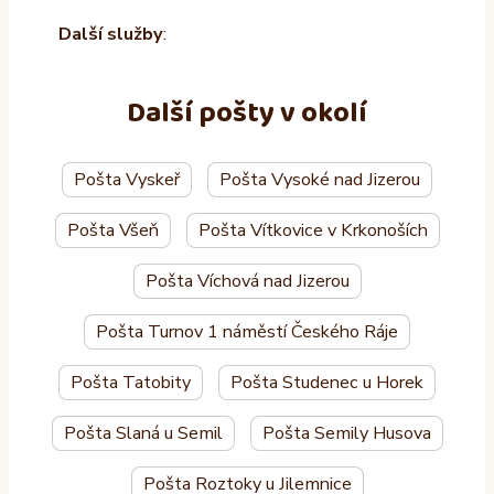
Další služby
:
Další pošty v okolí
Pošta Vyskeř
Pošta Vysoké nad Jizerou
Pošta Všeň
Pošta Vítkovice v Krkonoších
Pošta Víchová nad Jizerou
Pošta Turnov 1 náměstí Českého Ráje
Pošta Tatobity
Pošta Studenec u Horek
Pošta Slaná u Semil
Pošta Semily Husova
Pošta Roztoky u Jilemnice