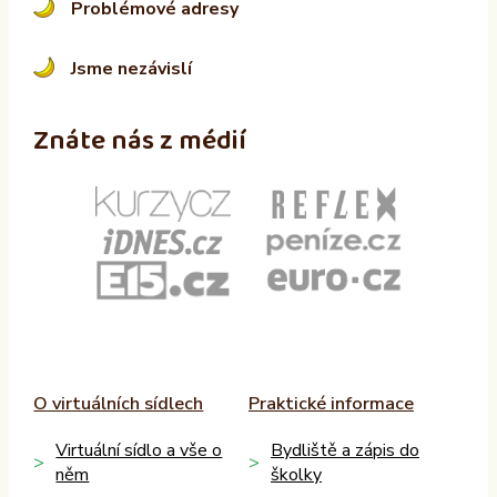
Problémové adresy
Jsme nezávislí
Znáte nás z médií
O virtuálních sídlech
Praktické informace
Virtuální sídlo a vše o
Bydliště a zápis do
něm
školky