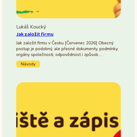
Lukáš Koucký
Jak založit firmu
Jak založit firmu v Česku [Červenec 2026] Obecný
postup je podobný, ale přesné dokumenty, podmínky,
orgány společnosti, odpovědnost i způsob…
Návody