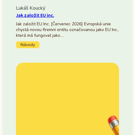
Lukáš Koucký
Jak založit EU inc.
Jak založit EU Inc. [Červenec 2026] Evropská unie
chystá novou firemní entitu označovanou jako EU Inc.,
která má fungovat jako…
Návody