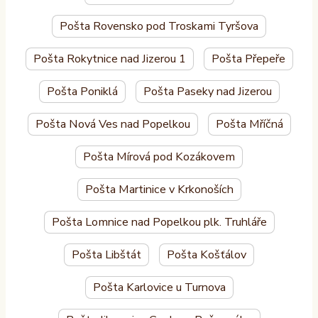
Pošta Rovensko pod Troskami Tyršova
Pošta Rokytnice nad Jizerou 1
Pošta Přepeře
Pošta Poniklá
Pošta Paseky nad Jizerou
Pošta Nová Ves nad Popelkou
Pošta Mříčná
Pošta Mírová pod Kozákovem
Pošta Martinice v Krkonoších
Pošta Lomnice nad Popelkou plk. Truhláře
Pošta Libštát
Pošta Košťálov
Pošta Karlovice u Turnova