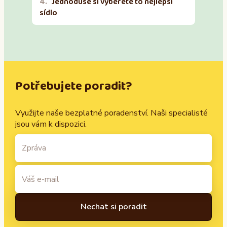
Jednoduše si vyberete to nejlepší
sídlo
Potřebujete poradit?
Využijte naše bezplatné poradenství. Naši specialisté
jsou vám k dispozici.