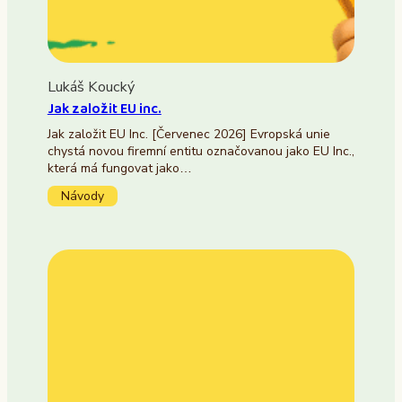
Lukáš Koucký
Jak založit EU inc.
Jak založit EU Inc. [Červenec 2026] Evropská unie
chystá novou firemní entitu označovanou jako EU Inc.,
která má fungovat jako…
Návody