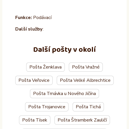
Funkce:
Podávací
Další služby
:
Další pošty v okolí
Pošta Ženklava
Pošta Vražné
Pošta Veřovice
Pošta Velké Albrechtice
Pošta Trnávka u Nového Jičína
Pošta Trojanovice
Pošta Tichá
Pošta Tísek
Pošta Štramberk Zauličí