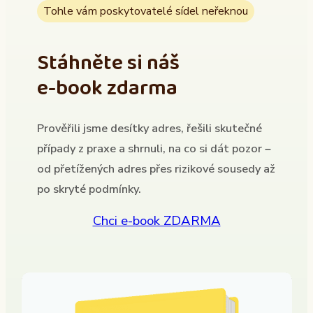
Tohle vám poskytovatelé sídel neřeknou
Stáhněte si náš
e-book zdarma
Prověřili jsme desítky adres, řešili skutečné
případy z praxe a shrnuli, na co si dát pozor –
od přetížených adres přes rizikové sousedy až
po skryté podmínky.
Chci e-book ZDARMA