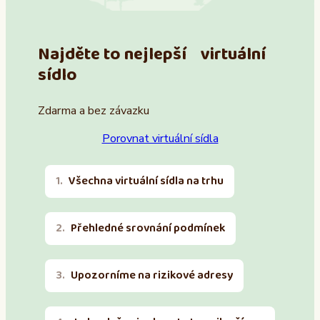
Najděte to nejlepší virtuální
sídlo
Zdarma a bez závazku
Porovnat virtuální sídla
Všechna virtuální sídla na trhu
Přehledné srovnání podmínek
Upozorníme na rizikové adresy