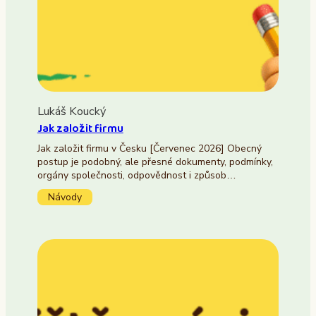
Lukáš Koucký
Jak založit firmu
Jak založit firmu v Česku [Červenec 2026] Obecný
postup je podobný, ale přesné dokumenty, podmínky,
orgány společnosti, odpovědnost i způsob…
Návody