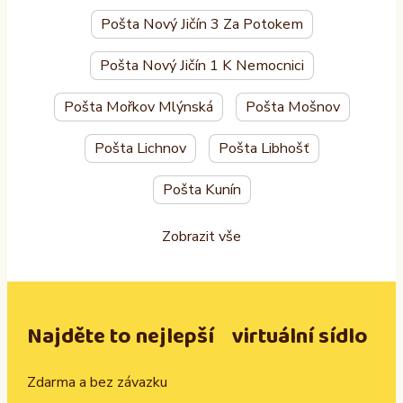
Pošta Nový Jičín 3 Za Potokem
Pošta Nový Jičín 1 K Nemocnici
Pošta Mořkov Mlýnská
Pošta Mošnov
Pošta Lichnov
Pošta Libhošť
Pošta Kunín
Zobrazit vše
Najděte to nejlepší virtuální sídlo
Zdarma a bez závazku