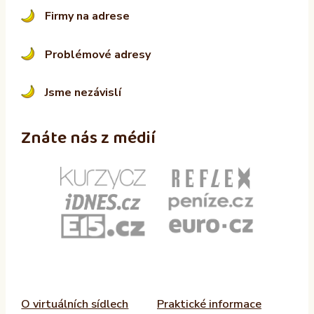
Firmy na adrese
Problémové adresy
Jsme nezávislí
Znáte nás z médií
O virtuálních sídlech
Praktické informace