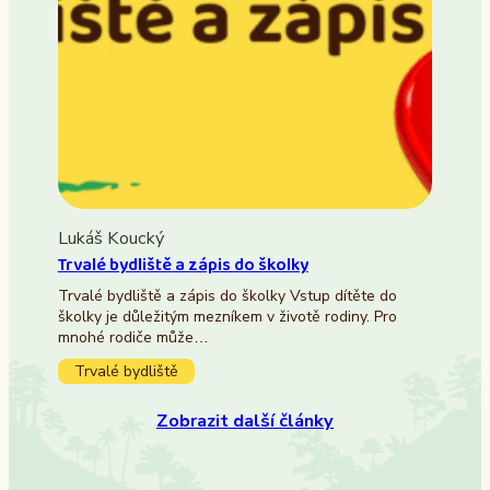
Lukáš Koucký
Trvalé bydliště a zápis do školky
Trvalé bydliště a zápis do školky Vstup dítěte do
školky je důležitým mezníkem v životě rodiny. Pro
mnohé rodiče může…
Trvalé bydliště
Zobrazit další články