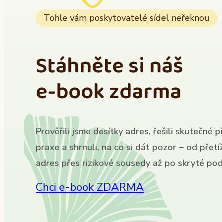
Tohle vám poskytovatelé sídel neřeknou
Stáhněte si náš
e-book zdarma
Prověřili jsme desítky adres, řešili skutečné p
praxe a shrnuli, na co si dát pozor – od přet
adres přes rizikové sousedy až po skryté pod
Chci e-book ZDARMA