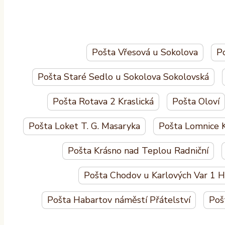
Pošta Vřesová u Sokolova
Po
Pošta Staré Sedlo u Sokolova Sokolovská
Pošta Rotava 2 Kraslická
Pošta Oloví
Pošta Loket T. G. Masaryka
Pošta Lomnice K
Pošta Krásno nad Teplou Radniční
Pošta Chodov u Karlových Var 1 
Pošta Habartov náměstí Přátelství
Poš