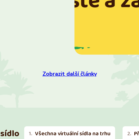
Zobrazit další články
sídlo
Všechna virtuální sídla na trhu
P