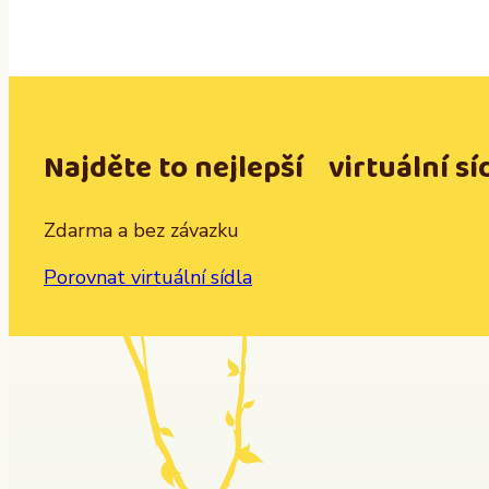
Najděte to nejlepší virtuální sí
Zdarma a bez závazku
Porovnat virtuální sídla