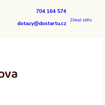
704 164 574
Získat sídlo
dotazy@dostartu.cz
ova