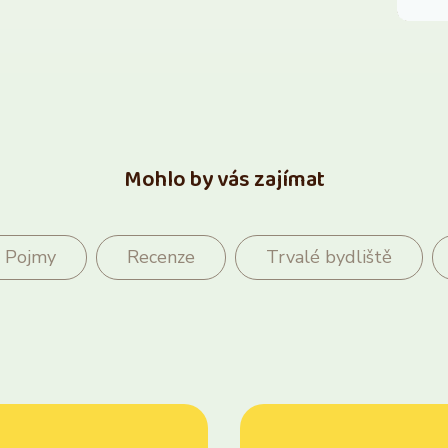
Mohlo by vás zajímat
Pojmy
Recenze
Trvalé bydliště