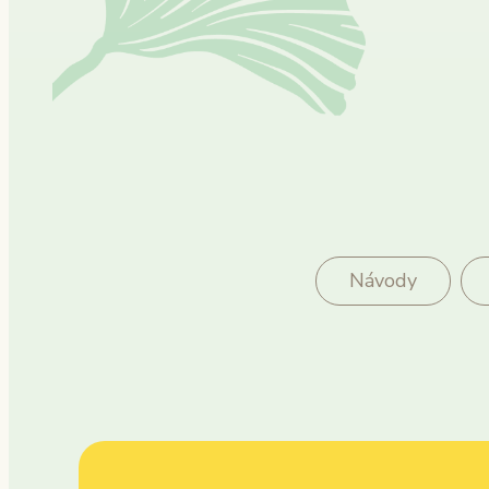
Návody