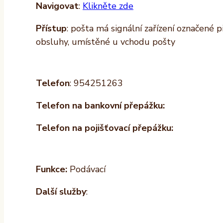
Navigovat
:
Klikněte zde
Přístup
: pošta má signální zařízení označené 
obsluhy, umístěné u vchodu pošty
Telefon
: 954251263
Telefon na bankovní přepážku:
Telefon na pojišťovací přepážku:
Funkce:
Podávací
Další služby
: