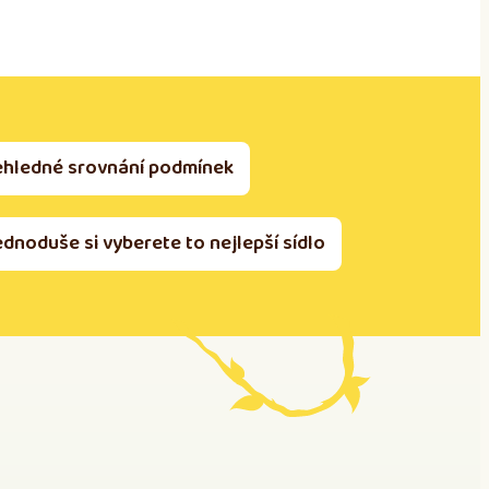
ehledné srovnání podmínek
ednoduše si vyberete to nejlepší sídlo