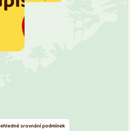
řehledné srovnání podmínek