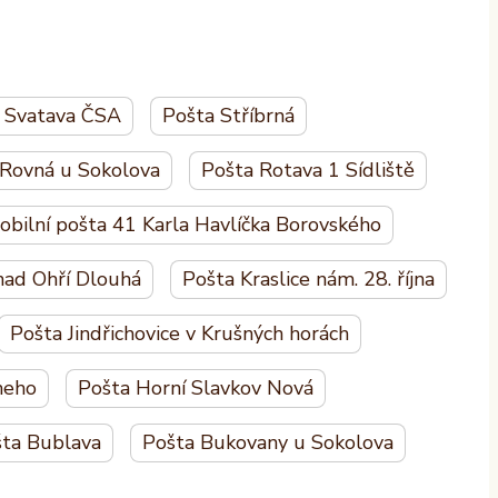
 Svatava ČSA
Pošta Stříbrná
 Rovná u Sokolova
Pošta Rotava 1 Sídliště
obilní pošta 41 Karla Havlíčka Borovského
nad Ohří Dlouhá
Pošta Kraslice nám. 28. října
Pošta Jindřichovice v Krušných horách
heho
Pošta Horní Slavkov Nová
ta Bublava
Pošta Bukovany u Sokolova