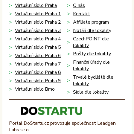
Virtuální sídlo Praha
O nás
Virtuální sídlo Praha 1
Kontakt
Virtuální sídlo Praha 2
Affiliate program
Virtuální sídlo Praha 3
Notáři dle lokality
Virtuální sídlo Praha 4
CzechPOINT dle
lokality
Virtuální sídlo Praha 5
Pošty dle lokality
Virtuální sídlo Praha 6
Finanční úřady dle
Virtuální sídlo Praha 7
lokality
Virtuální sídlo Praha 8
Trvalé bydliště dle
Virtuální sídlo Praha 9
lokality
Virtuální sídlo Brno
Sídla dle lokality
Portál DoStartu.cz provozuje společnost Leadgen
Labs s.r.o.