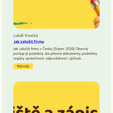
Lukáš Koucký
Jak založit firmu
Jak založit firmu v Česku [Srpen 2026] Obecný
postup je podobný, ale přesné dokumenty, podmínky,
orgány společnosti, odpovědnost i způsob…
Návody