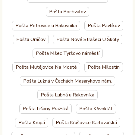
Pošta Pochvalov
Pošta Petrovice u Rakovníka
Pošta Pavlíkov
Pošta Oráčov
Pošta Nové Strašecí U Školy
Pošta Mšec Tyršovo náměstí
Pošta Mutějovice Na Mostě
Pošta Milostín
Pošta Lužná v Čechách Masarykovo nám.
Pošta Lubná u Rakovníka
Pošta Lišany Pražská
Pošta Křivoklát
Pošta Krupá
Pošta Krušovice Karlovarská