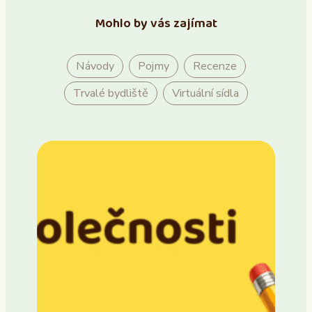
Mohlo by vás zajímat
Návody
Pojmy
Recenze
Trvalé bydliště
Virtuální sídla