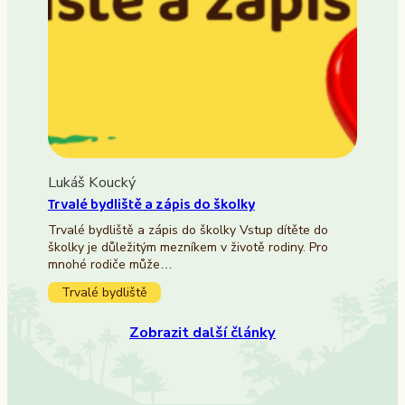
Lukáš Koucký
Trvalé bydliště a zápis do školky
Trvalé bydliště a zápis do školky Vstup dítěte do
školky je důležitým mezníkem v životě rodiny. Pro
mnohé rodiče může…
Trvalé bydliště
Zobrazit další články