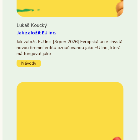
Lukáš Koucký
Jak založit EU inc.
Jak založit EU Inc. [Srpen 2026] Evropská unie chystá
novou firemní entitu označovanou jako EU Inc., která
má fungovat jako…
Návody