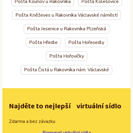
Pošta Kounov u Rakovníka
Pošta Kolešovice
Pošta Kněževes u Rakovníka Václavské náměstí
Pošta Jesenice u Rakovníka Plzeňská
Pošta Hředle
Pošta Hořesedly
Pošta Hořovičky
Pošta Čistá u Rakovníka nám. Václavské
Najděte to nejlepší virtuální sídlo
Zdarma a bez závazku
Porovnat virtuální sídla