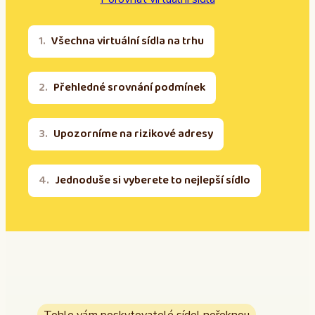
Všechna virtuální sídla na trhu
Přehledné srovnání podmínek
Upozorníme na rizikové adresy
Jednoduše si vyberete to nejlepší sídlo
Tohle vám poskytovatelé sídel neřeknou