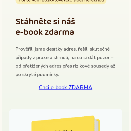
Stáhněte si náš
e-book zdarma
Prověřili jsme desítky adres, řešili skutečné
případy z praxe a shrnuli, na co si dát pozor –
od přetížených adres přes rizikové sousedy až
po skryté podmínky.
Chci e-book ZDARMA