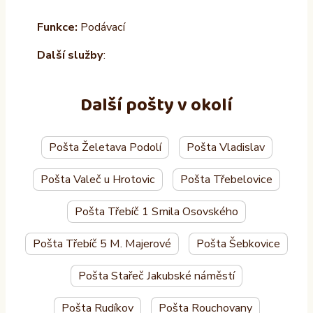
Funkce:
Podávací
Další služby
:
Další pošty v okolí
Pošta Želetava Podolí
Pošta Vladislav
Pošta Valeč u Hrotovic
Pošta Třebelovice
Pošta Třebíč 1 Smila Osovského
Pošta Třebíč 5 M. Majerové
Pošta Šebkovice
Pošta Stařeč Jakubské náměstí
Pošta Rudíkov
Pošta Rouchovany