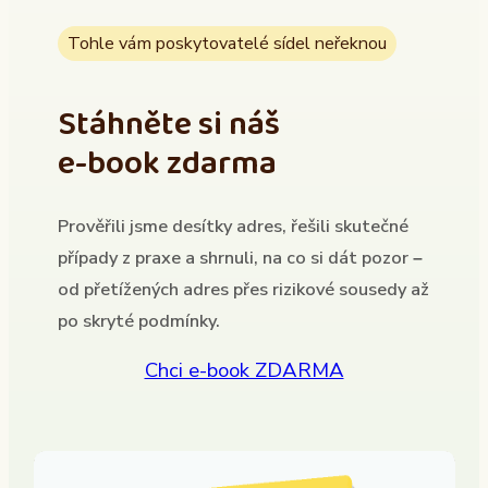
Tohle vám poskytovatelé sídel neřeknou
Stáhněte si náš
e-book zdarma
Prověřili jsme desítky adres, řešili skutečné
případy z praxe a shrnuli, na co si dát pozor –
od přetížených adres přes rizikové sousedy až
po skryté podmínky.
Chci e-book ZDARMA