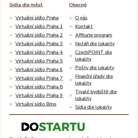
Sídla dle měst
Obecné
Virtuální sídlo Praha
O nás
Virtuální sídlo Praha 1
Kontakt
Virtuální sídlo Praha 2
Affiliate program
Virtuální sídlo Praha 3
Notáři dle lokality
Virtuální sídlo Praha 4
CzechPOINT dle
lokality
Virtuální sídlo Praha 5
Pošty dle lokality
Virtuální sídlo Praha 6
Finanční úřady dle
Virtuální sídlo Praha 7
lokality
Virtuální sídlo Praha 8
Trvalé bydliště dle
Virtuální sídlo Praha 9
lokality
Virtuální sídlo Brno
Sídla dle lokality