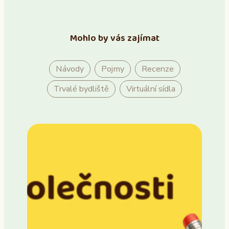
Mohlo by vás zajímat
Návody
Pojmy
Recenze
Trvalé bydliště
Virtuální sídla