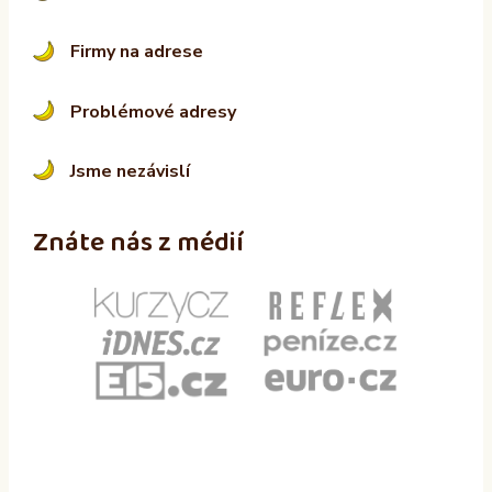
Firmy na adrese
Problémové adresy
Jsme nezávislí
Znáte nás z médií