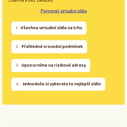
Zdarma a bez závazku
Porovnat virtuální sídla
Všechna virtuální sídla na trhu
Přehledné srovnání podmínek
Upozorníme na rizikové adresy
Jednoduše si vyberete to nejlepší sídlo