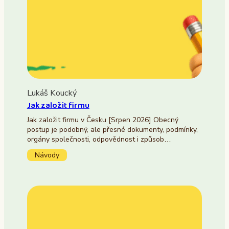
Lukáš Koucký
Jak založit firmu
Jak založit firmu v Česku [Srpen 2026] Obecný
postup je podobný, ale přesné dokumenty, podmínky,
orgány společnosti, odpovědnost i způsob…
Návody