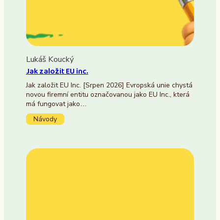
Lukáš Koucký
Jak založit EU inc.
Jak založit EU Inc. [Srpen 2026] Evropská unie chystá
novou firemní entitu označovanou jako EU Inc., která
má fungovat jako…
Návody