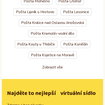
Pošta Mohelno
Pošta Litohoř
Pošta Lipník u Hrotovic
Pošta Lesonice
Pošta Kralice nad Oslavou Jinošovská
Pošta Kramolín-vodní dílo
Pošta Kouty u Třebíče
Pošta Koněšín
Pošta Kojetice na Moravě
Zobrazit vše
Najděte to nejlepší virtuální sídlo