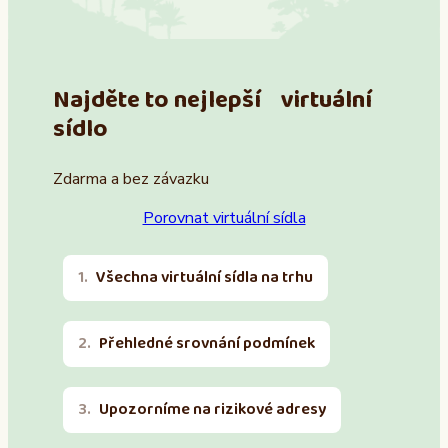
Najděte to nejlepší virtuální
sídlo
Zdarma a bez závazku
Porovnat virtuální sídla
Všechna virtuální sídla na trhu
Přehledné srovnání podmínek
Upozorníme na rizikové adresy