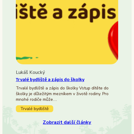
Lukáš Koucký
Trvalé bydliště a zápis do školky
Trvalé bydliště a zápis do školky Vstup dítěte do
školky je důležitým mezníkem v životě rodiny. Pro
mnohé rodiče může…
Trvalé bydliště
Zobrazit další články