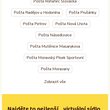
Pošta Rohatec Slovácká
Pošta Radějov u Hodonína
Pošta Prušánky
Pošta Petrov
Pošta Nová Lhota
Pošta Násedlovice
Pošta Mutěnice Masarykova
Pošta Moravský Písek Sportovní
Pošta Moravany
Zobrazit vše
Najděte to nejlepší virtuální sídlo