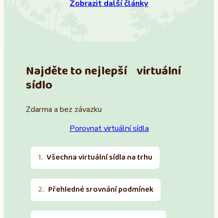
Zobrazit další články
Najděte to nejlepší virtuální
sídlo
Zdarma a bez závazku
Porovnat virtuální sídla
Všechna virtuální sídla na trhu
Přehledné srovnání podmínek