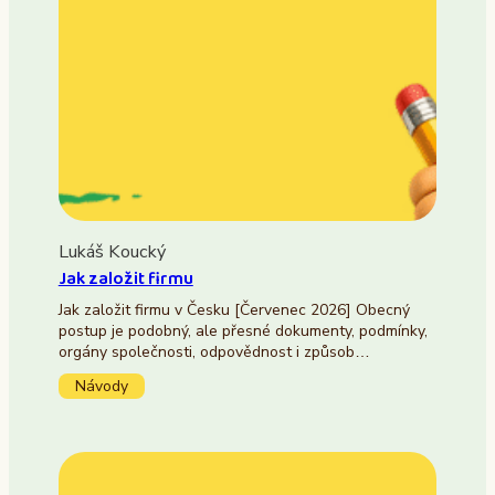
Lukáš Koucký
Jak založit firmu
Jak založit firmu v Česku [Červenec 2026] Obecný
postup je podobný, ale přesné dokumenty, podmínky,
orgány společnosti, odpovědnost i způsob…
Návody