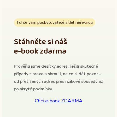
Tohle vám poskytovatelé sídel neřeknou
Stáhněte si náš
e-book zdarma
Prověřili jsme desítky adres, řešili skutečné
případy z praxe a shrnuli, na co si dát pozor –
od přetížených adres přes rizikové sousedy až
po skryté podmínky.
Chci e-book ZDARMA