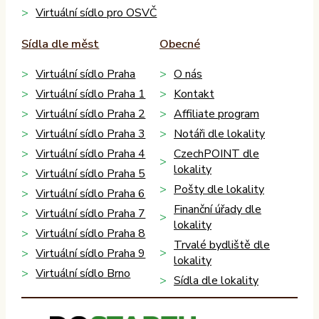
Virtuální sídlo pro OSVČ
Sídla dle měst
Obecné
Virtuální sídlo Praha
O nás
Virtuální sídlo Praha 1
Kontakt
Virtuální sídlo Praha 2
Affiliate program
Virtuální sídlo Praha 3
Notáři dle lokality
Virtuální sídlo Praha 4
CzechPOINT dle
lokality
Virtuální sídlo Praha 5
Pošty dle lokality
Virtuální sídlo Praha 6
Finanční úřady dle
Virtuální sídlo Praha 7
lokality
Virtuální sídlo Praha 8
Trvalé bydliště dle
Virtuální sídlo Praha 9
lokality
Virtuální sídlo Brno
Sídla dle lokality