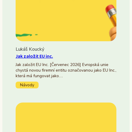
Lukáš Koucký
Jak založit EU inc.
Jak založit EU Inc. [Červenec 2026] Evropská unie
chystá novou firemní entitu označovanou jako EU Inc.,
která má fungovat jako…
Návody