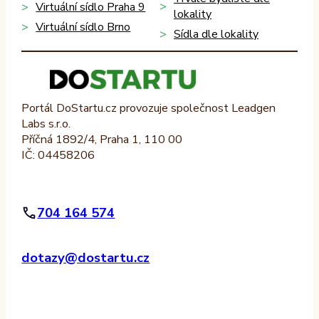
Virtuální sídlo Praha 9
lokality
Virtuální sídlo Brno
Sídla dle lokality
Portál DoStartu.cz provozuje společnost Leadgen
Labs s.r.o.
Příčná 1892/4, Praha 1, 110 00
IČ: 04458206
704 164 574
dotazy@dostartu.cz