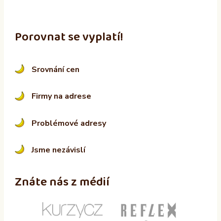
Porovnat se vyplatí!
Srovnání cen
Firmy na adrese
Problémové adresy
Jsme nezávislí
Znáte nás z médií