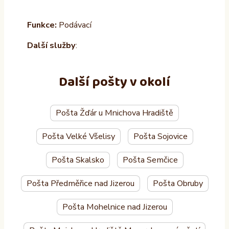
Funkce:
Podávací
Další služby
:
Další pošty v okolí
Pošta Žďár u Mnichova Hradiště
Pošta Velké Všelisy
Pošta Sojovice
Pošta Skalsko
Pošta Semčice
Pošta Předměřice nad Jizerou
Pošta Obruby
Pošta Mohelnice nad Jizerou