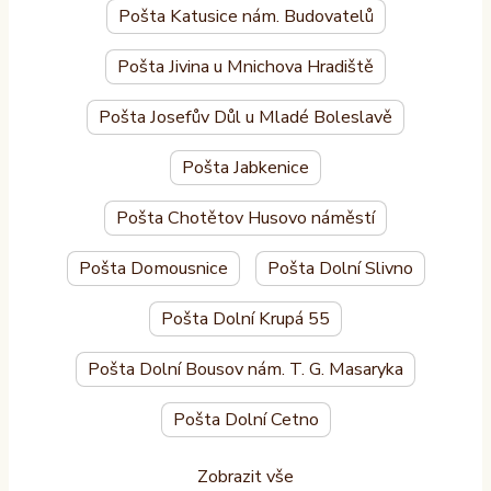
Pošta Katusice nám. Budovatelů
Pošta Jivina u Mnichova Hradiště
Pošta Josefův Důl u Mladé Boleslavě
Pošta Jabkenice
Pošta Chotětov Husovo náměstí
Pošta Domousnice
Pošta Dolní Slivno
Pošta Dolní Krupá 55
Pošta Dolní Bousov nám. T. G. Masaryka
Pošta Dolní Cetno
Zobrazit vše