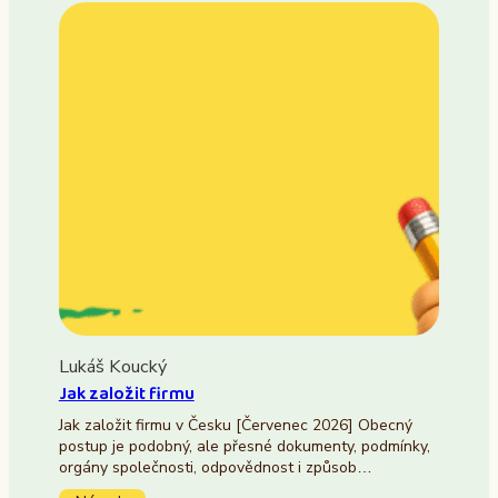
Lukáš Koucký
Jak založit firmu
Jak založit firmu v Česku [Červenec 2026] Obecný
postup je podobný, ale přesné dokumenty, podmínky,
orgány společnosti, odpovědnost i způsob…