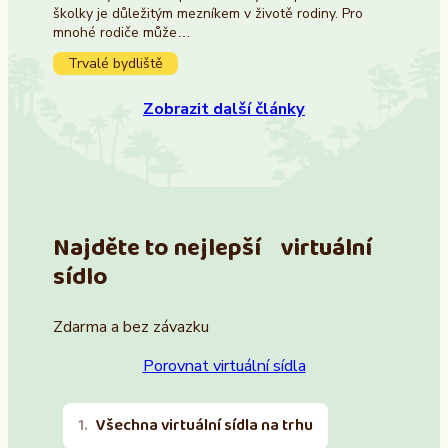
školky je důležitým mezníkem v životě rodiny. Pro
mnohé rodiče může…
Trvalé bydliště
Zobrazit další články
Najděte to nejlepší virtuální
sídlo
Zdarma a bez závazku
Porovnat virtuální sídla
Všechna virtuální sídla na trhu