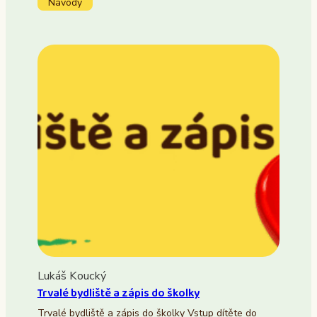
Návody
Lukáš Koucký
Trvalé bydliště a zápis do školky
Trvalé bydliště a zápis do školky Vstup dítěte do