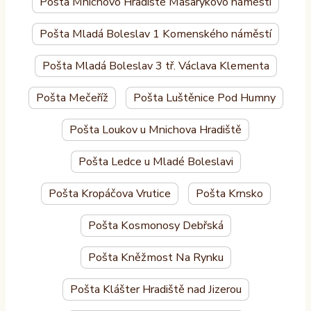
Pošta Mnichovo Hradiště Masarykovo náměstí
Pošta Mladá Boleslav 1 Komenského náměstí
Pošta Mladá Boleslav 3 tř. Václava Klementa
Pošta Mečeříž
Pošta Luštěnice Pod Humny
Pošta Loukov u Mnichova Hradiště
Pošta Ledce u Mladé Boleslavi
Pošta Kropáčova Vrutice
Pošta Krnsko
Pošta Kosmonosy Debřská
Pošta Kněžmost Na Rynku
Pošta Klášter Hradiště nad Jizerou