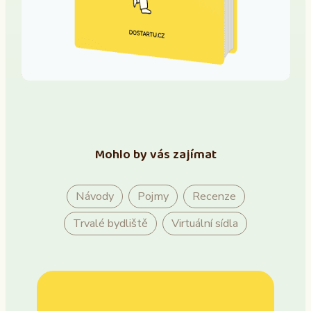
Mohlo by vás zajímat
Návody
Pojmy
Recenze
Trvalé bydliště
Virtuální sídla