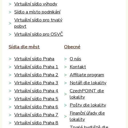
Virtuální sídlo výhody
Sídlo a místo podnikání
Virtuální sídlo pro trvalý
pobyt
Virtuální sídlo pro OSVČ
Sídla dle měst
Obecné
Virtuální sídlo Praha
O nás
Virtuální sídlo Praha 1
Kontakt
Virtuální sídlo Praha 2
Affiliate program
Virtuální sídlo Praha 3
Notáři dle lokality
Virtuální sídlo Praha 4
CzechPOINT dle
lokality
Virtuální sídlo Praha 5
Pošty dle lokality
Virtuální sídlo Praha 6
Finanční úřady dle
Virtuální sídlo Praha 7
lokality
Virtuální sídlo Praha 8
Trvalé bydliště dle