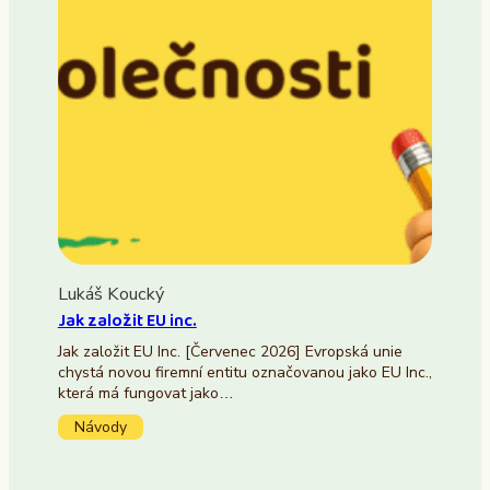
Lukáš Koucký
Jak založit EU inc.
Jak založit EU Inc. [Červenec 2026] Evropská unie
chystá novou firemní entitu označovanou jako EU Inc.,
která má fungovat jako…
Návody