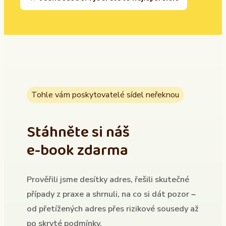
Tohle vám poskytovatelé sídel neřeknou
Stáhněte si náš
e-book zdarma
Prověřili jsme desítky adres, řešili skutečné
případy z praxe a shrnuli, na co si dát pozor –
od přetížených adres přes rizikové sousedy až
po skryté podmínky.