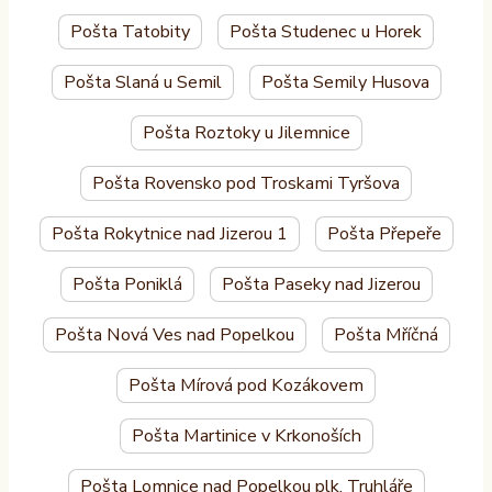
Pošta Tatobity
Pošta Studenec u Horek
Pošta Slaná u Semil
Pošta Semily Husova
Pošta Roztoky u Jilemnice
Pošta Rovensko pod Troskami Tyršova
Pošta Rokytnice nad Jizerou 1
Pošta Přepeře
Pošta Poniklá
Pošta Paseky nad Jizerou
Pošta Nová Ves nad Popelkou
Pošta Mříčná
Pošta Mírová pod Kozákovem
Pošta Martinice v Krkonoších
Pošta Lomnice nad Popelkou plk. Truhláře