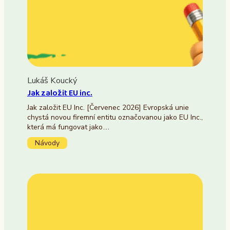
Lukáš Koucký
Jak založit EU inc.
Jak založit EU Inc. [Červenec 2026] Evropská unie
chystá novou firemní entitu označovanou jako EU Inc.,
která má fungovat jako…
Návody