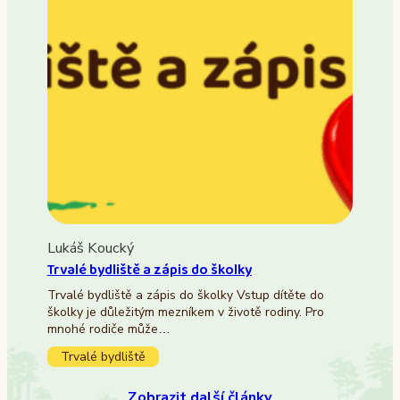
Lukáš Koucký
Trvalé bydliště a zápis do školky
Trvalé bydliště a zápis do školky Vstup dítěte do
školky je důležitým mezníkem v životě rodiny. Pro
mnohé rodiče může…
Trvalé bydliště
Zobrazit další články