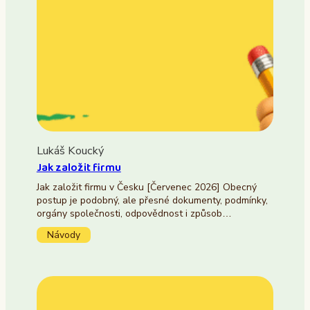
Lukáš Koucký
Jak založit firmu
Jak založit firmu v Česku [Červenec 2026] Obecný
postup je podobný, ale přesné dokumenty, podmínky,
orgány společnosti, odpovědnost i způsob…
Návody