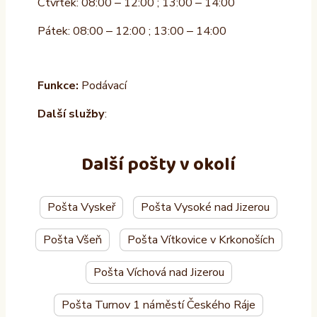
Čtvrtek: 08:00 – 12:00 ; 13:00 – 14:00
Pátek: 08:00 – 12:00 ; 13:00 – 14:00
Funkce:
Podávací
Další služby
:
Další pošty v okolí
Pošta Vyskeř
Pošta Vysoké nad Jizerou
Pošta Všeň
Pošta Vítkovice v Krkonoších
Pošta Víchová nad Jizerou
Pošta Turnov 1 náměstí Českého Ráje