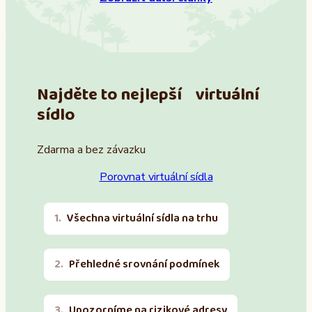
Najděte to nejlepší virtuální
sídlo
Zdarma a bez závazku
Porovnat virtuální sídla
Všechna virtuální sídla na trhu
Přehledné srovnání podmínek
Upozorníme na rizikové adresy