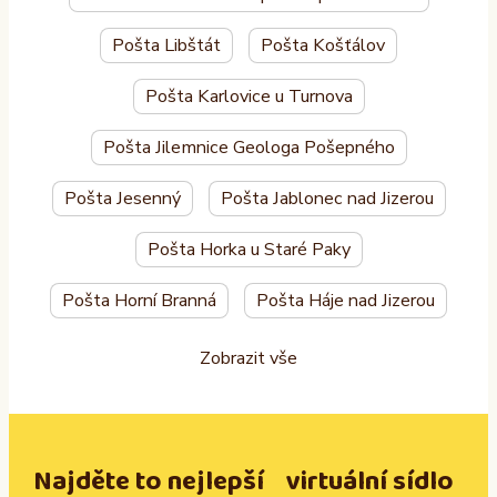
Pošta Libštát
Pošta Košťálov
Pošta Karlovice u Turnova
Pošta Jilemnice Geologa Pošepného
Pošta Jesenný
Pošta Jablonec nad Jizerou
Pošta Horka u Staré Paky
Pošta Horní Branná
Pošta Háje nad Jizerou
Zobrazit vše
Najděte to nejlepší virtuální sídlo