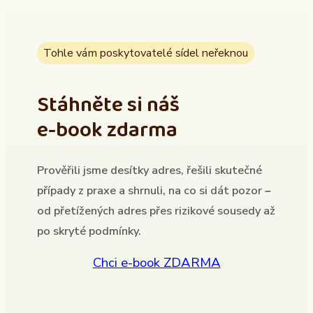
Tohle vám poskytovatelé sídel neřeknou
Stáhněte si náš
e-book zdarma
Prověřili jsme desítky adres, řešili skutečné
případy z praxe a shrnuli, na co si dát pozor –
od přetížených adres přes rizikové sousedy až
po skryté podmínky.
Chci e-book ZDARMA