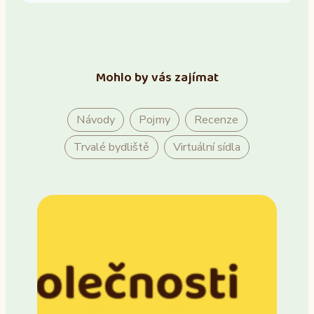
Mohlo by vás zajímat
Návody
Pojmy
Recenze
Trvalé bydliště
Virtuální sídla