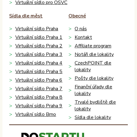
Virtuální sídlo pro OSVČ
Sídla dle měst
Obecné
Virtuální sídlo Praha
O nás
Virtuální sídlo Praha 1
Kontakt
Virtuální sídlo Praha 2
Affiliate program
Virtuální sídlo Praha 3
Notáři dle lokality
Virtuální sídlo Praha 4
CzechPOINT dle
lokality
Virtuální sídlo Praha 5
Pošty dle lokality
Virtuální sídlo Praha 6
Finanční úřady dle
Virtuální sídlo Praha 7
lokality
Virtuální sídlo Praha 8
Trvalé bydliště dle
Virtuální sídlo Praha 9
lokality
Virtuální sídlo Brno
Sídla dle lokality