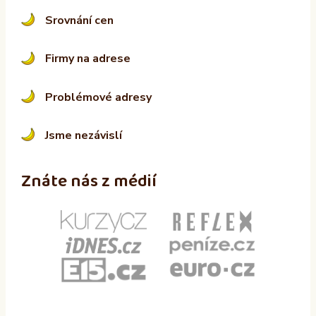
Srovnání cen
Firmy na adrese
Problémové adresy
Jsme nezávislí
Znáte nás z médií