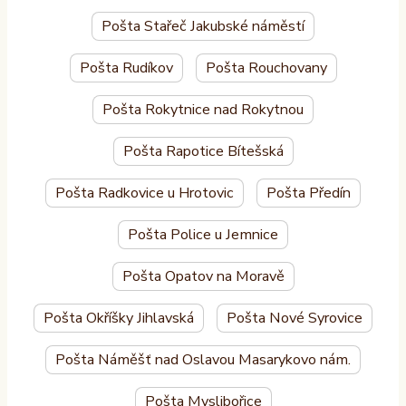
Pošta Stařeč Jakubské náměstí
Pošta Rudíkov
Pošta Rouchovany
Pošta Rokytnice nad Rokytnou
Pošta Rapotice Bítešská
Pošta Radkovice u Hrotovic
Pošta Předín
Pošta Police u Jemnice
Pošta Opatov na Moravě
Pošta Okříšky Jihlavská
Pošta Nové Syrovice
Pošta Náměšť nad Oslavou Masarykovo nám.
Pošta Myslibořice