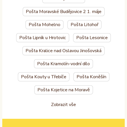
Pošta Moravské Budějovice 2 1. máje
Pošta Mohelno
Pošta Litohoř
Pošta Lipník u Hrotovic
Pošta Lesonice
Pošta Kralice nad Oslavou Jinošovská
Pošta Kramolín-vodní dílo
Pošta Kouty u Třebíče
Pošta Koněšín
Pošta Kojetice na Moravě
Zobrazit vše