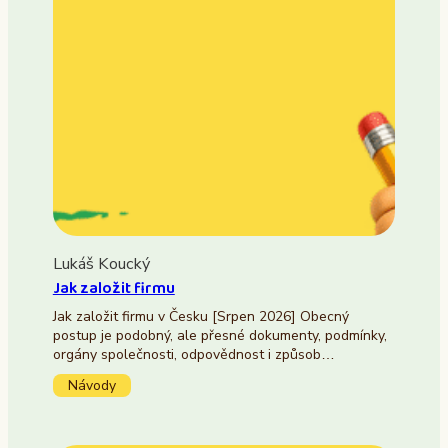
Lukáš Koucký
Jak založit firmu
Jak založit firmu v Česku [Srpen 2026] Obecný
postup je podobný, ale přesné dokumenty, podmínky,
orgány společnosti, odpovědnost i způsob…
Návody