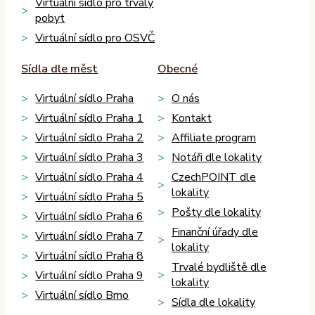
Virtuální sídlo pro trvalý
pobyt
Virtuální sídlo pro OSVČ
Sídla dle měst
Obecné
Virtuální sídlo Praha
O nás
Virtuální sídlo Praha 1
Kontakt
Virtuální sídlo Praha 2
Affiliate program
Virtuální sídlo Praha 3
Notáři dle lokality
Virtuální sídlo Praha 4
CzechPOINT dle
lokality
Virtuální sídlo Praha 5
Pošty dle lokality
Virtuální sídlo Praha 6
Finanční úřady dle
Virtuální sídlo Praha 7
lokality
Virtuální sídlo Praha 8
Trvalé bydliště dle
Virtuální sídlo Praha 9
lokality
Virtuální sídlo Brno
Sídla dle lokality