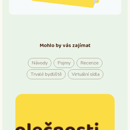
Mohlo by vás zajímat
Návody
Pojmy
Recenze
Trvalé bydliště
Virtuální sídla