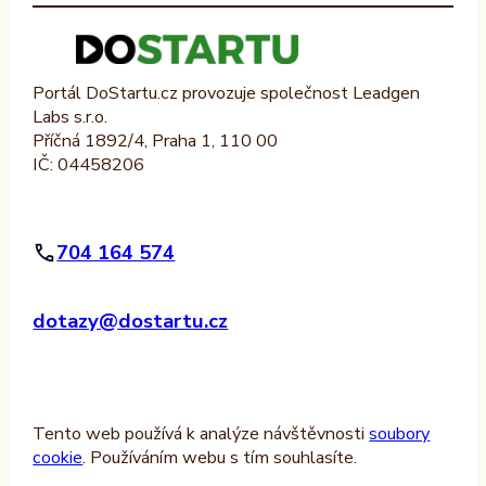
Portál DoStartu.cz provozuje společnost Leadgen
Labs s.r.o.
Příčná 1892/4, Praha 1, 110 00
IČ: 04458206
704 164 574
dotazy@dostartu.cz
Tento web používá k analýze návštěvnosti
soubory
cookie
. Používáním webu s tím souhlasíte.