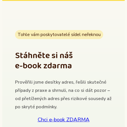
Tohle vám poskytovatelé sídel neřeknou
Stáhněte si náš
e-book zdarma
Prověřili jsme desítky adres, řešili skutečné
případy z praxe a shrnuli, na co si dát pozor –
od přetížených adres přes rizikové sousedy až
po skryté podmínky.
Chci e-book ZDARMA