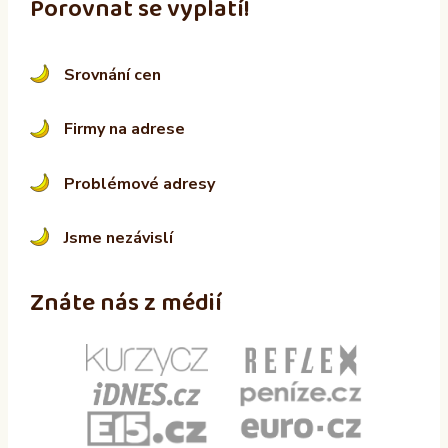
Porovnat se vyplatí!
Srovnání cen
Firmy na adrese
Problémové adresy
Jsme nezávislí
Znáte nás z médií