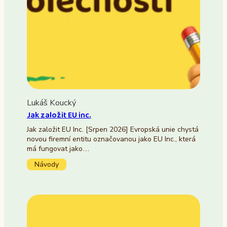
Lukáš Koucký
Jak založit EU inc.
Jak založit EU Inc. [Srpen 2026] Evropská unie chystá
novou firemní entitu označovanou jako EU Inc., která
má fungovat jako…
Návody