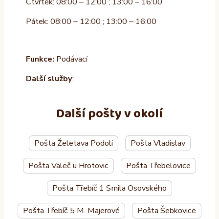
Čtvrtek: 08:00 – 12:00 ; 13:00 – 16:00
Pátek: 08:00 – 12:00 ; 13:00 – 16:00
Funkce:
Podávací
Další služby
:
Další pošty v okolí
Pošta Želetava Podolí
Pošta Vladislav
Pošta Valeč u Hrotovic
Pošta Třebelovice
Pošta Třebíč 1 Smila Osovského
Pošta Třebíč 5 M. Majerové
Pošta Šebkovice