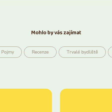
Mohlo by vás zajímat
Pojmy
Recenze
Trvalé bydliště