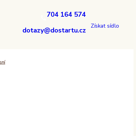
704 164 574
Získat sídlo
dotazy@dostartu.cz
sní