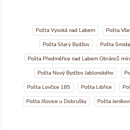
Pošta Vysoká nad Labem
Pošta Vše
Pošta Starý Bydžov
Pošta Smida
Pošta Předměřice nad Labem Obránců mír
Pošta Nový Bydžov Jablonského
Po
Pošta Lovčice 185
Pošta Libřice
Poš
Pošta Jílovice u Dobrušky
Pošta Jeníkov