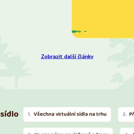
Zobrazit další články
sídlo
Všechna virtuální sídla na trhu
P