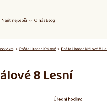
Najít nejlepší
O nás
Blog
ecký kraj
>
Pošta Hradec Králové
>
Pošta Hradec Králové 8 Le
álové 8 Lesní
Úřední hodiny
: