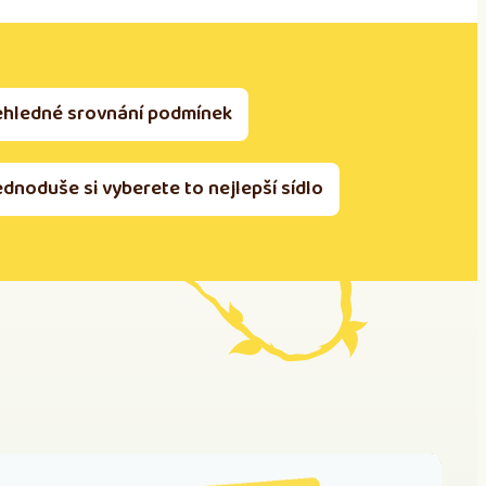
ehledné srovnání podmínek
ednoduše si vyberete to nejlepší sídlo