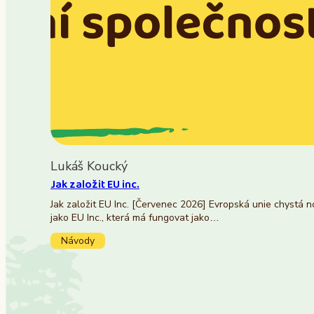
Lukáš Koucký
Jak založit EU inc.
Jak založit EU Inc. [Červenec 2026] Evropská unie chystá 
jako EU Inc., která má fungovat jako…
Návody