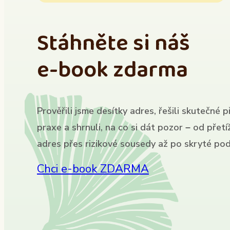
Stáhněte si náš
e-book zdarma
Prověřili jsme desítky adres, řešili skutečné p
praxe a shrnuli, na co si dát pozor – od přet
adres přes rizikové sousedy až po skryté pod
Chci e-book ZDARMA