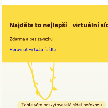
Najděte to nejlepší virtuální sí
Zdarma a bez závazku
Porovnat virtuální sídla
Tohle vám poskytovatelé sídel neřeknou