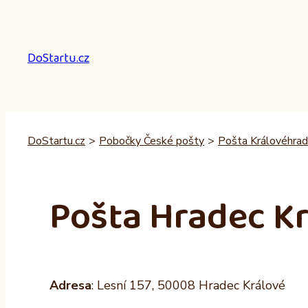
Přeskočit
na
obsah
DoStartu.cz
DoStartu.cz
>
Pobočky České pošty
>
Pošta Královéhrad
Pošta Hradec Kr
Adresa
: Lesní 157, 50008 Hradec Králové