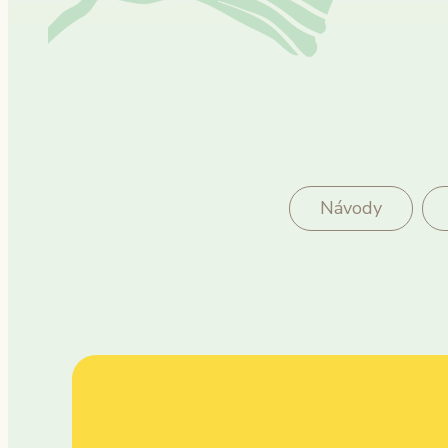
Návody