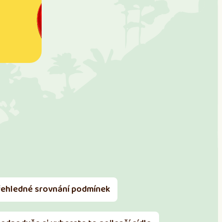
řehledné srovnání podmínek