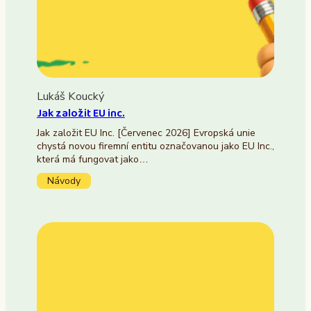
Lukáš Koucký
Jak založit EU inc.
Jak založit EU Inc. [Červenec 2026] Evropská unie
chystá novou firemní entitu označovanou jako EU Inc.,
která má fungovat jako…
Návody