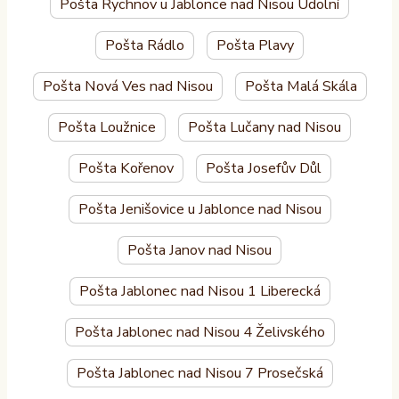
Pošta Rychnov u Jablonce nad Nisou Údolní
Pošta Rádlo
Pošta Plavy
Pošta Nová Ves nad Nisou
Pošta Malá Skála
Pošta Loužnice
Pošta Lučany nad Nisou
Pošta Kořenov
Pošta Josefův Důl
Pošta Jenišovice u Jablonce nad Nisou
Pošta Janov nad Nisou
Pošta Jablonec nad Nisou 1 Liberecká
Pošta Jablonec nad Nisou 4 Želivského
Pošta Jablonec nad Nisou 7 Prosečská