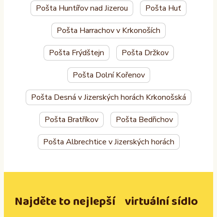
Pošta Huntířov nad Jizerou
Pošta Huť
Pošta Harrachov v Krkonoších
Pošta Frýdštejn
Pošta Držkov
Pošta Dolní Kořenov
Pošta Desná v Jizerských horách Krkonošská
Pošta Bratříkov
Pošta Bedřichov
Pošta Albrechtice v Jizerských horách
Najděte to nejlepší virtuální sídlo