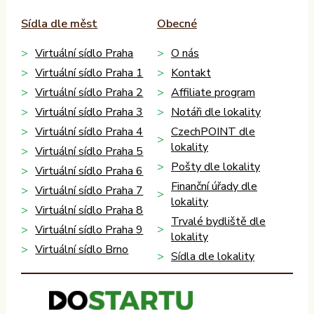
Sídla dle měst
Obecné
Virtuální sídlo Praha
O nás
Virtuální sídlo Praha 1
Kontakt
Virtuální sídlo Praha 2
Affiliate program
Virtuální sídlo Praha 3
Notáři dle lokality
Virtuální sídlo Praha 4
CzechPOINT dle
lokality
Virtuální sídlo Praha 5
Pošty dle lokality
Virtuální sídlo Praha 6
Finanční úřady dle
Virtuální sídlo Praha 7
lokality
Virtuální sídlo Praha 8
Trvalé bydliště dle
Virtuální sídlo Praha 9
lokality
Virtuální sídlo Brno
Sídla dle lokality