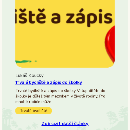
Lukáš Koucký
Trvalé bydliště a zápis do školky
Trvalé bydliště a zápis do školky Vstup dítěte do
školky je důležitým mezníkem v životě rodiny. Pro
mnohé rodiče může…
Trvalé bydliště
Zobrazit další články