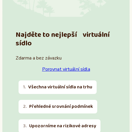
Najděte to nejlepší virtuální
sídlo
Zdarma a bez závazku
Porovnat virtuální sídla
Všechna virtuální sídla na trhu
Přehledné srovnání podmínek
Upozorníme na rizikové adresy