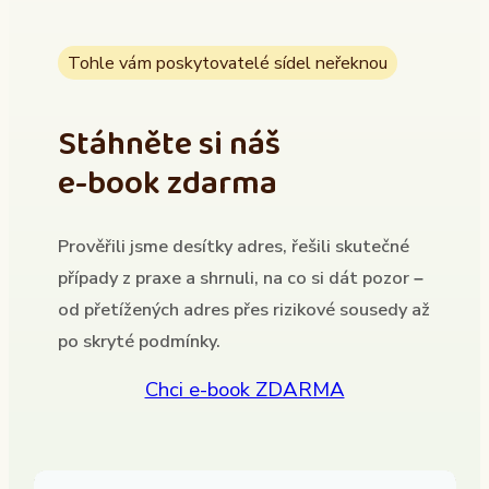
Tohle vám poskytovatelé sídel neřeknou
Stáhněte si náš
e-book zdarma
Prověřili jsme desítky adres, řešili skutečné
případy z praxe a shrnuli, na co si dát pozor –
od přetížených adres přes rizikové sousedy až
po skryté podmínky.
Chci e-book ZDARMA