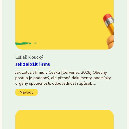
Lukáš Koucký
Jak založit firmu
Jak založit firmu v Česku [Červenec 2026] Obecný
postup je podobný, ale přesné dokumenty, podmínky,
orgány společnosti, odpovědnost i způsob…
Návody