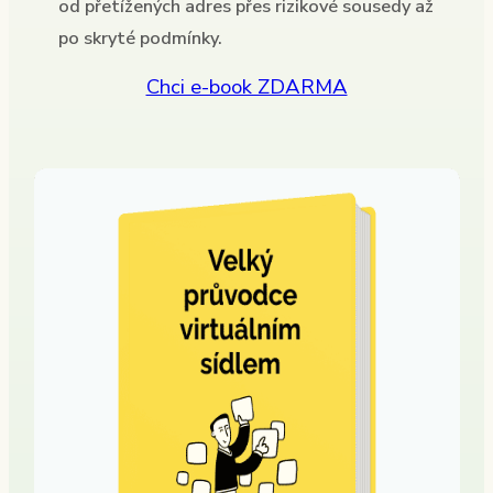
od přetížených adres přes rizikové sousedy až
po skryté podmínky.
Chci e-book ZDARMA