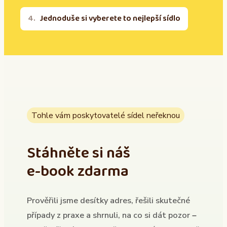
Jednoduše si vyberete to nejlepší sídlo
Tohle vám poskytovatelé sídel neřeknou
Stáhněte si náš
e-book zdarma
Prověřili jsme desítky adres, řešili skutečné
případy z praxe a shrnuli, na co si dát pozor –