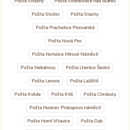
Pošta Strážný
Pošta Strunkovice nad Blanicí
Pošta Stožec
Pošta Stachy
Pošta Prachatice Pivovarská
Pošta Nová Pec
Pošta Netolice Mírové Náměstí
Pošta Nebahovy
Pošta Lhenice Školní
Pošta Lenora
Pošta Lažiště
Pošta Kvilda
Pošta Ktiš
Pošta Chroboly
Pošta Husinec Prokopovo náměstí
Pošta Horní Vltavice
Pošta Dub