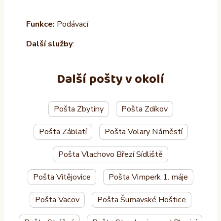
Funkce:
Podávací
Další služby
:
Další pošty v okolí
Pošta Zbytiny
Pošta Zdíkov
Pošta Záblatí
Pošta Volary Náměstí
Pošta Vlachovo Březí Sídliště
Pošta Vitějovice
Pošta Vimperk 1. máje
Pošta Vacov
Pošta Šumavské Hoštice