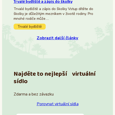
Trvalé bydliště a zápis do školky
Trvalé bydliště a zápis do školky Vstup dítěte do
školky je důležitým mezníkem v životě rodiny. Pro
mnohé rodiče může…
Trvalé bydliště
Zobrazit další články
Najděte to nejlepší virtuální
sídlo
Zdarma a bez závazku
Porovnat virtuální sídla