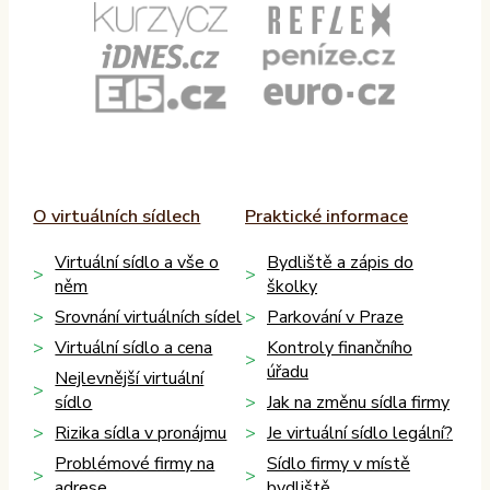
O virtuálních sídlech
Praktické informace
Virtuální sídlo a vše o
Bydliště a zápis do
něm
školky
Srovnání virtuálních sídel
Parkování v Praze
Virtuální sídlo a cena
Kontroly finančního
úřadu
Nejlevnější virtuální
sídlo
Jak na změnu sídla firmy
Rizika sídla v pronájmu
Je virtuální sídlo legální?
Problémové firmy na
Sídlo firmy v místě
adrese
bydliště