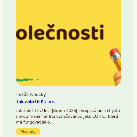
Lukáš Koucký
Jak založit EU inc.
Jak založit EU Inc. [Srpen 2026] Evropská unie chystá
novou firemní entitu označovanou jako EU Inc., která
má fungovat jako…
Návody