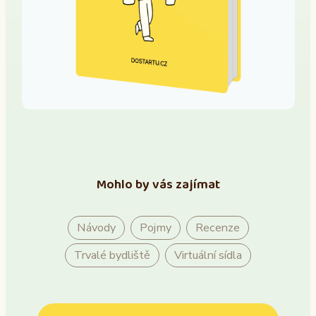
Mohlo by vás zajímat
Návody
Pojmy
Recenze
Trvalé bydliště
Virtuální sídla