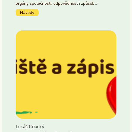
orgány společnosti, odpovědnost i způsob…
Návody
Lukáš Koucký