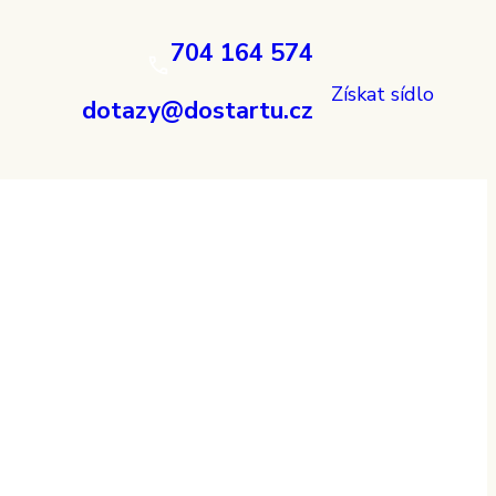
704 164 574
Získat sídlo
dotazy@dostartu.cz