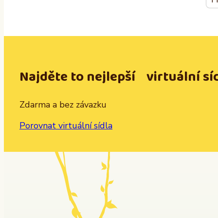
Najděte to nejlepší virtuální sí
Zdarma a bez závazku
Porovnat virtuální sídla