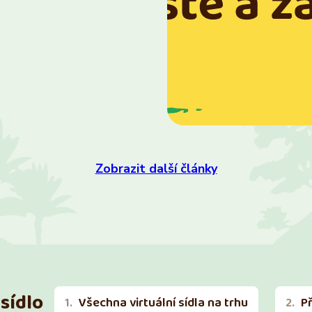
Zobrazit další články
sídlo
Všechna virtuální sídla na trhu
P