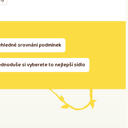
ehledné srovnání podmínek
ednoduše si vyberete to nejlepší sídlo