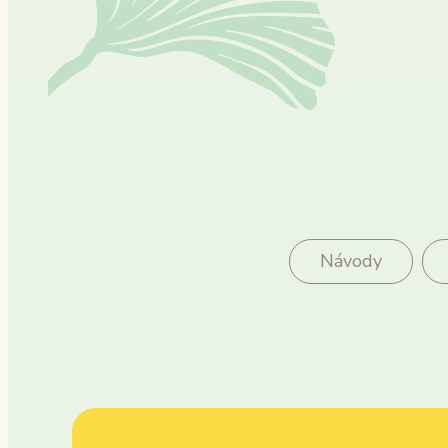
Návody