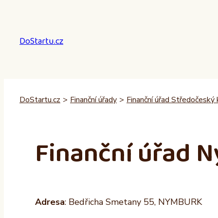
Přeskočit
na
obsah
DoStartu.cz
DoStartu.cz
>
Finanční úřady
>
Finanční úřad Středočeský 
Finanční úřad 
Adresa
: Bedřicha Smetany 55, NYMBURK