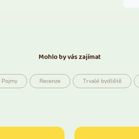
Mohlo by vás zajímat
Pojmy
Recenze
Trvalé bydliště