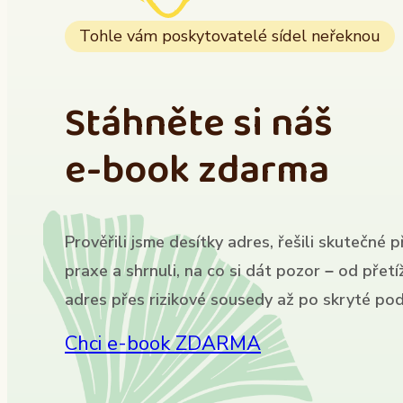
Tohle vám poskytovatelé sídel neřeknou
Stáhněte si náš
e-book zdarma
Prověřili jsme desítky adres, řešili skutečné p
praxe a shrnuli, na co si dát pozor – od přet
adres přes rizikové sousedy až po skryté pod
Chci e-book ZDARMA