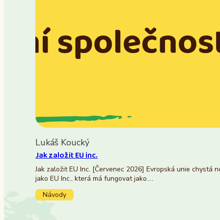
Lukáš Koucký
Jak založit EU inc.
Jak založit EU Inc. [Červenec 2026] Evropská unie chystá 
jako EU Inc., která má fungovat jako…
Návody