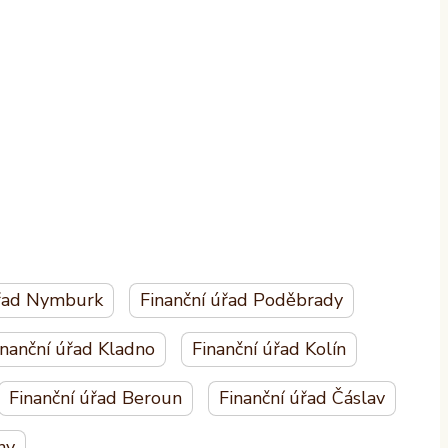
úřad Nymburk
Finanční úřad Poděbrady
inanční úřad Kladno
Finanční úřad Kolín
Finanční úřad Beroun
Finanční úřad Čáslav
ny