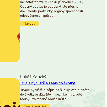
Jak založit firmu v Česku [Červenec 2026]
Obecný postup je podobný, ale přesné
dokumenty, podmínky, orgány společnosti,
odpovědnost i způsob…
Návody
Lukáš Koucký
Trvalé bydliště a zápis do školky
Trvalé bydliště a zápis do školky Vstup dítěte
do školky je důležitým mezníkem v životě
rodiny. Pro mnohé rodiče může…
Trvalé bydliště