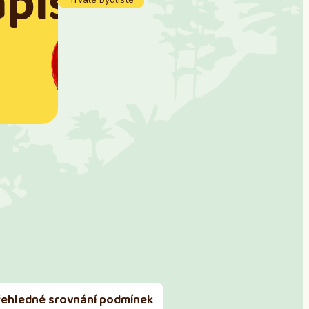
řehledné srovnání podmínek