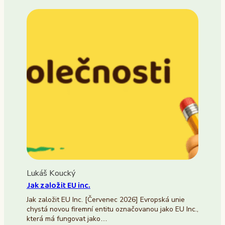
Lukáš Koucký
Jak založit EU inc.
Jak založit EU Inc. [Červenec 2026] Evropská unie
chystá novou firemní entitu označovanou jako EU Inc.,
která má fungovat jako…