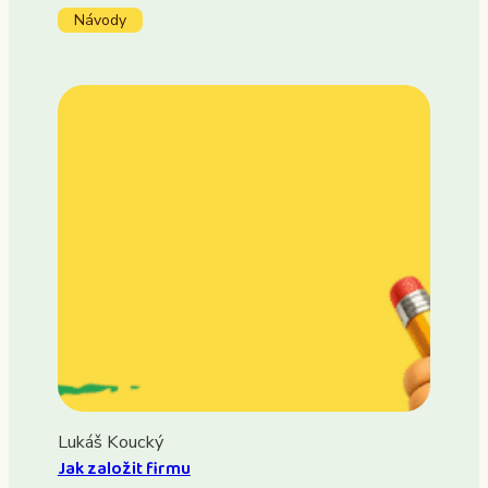
Návody
Lukáš Koucký
Jak založit firmu