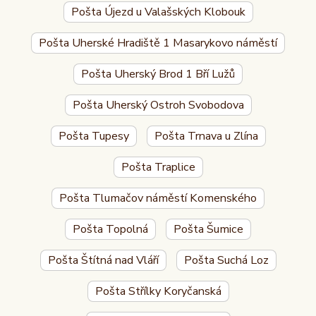
Pošta Újezd u Valašských Klobouk
Pošta Uherské Hradiště 1 Masarykovo náměstí
Pošta Uherský Brod 1 Bří Lužů
Pošta Uherský Ostroh Svobodova
Pošta Tupesy
Pošta Trnava u Zlína
Pošta Traplice
Pošta Tlumačov náměstí Komenského
Pošta Topolná
Pošta Šumice
Pošta Štítná nad Vláří
Pošta Suchá Loz
Pošta Střílky Koryčanská