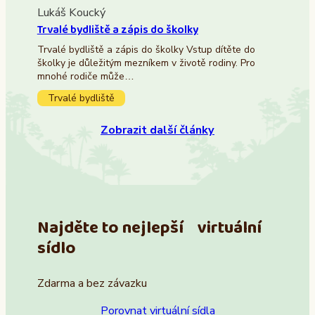
Lukáš Koucký
Trvalé bydliště a zápis do školky
Trvalé bydliště a zápis do školky Vstup dítěte do
školky je důležitým mezníkem v životě rodiny. Pro
mnohé rodiče může…
Trvalé bydliště
Zobrazit další články
Najděte to nejlepší virtuální
sídlo
Zdarma a bez závazku
Porovnat virtuální sídla