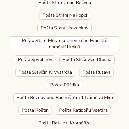
Pošta Střítež nad Bečvou
Pošta Strání Na kopci
Pošta Starý Hrozenkov
Pošta Staré Město u Uherského Hradiště
náměstí Hrdinů
Pošta Spytihněv
Pošta Slušovice Dlouhá
Pošta Slavičín K. Vystrčila
Pošta Rusava
Pošta Růžďka
Pošta Rožnov pod Radhoštěm 1 Náměstí Míru
Pošta Roštín
Pošta Ratiboř u Vsetína
Pošta Rataje u Kroměříže