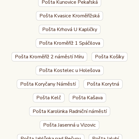
Pošta Kunovice Pekařská
Pošta Kvasice Kroměřížská
Pošta Krhová U Kapličky
Pošta Kroměříž 1 Spáčilova
Pošta Kroměříž 2 náměstí Míru
Pošta Košíky
Pošta Kostelec u Holešova
Pošta Koryčany Náměstí
Pošta Korytná
Pošta Kelč
Pošta Kašava
Pošta Karolinka Radniční náměstí
Pošta Jasenná u Vizovic
Pošta Jablůnka nad Bečvou
Pošta Jalubí