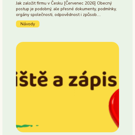
Jak založit firmu v Česku [Červenec 2026] Obecný
postup je podobný, ale přesné dokumenty, podmínky,
orgány společnosti, odpovědnost i způsob…
Návody