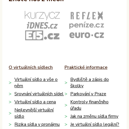
O virtuálních sídlech
Praktické informace
Virtuální sídlo a vše o
Bydliště a zápis do
něm
školky
Srovnání virtuálních sídel
Parkování v Praze
Virtuální sídlo a cena
Kontroly finančního
úřadu
Nejlevnější virtuální
sídlo
Jak na změnu sídla firmy
Rizika sídla v pronájmu
Je virtuální sídlo legální?