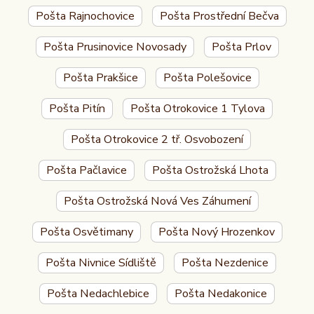
Pošta Rajnochovice
Pošta Prostřední Bečva
Pošta Prusinovice Novosady
Pošta Prlov
Pošta Prakšice
Pošta Polešovice
Pošta Pitín
Pošta Otrokovice 1 Tylova
Pošta Otrokovice 2 tř. Osvobození
Pošta Pačlavice
Pošta Ostrožská Lhota
Pošta Ostrožská Nová Ves Záhumení
Pošta Osvětimany
Pošta Nový Hrozenkov
Pošta Nivnice Sídliště
Pošta Nezdenice
Pošta Nedachlebice
Pošta Nedakonice