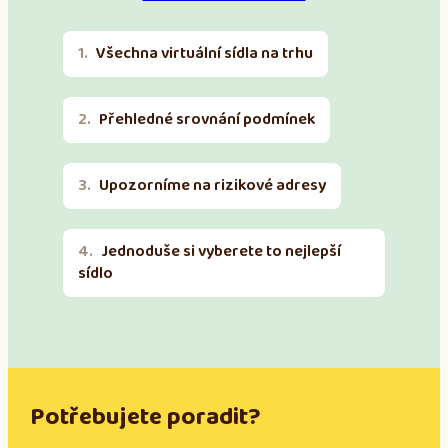
Všechna virtuální sídla na trhu
Přehledné srovnání podmínek
Upozorníme na rizikové adresy
Jednoduše si vyberete to nejlepší
sídlo
Potřebujete poradit?