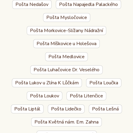
Pošta Nedašov
Pošta Napajedla Palackého
Pošta Mysločovice
Pošta Morkovice-Slížany Nádražní
Pošta Míškovice u Holešova
Pošta Medlovice
Pošta Luhačovice Dr. Veselého
Pošta Lukov u Zlína K Lůčkám
Pošta Loučka
Pošta Loukov
Pošta Litenčice
Pošta Liptál
Pošta Lidečko
Pošta Lešná
Pošta Květná nám. Em. Zahna