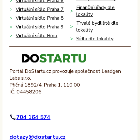
Virtuální sídlo Praha 6
Finanční úřady dle
Virtuální sídlo Praha 7
lokality
Virtuální sídlo Praha 8
Trvalé bydliště dle
Virtuální sídlo Praha 9
lokality
Virtuální sídlo Brno
Sídla dle lokality
Portál DoStartu.cz provozuje společnost Leadgen
Labs s.r.o.
Příčná 1892/4, Praha 1, 110 00
IČ: 04458206
704 164 574
dotazy@dostartu.cz