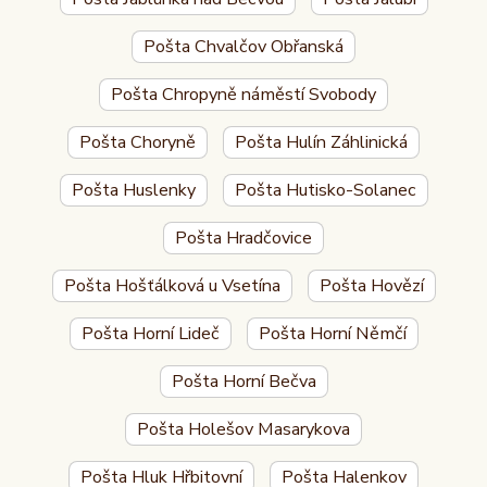
Pošta Chvalčov Obřanská
Pošta Chropyně náměstí Svobody
Pošta Choryně
Pošta Hulín Záhlinická
Pošta Huslenky
Pošta Hutisko-Solanec
Pošta Hradčovice
Pošta Hošťálková u Vsetína
Pošta Hovězí
Pošta Horní Lideč
Pošta Horní Němčí
Pošta Horní Bečva
Pošta Holešov Masarykova
Pošta Hluk Hřbitovní
Pošta Halenkov