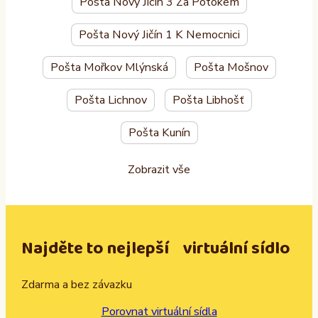
Pošta Nový Jičín 3 Za Potokem
Pošta Nový Jičín 1 K Nemocnici
Pošta Mořkov Mlýnská
Pošta Mošnov
Pošta Lichnov
Pošta Libhošť
Pošta Kunín
Zobrazit vše
Najděte to nejlepší virtuální sídlo
Zdarma a bez závazku
Porovnat virtuální sídla