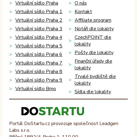
Virtuální sídlo Praha
O nás
Virtuální sídlo Praha 1
Kontakt
Virtuální sídlo Praha 2
Affiliate program
Virtuální sídlo Praha 3
Notáři dle lokality
Virtuální sídlo Praha 4
CzechPOINT dle
lokality
Virtuální sídlo Praha 5
Pošty dle lokality
Virtuální sídlo Praha 6
Finanční úřady dle
Virtuální sídlo Praha 7
lokality
Virtuální sídlo Praha 8
Trvalé bydliště dle
Virtuální sídlo Praha 9
lokality
Virtuální sídlo Brno
Sídla dle lokality
Portál DoStartu.cz provozuje společnost Leadgen
Labs s.r.o.
Příčná 1892/4, Praha 1, 110 00