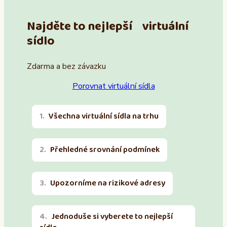
Najděte to nejlepší virtuální
sídlo
Zdarma a bez závazku
Porovnat virtuální sídla
Všechna virtuální sídla na trhu
Přehledné srovnání podmínek
Upozorníme na rizikové adresy
Jednoduše si vyberete to nejlepší