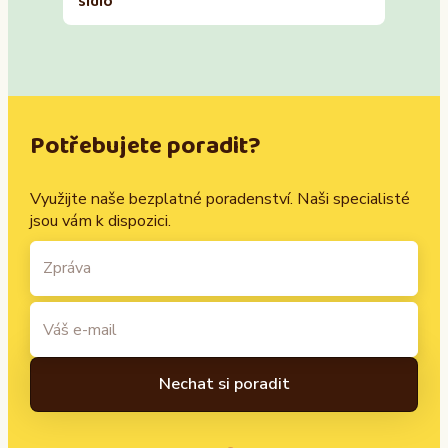
sídlo
Potřebujete poradit?
Využijte naše bezplatné poradenství. Naši specialisté
jsou vám k dispozici.
A