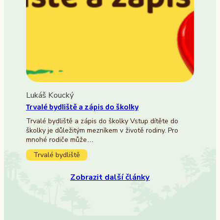
Lukáš Koucký
Trvalé bydliště a zápis do školky
Trvalé bydliště a zápis do školky Vstup dítěte do
školky je důležitým mezníkem v životě rodiny. Pro
mnohé rodiče může…
Trvalé bydliště
Zobrazit další články