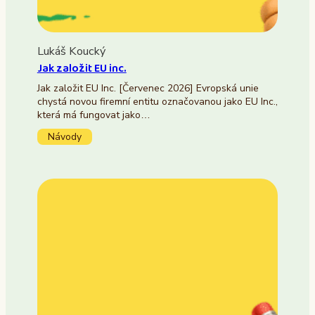
Lukáš Koucký
Jak založit EU inc.
Jak založit EU Inc. [Červenec 2026] Evropská unie
chystá novou firemní entitu označovanou jako EU Inc.,
která má fungovat jako…
Návody