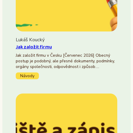
Lukáš Koucký
Jak založit firmu
Jak založit firmu v Česku [Červenec 2026] Obecný
postup je podobný, ale přesné dokumenty, podmínky,
orgány společnosti, odpovědnost i způsob…
Návody