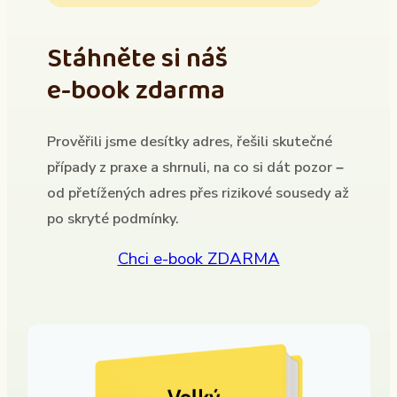
Stáhněte si náš
e-book zdarma
Prověřili jsme desítky adres, řešili skutečné
případy z praxe a shrnuli, na co si dát pozor –
od přetížených adres přes rizikové sousedy až
po skryté podmínky.
Chci e-book ZDARMA