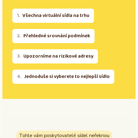
Všechna virtuální sídla na trhu
Přehledné srovnání podmínek
Upozorníme na rizikové adresy
Jednoduše si vyberete to nejlepší sídlo
Tohle vám poskytovatelé sídel neřeknou