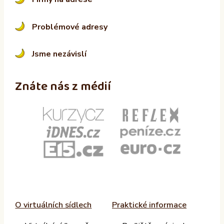
Problémové adresy
Jsme nezávislí
Znáte nás z médií
O virtuálních sídlech
Praktické informace