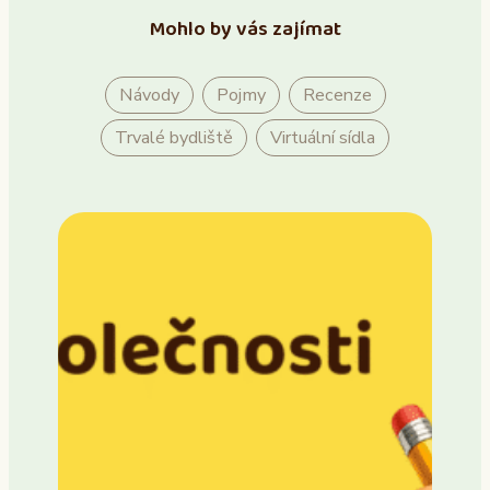
Mohlo by vás zajímat
Návody
Pojmy
Recenze
Trvalé bydliště
Virtuální sídla