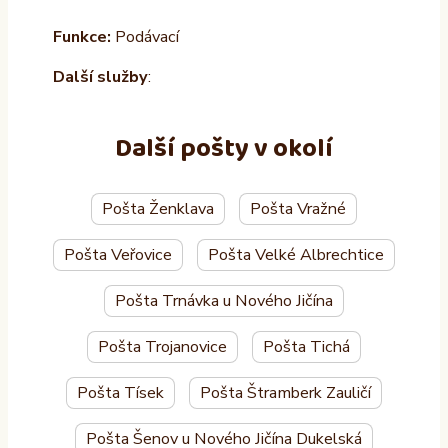
Funkce:
Podávací
Další služby
:
Další pošty v okolí
Pošta Ženklava
Pošta Vražné
Pošta Veřovice
Pošta Velké Albrechtice
Pošta Trnávka u Nového Jičína
Pošta Trojanovice
Pošta Tichá
Pošta Tísek
Pošta Štramberk Zauličí
Pošta Šenov u Nového Jičína Dukelská