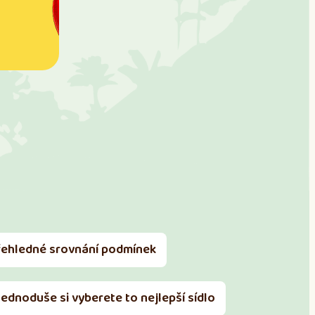
řehledné srovnání podmínek
Jednoduše si vyberete to nejlepší sídlo