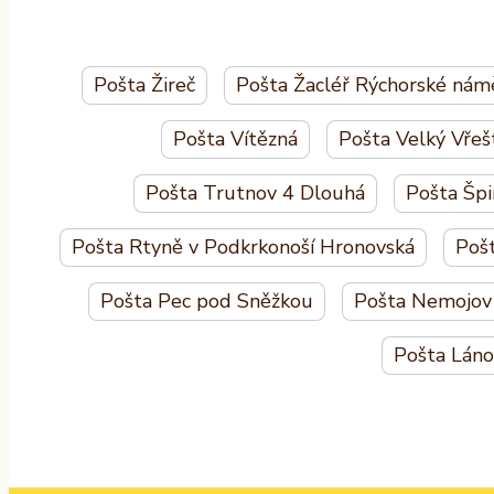
Pošta Žireč
Pošta Žacléř Rýchorské nám
Pošta Vítězná
Pošta Velký Vřeš
Pošta Trutnov 4 Dlouhá
Pošta Šp
Pošta Rtyně v Podkrkonoší Hronovská
Pošt
Pošta Pec pod Sněžkou
Pošta Nemojov
Pošta Láno