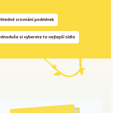
ehledné srovnání podmínek
ednoduše si vyberete to nejlepší sídlo