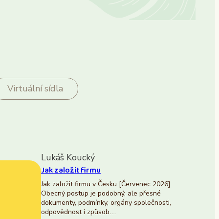
Virtuální sídla
Lukáš Koucký
Jak založit firmu
Jak založit firmu v Česku [Červenec 2026]
Obecný postup je podobný, ale přesné
dokumenty, podmínky, orgány společnosti,
odpovědnost i způsob…