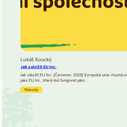
Lukáš Koucký
Jak založit EU inc.
Jak založit EU Inc. [Červenec 2026] Evropská unie chystá 
jako EU Inc., která má fungovat jako…
Návody