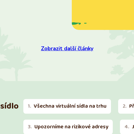
Zobrazit další články
sídlo
Všechna virtuální sídla na trhu
P
Upozorníme na rizikové adresy