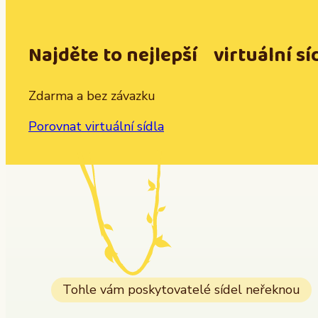
Najděte to nejlepší virtuální sí
Zdarma a bez závazku
Porovnat virtuální sídla
Tohle vám poskytovatelé sídel neřeknou