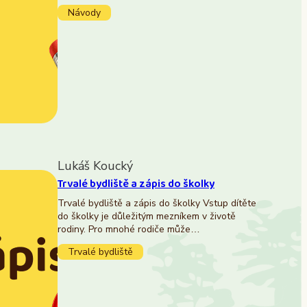
Návody
Lukáš Koucký
Trvalé bydliště a zápis do školky
Trvalé bydliště a zápis do školky Vstup dítěte
do školky je důležitým mezníkem v životě
rodiny. Pro mnohé rodiče může…
Trvalé bydliště