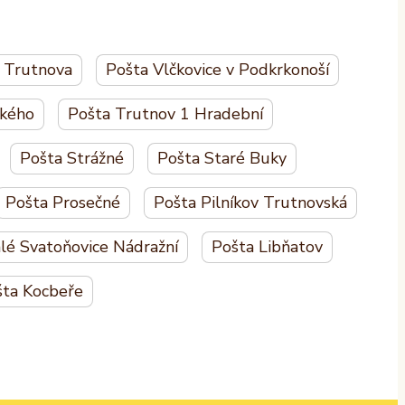
u Trutnova
Pošta Vlčkovice v Podkrkonoší
ckého
Pošta Trutnov 1 Hradební
Pošta Strážné
Pošta Staré Buky
Pošta Prosečné
Pošta Pilníkov Trutnovská
lé Svatoňovice Nádražní
Pošta Libňatov
ta Kocbeře