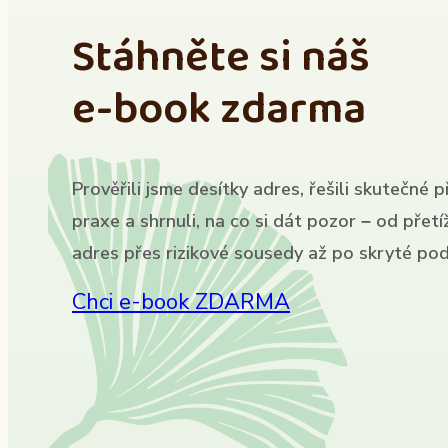
Stáhněte si náš
e-book zdarma
Prověřili jsme desítky adres, řešili skutečné p
praxe a shrnuli, na co si dát pozor – od přet
adres přes rizikové sousedy až po skryté pod
Chci e-book ZDARMA