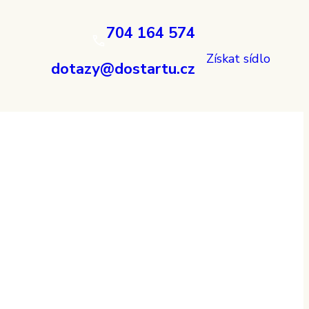
704 164 574
Získat sídlo
dotazy@dostartu.cz