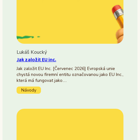
Lukáš Koucký
Jak založit EU inc.
Jak založit EU Inc. [Červenec 2026] Evropská unie
chystá novou firemní entitu označovanou jako EU Inc.,
která má fungovat jako…
Návody