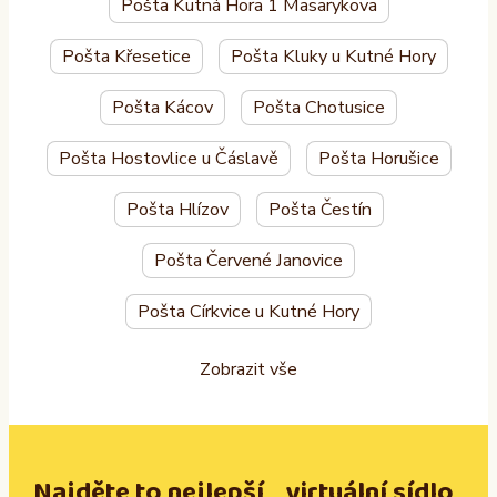
Pošta Kutná Hora 1 Masarykova
Pošta Křesetice
Pošta Kluky u Kutné Hory
Pošta Kácov
Pošta Chotusice
Pošta Hostovlice u Čáslavě
Pošta Horušice
Pošta Hlízov
Pošta Čestín
Pošta Červené Janovice
Pošta Církvice u Kutné Hory
Zobrazit vše
Najděte to nejlepší virtuální sídlo