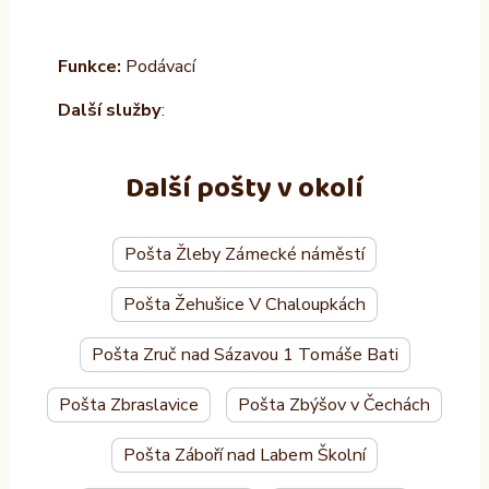
Funkce:
Podávací
Další služby
:
Další pošty v okolí
Pošta Žleby Zámecké náměstí
Pošta Žehušice V Chaloupkách
Pošta Zruč nad Sázavou 1 Tomáše Bati
Pošta Zbraslavice
Pošta Zbýšov v Čechách
Pošta Záboří nad Labem Školní