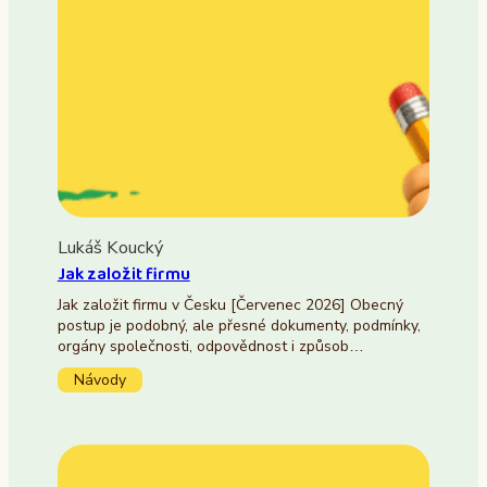
Lukáš Koucký
Jak založit firmu
Jak založit firmu v Česku [Červenec 2026] Obecný
postup je podobný, ale přesné dokumenty, podmínky,
orgány společnosti, odpovědnost i způsob…
Návody