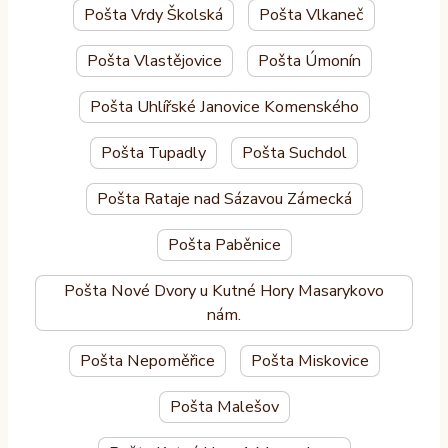
Pošta Vrdy Školská
Pošta Vlkaneč
Pošta Vlastějovice
Pošta Úmonín
Pošta Uhlířské Janovice Komenského
Pošta Tupadly
Pošta Suchdol
Pošta Rataje nad Sázavou Zámecká
Pošta Paběnice
Pošta Nové Dvory u Kutné Hory Masarykovo
nám.
Pošta Nepoměřice
Pošta Miskovice
Pošta Malešov