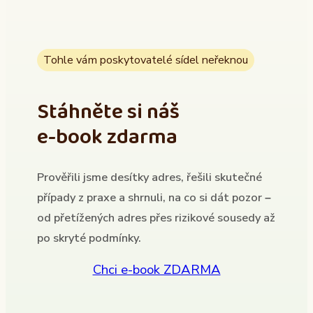
Tohle vám poskytovatelé sídel neřeknou
Stáhněte si náš
e-book zdarma
Prověřili jsme desítky adres, řešili skutečné
případy z praxe a shrnuli, na co si dát pozor –
od přetížených adres přes rizikové sousedy až
po skryté podmínky.
Chci e-book ZDARMA