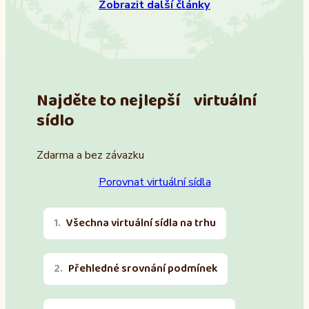
Zobrazit další články
Najděte to nejlepší virtuální
sídlo
Zdarma a bez závazku
Porovnat virtuální sídla
Všechna virtuální sídla na trhu
Přehledné srovnání podmínek