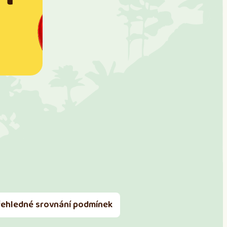
řehledné srovnání podmínek