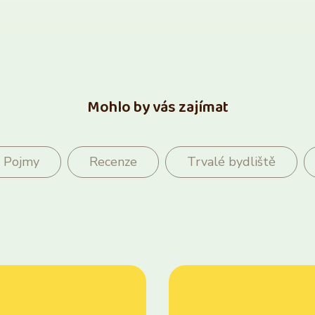
Mohlo by vás zajímat
Pojmy
Recenze
Trvalé bydliště