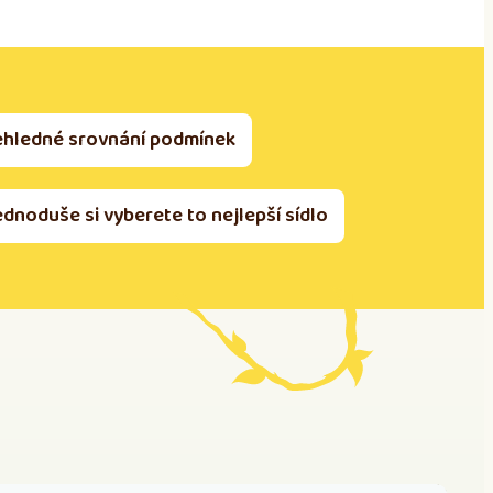
ehledné srovnání podmínek
ednoduše si vyberete to nejlepší sídlo