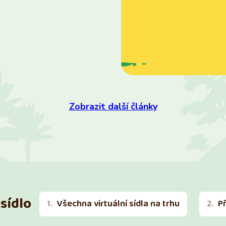
Zobrazit další články
sídlo
Všechna virtuální sídla na trhu
P