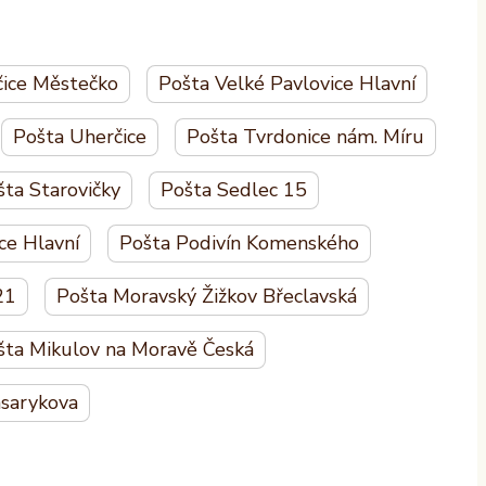
ice Městečko
Pošta Velké Pavlovice Hlavní
Pošta Uherčice
Pošta Tvrdonice nám. Míru
šta Starovičky
Pošta Sedlec 15
ce Hlavní
Pošta Podivín Komenského
21
Pošta Moravský Žižkov Břeclavská
šta Mikulov na Moravě Česká
sarykova