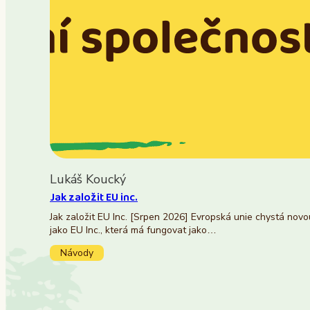
Lukáš Koucký
Jak založit EU inc.
Jak založit EU Inc. [Srpen 2026] Evropská unie chystá nov
jako EU Inc., která má fungovat jako…
Návody