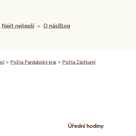
Najít nejlepší
O nás
Blog
icí
>
Pošta Pardubický kraj
>
Pošta Záchlumí
Úřední hodiny
: