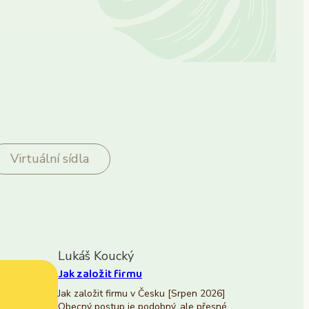
Virtuální sídla
Lukáš Koucký
Jak založit firmu
Jak založit firmu v Česku [Srpen 2026]
Obecný postup je podobný, ale přesné