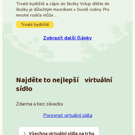
Trvalé bydliště a zápis do školky Vstup dítěte do
školky je důležitým mezníkem v životě rodiny. Pro
mnohé rodiče může…
Trvalé bydliště
Zobrazit další články
Najděte to nejlepší virtuální
sídlo
Zdarma a bez závazku
Porovnat virtuální sídla
Všechna virtuální sídla na trhu