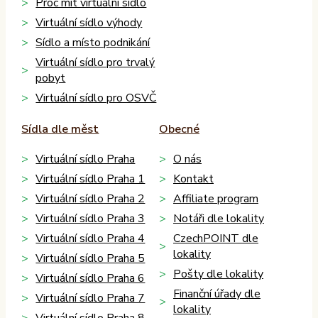
Proč mít virtuální sídlo
Virtuální sídlo výhody
Sídlo a místo podnikání
Virtuální sídlo pro trvalý
pobyt
Virtuální sídlo pro OSVČ
Sídla dle měst
Obecné
Virtuální sídlo Praha
O nás
Virtuální sídlo Praha 1
Kontakt
Virtuální sídlo Praha 2
Affiliate program
Virtuální sídlo Praha 3
Notáři dle lokality
Virtuální sídlo Praha 4
CzechPOINT dle
lokality
Virtuální sídlo Praha 5
Pošty dle lokality
Virtuální sídlo Praha 6
Finanční úřady dle
Virtuální sídlo Praha 7
lokality
Virtuální sídlo Praha 8