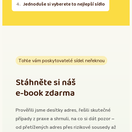
Jednoduše si vyberete to nejlepší sídlo
Tohle vám poskytovatelé sídel neřeknou
Stáhněte si náš
e-book zdarma
Prověřili jsme desítky adres, řešili skutečné
případy z praxe a shrnuli, na co si dát pozor –
od přetížených adres přes rizikové sousedy až