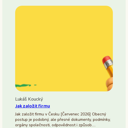
Lukáš Koucký
Jak založit firmu
Jak založit firmu v Česku [Červenec 2026] Obecný
postup je podobný, ale přesné dokumenty, podmínky,
orgány společnosti, odpovědnost i způsob…