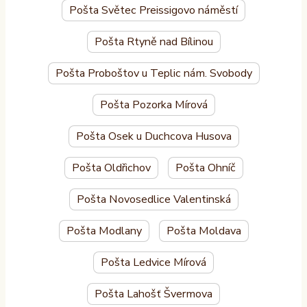
Pošta Světec Preissigovo náměstí
Pošta Rtyně nad Bílinou
Pošta Proboštov u Teplic nám. Svobody
Pošta Pozorka Mírová
Pošta Osek u Duchcova Husova
Pošta Oldřichov
Pošta Ohníč
Pošta Novosedlice Valentinská
Pošta Modlany
Pošta Moldava
Pošta Ledvice Mírová
Pošta Lahošť Švermova