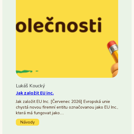
Lukáš Koucký
Jak založit EU inc.
Jak založit EU Inc. [Červenec 2026] Evropská unie
chystá novou firemní entitu označovanou jako EU Inc.,
která má fungovat jako…
Návody