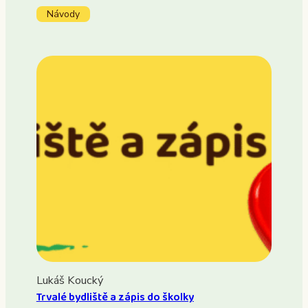
Návody
Lukáš Koucký
Trvalé bydliště a zápis do školky