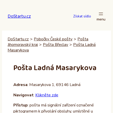
Přeskočit
na
DoStartu.cz
obsah
Získat sídlo
DoStartu.cz
>
Pobočky České pošty
>
Pošta
Jihomoravský kraj
>
Pošta Břeclav
>
Pošta Ladná
Masarykova
Pošta Ladná Masarykova
Adresa
: Masarykova 1, 69146 Ladná
Navigovat
:
Klikněte zde
Přístup
: pošta má signální zařízení označené
piktogramem k přivolání obsluhy, umístěné u