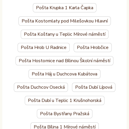
Pošta Krupka 1 Karla Čapka
Pošta Kostomlaty pod Milešovkou Hlavní
Pošta Košťany u Teplic Mírové náměstí
Pošta Hrob U Radnice
Pošta Hrobčice
Pošta Hostomice nad Bílinou Školní náměstí
Pošta Háj u Duchcova Kubátova
Pošta Duchcov Osecká
Pošta Dubí Lípová
Pošta Dubí u Teplic 1 Krušnohorská
Pošta Bystřany Pražská
Pošta Bílina 1 Mírové náměstí