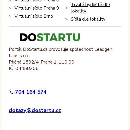
Trvalé bydliště dle
Virtuální sídlo Praha 9
lokality
Virtuální sídlo Brno
Sídla dle lokality
Portál DoStartu.cz provozuje společnost Leadgen
Labs s.r.o.
Příčná 1892/4, Praha 1, 110 00
IČ: 04458206
704 164 574
dotazy@dostartu.cz