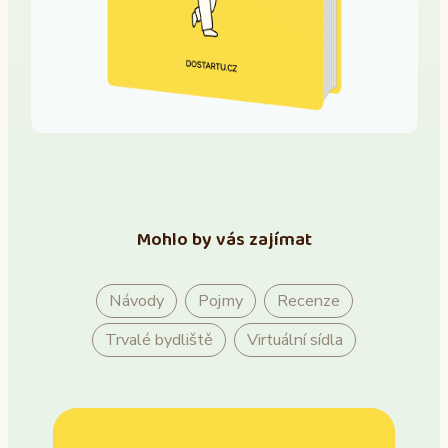
Mohlo by vás zajímat
Návody
Pojmy
Recenze
Trvalé bydliště
Virtuální sídla