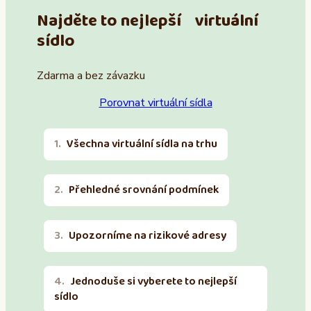
Najděte to nejlepší virtuální
sídlo
Zdarma a bez závazku
Porovnat virtuální sídla
Všechna virtuální sídla na trhu
Přehledné srovnání podmínek
Upozorníme na rizikové adresy
Jednoduše si vyberete to nejlepší
sídlo