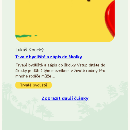
Lukáš Koucký
Trvalé bydliště a zápis do školky
Trvalé bydliště a zápis do školky Vstup dítěte do
školky je důležitým mezníkem v životě rodiny. Pro
mnohé rodiče může…
Trvalé bydliště
Zobrazit další články