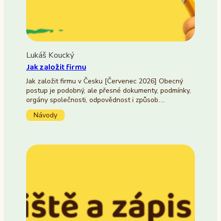
Lukáš Koucký
Jak založit firmu
Jak založit firmu v Česku [Červenec 2026] Obecný
postup je podobný, ale přesné dokumenty, podmínky,
orgány společnosti, odpovědnost i způsob…
Návody