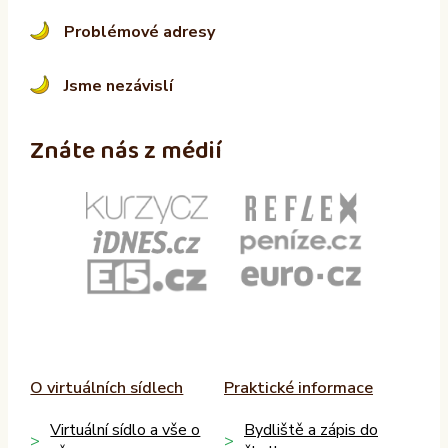
Problémové adresy
Jsme nezávislí
Znáte nás z médií
O virtuálních sídlech
Praktické informace
Virtuální sídlo a vše o
Bydliště a zápis do