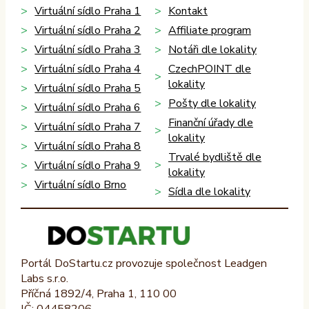
Virtuální sídlo Praha 1
Kontakt
Virtuální sídlo Praha 2
Affiliate program
Virtuální sídlo Praha 3
Notáři dle lokality
Virtuální sídlo Praha 4
CzechPOINT dle
lokality
Virtuální sídlo Praha 5
Pošty dle lokality
Virtuální sídlo Praha 6
Finanční úřady dle
Virtuální sídlo Praha 7
lokality
Virtuální sídlo Praha 8
Trvalé bydliště dle
Virtuální sídlo Praha 9
lokality
Virtuální sídlo Brno
Sídla dle lokality
Portál DoStartu.cz provozuje společnost Leadgen
Labs s.r.o.
Příčná 1892/4, Praha 1, 110 00
IČ: 04458206