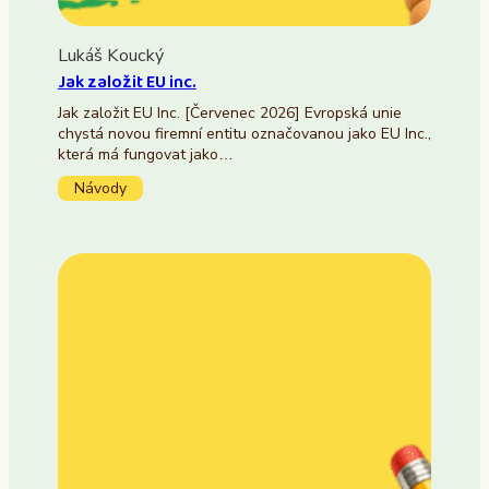
Lukáš Koucký
Jak založit EU inc.
Jak založit EU Inc. [Červenec 2026] Evropská unie
chystá novou firemní entitu označovanou jako EU Inc.,
která má fungovat jako…
Návody