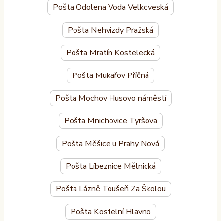
Pošta Odolena Voda Velkoveská
Pošta Nehvizdy Pražská
Pošta Mratín Kostelecká
Pošta Mukařov Příčná
Pošta Mochov Husovo náměstí
Pošta Mnichovice Tyršova
Pošta Měšice u Prahy Nová
Pošta Líbeznice Mělnická
Pošta Lázně Toušeň Za Školou
Pošta Kostelní Hlavno