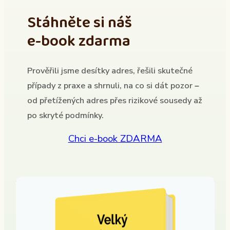
Stáhněte si náš
e-book zdarma
Prověřili jsme desítky adres, řešili skutečné
případy z praxe a shrnuli, na co si dát pozor –
od přetížených adres přes rizikové sousedy až
po skryté podmínky.
Chci e-book ZDARMA