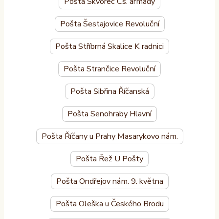
Pošta Škvorec Čs. armády
Pošta Šestajovice Revoluční
Pošta Stříbrná Skalice K radnici
Pošta Strančice Revoluční
Pošta Sibřina Říčanská
Pošta Senohraby Hlavní
Pošta Říčany u Prahy Masarykovo nám.
Pošta Řež U Pošty
Pošta Ondřejov nám. 9. května
Pošta Oleška u Českého Brodu