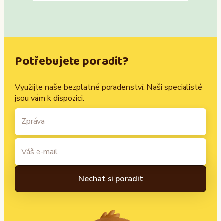
Potřebujete poradit?
Využijte naše bezplatné poradenství. Naši specialisté
jsou vám k dispozici.
A
l