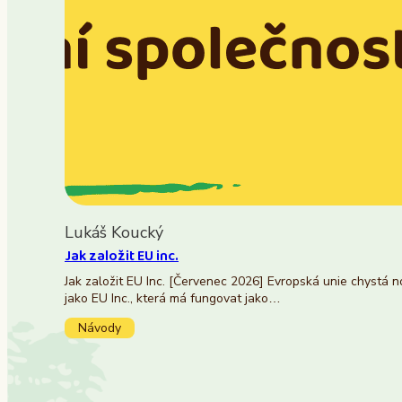
Lukáš Koucký
Jak založit EU inc.
Jak založit EU Inc. [Červenec 2026] Evropská unie chystá 
jako EU Inc., která má fungovat jako…
Návody