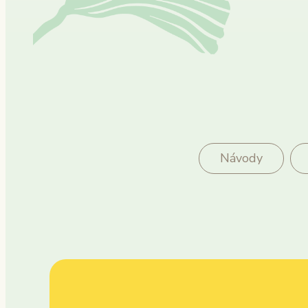
Návody