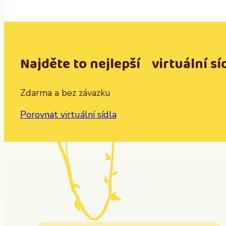
Najděte to nejlepší virtuální sí
Zdarma a bez závazku
Porovnat virtuální sídla