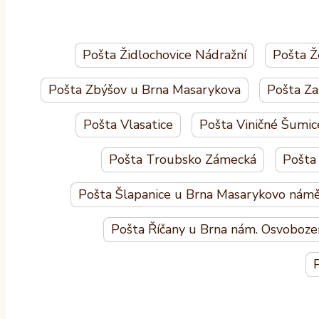
Pošta Židlochovice Nádražní
Pošta Ž
Pošta Zbýšov u Brna Masarykova
Pošta Za
Pošta Vlasatice
Pošta Viničné Šumic
Pošta Troubsko Zámecká
Pošta
Pošta Šlapanice u Brna Masarykovo námě
Pošta Říčany u Brna nám. Osvoboze