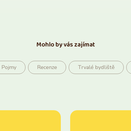
Mohlo by vás zajímat
Pojmy
Recenze
Trvalé bydliště