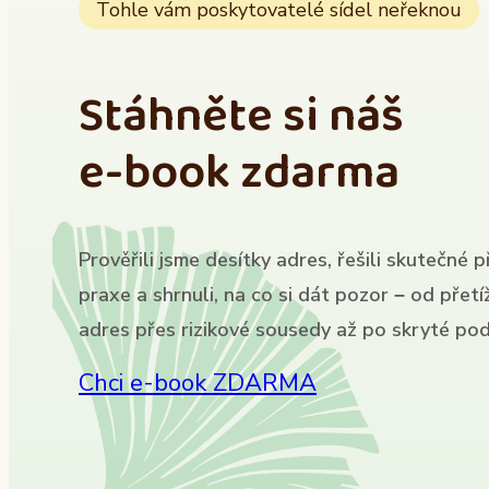
Tohle vám poskytovatelé sídel neřeknou
Stáhněte si náš
e-book zdarma
Prověřili jsme desítky adres, řešili skutečné p
praxe a shrnuli, na co si dát pozor – od přet
adres přes rizikové sousedy až po skryté pod
Chci e-book ZDARMA