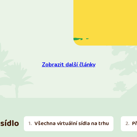
Zobrazit další články
sídlo
Všechna virtuální sídla na trhu
P