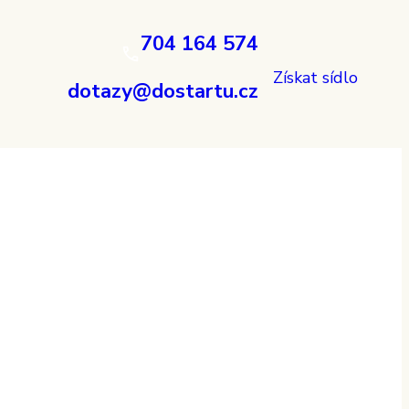
704 164 574
Získat sídlo
dotazy@dostartu.cz