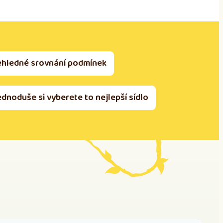
ehledné srovnání podmínek
ednoduše si vyberete to nejlepší sídlo