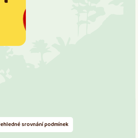
řehledné srovnání podmínek