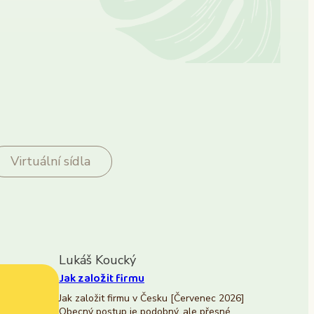
Virtuální sídla
Lukáš Koucký
Jak založit firmu
Jak založit firmu v Česku [Červenec 2026]
Obecný postup je podobný, ale přesné