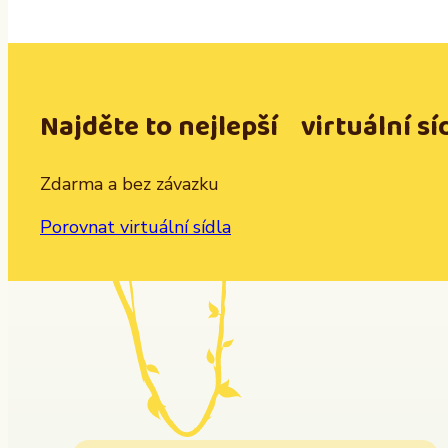
Najděte to nejlepší virtuální sí
Zdarma a bez závazku
Porovnat virtuální sídla