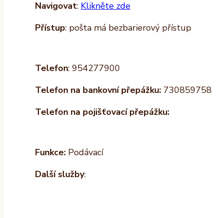
Navigovat
:
Klikněte zde
Přístup
: pošta má bezbarierový přístup
Telefon
: 954277900
Telefon na bankovní přepážku:
730859758
Telefon na pojišťovací přepážku:
Funkce:
Podávací
Další služby
: