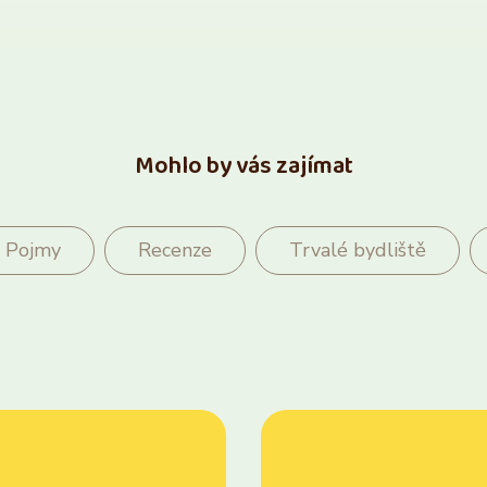
Mohlo by vás zajímat
Pojmy
Recenze
Trvalé bydliště