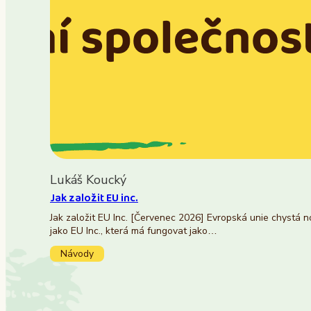
Lukáš Koucký
Jak založit EU inc.
Jak založit EU Inc. [Červenec 2026] Evropská unie chystá 
jako EU Inc., která má fungovat jako…
Návody