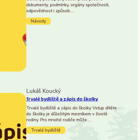
dokumenty, podmínky, orgány společnosti,
odpovědnost i způsob…
Návody
Lukáš Koucký
Trvalé bydliště a zápis do školky
Trvalé bydliště a zápis do školky Vstup dítěte
do školky je důležitým mezníkem v životě
rodiny. Pro mnohé rodiče může…
Trvalé bydliště