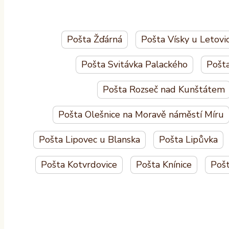
Pošta Žďárná
Pošta Vísky u Letovi
Pošta Svitávka Palackého
Pošt
Pošta Rozseč nad Kunštátem
Pošta Olešnice na Moravě náměstí Míru
Pošta Lipovec u Blanska
Pošta Lipůvka
Pošta Kotvrdovice
Pošta Knínice
Pošt