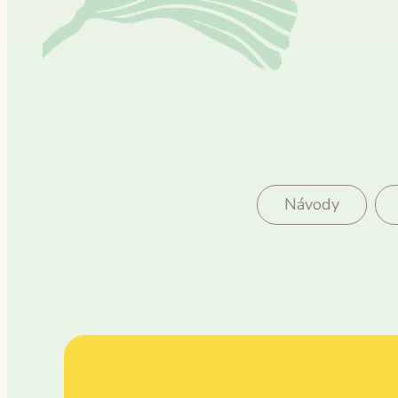
Návody