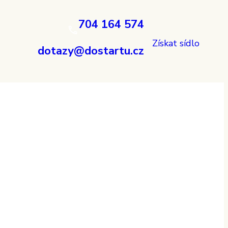
704 164 574
Získat sídlo
dotazy@dostartu.cz