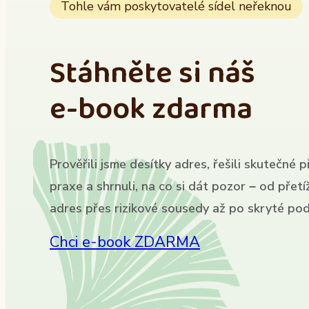
Tohle vám poskytovatelé sídel neřeknou
Stáhněte si náš
e-book zdarma
Prověřili jsme desítky adres, řešili skutečné p
praxe a shrnuli, na co si dát pozor – od přet
adres přes rizikové sousedy až po skryté pod
Chci e-book ZDARMA