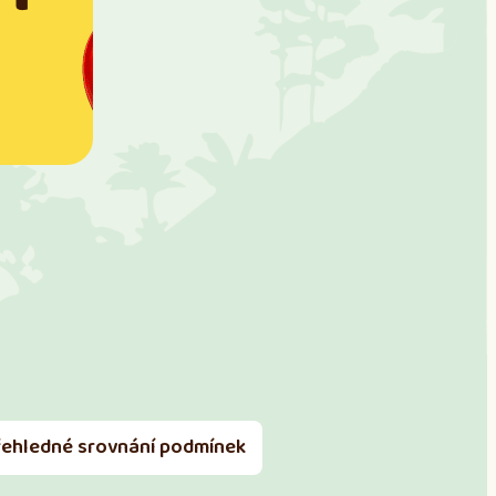
řehledné srovnání podmínek