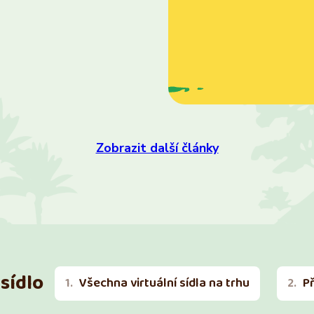
Zobrazit další články
sídlo
Všechna virtuální sídla na trhu
P