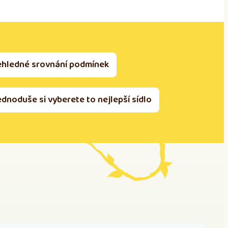
ehledné srovnání podmínek
ednoduše si vyberete to nejlepší sídlo