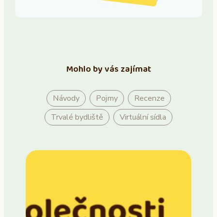
Mohlo by vás zajímat
Návody
Pojmy
Recenze
Trvalé bydliště
Virtuální sídla