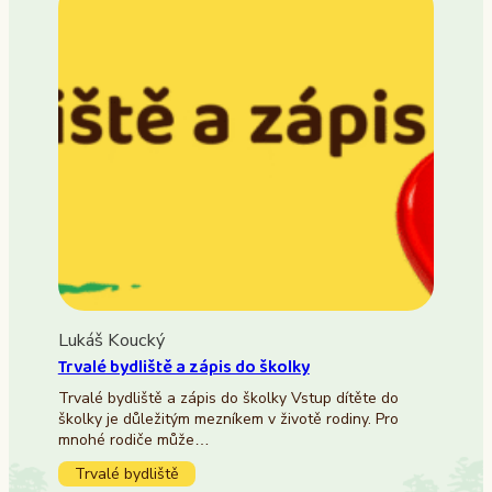
Lukáš Koucký
Trvalé bydliště a zápis do školky
Trvalé bydliště a zápis do školky Vstup dítěte do
školky je důležitým mezníkem v životě rodiny. Pro
mnohé rodiče může…
Trvalé bydliště