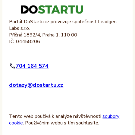
Portál DoStartu.cz provozuje společnost Leadgen
Labs s.r.o.
Příčná 1892/4, Praha 1, 110 00
IČ: 04458206
704 164 574
dotazy@dostartu.cz
Tento web používá k analýze návštěvnosti
soubory
cookie
. Používáním webu s tím souhlasíte.