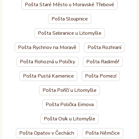
Pošta Staré Město u Moravské Třebové
Pošta Sloupnice
Pošta Sebranice u Litomyšle
Pošta Rychnov na Moravě
Pošta Rozhraní
Pošta Rohozná u Poličky
Pošta Radiměř
Pošta Pustá Kamenice
Pošta Pomezí
Pošta Poříčí u Litomyšle
Pošta Polička Eimova
Pošta Osík u Litomyšle
Pošta Opatov v Čechách
Pošta Němčice