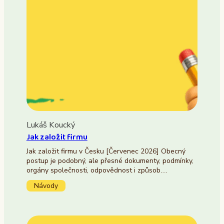
Lukáš Koucký
Jak založit firmu
Jak založit firmu v Česku [Červenec 2026] Obecný
postup je podobný, ale přesné dokumenty, podmínky,
orgány společnosti, odpovědnost i způsob…
Návody