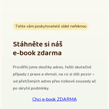
Tohle vám poskytovatelé sídel neřeknou
Stáhněte si náš
e-book zdarma
Prověřili jsme desítky adres, řešili skutečné
případy z praxe a shrnuli, na co si dát pozor –
od přetížených adres přes rizikové sousedy až
po skryté podmínky.
Chci e-book ZDARMA