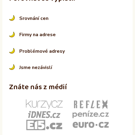
Srovnání cen
Firmy na adrese
Problémové adresy
Jsme nezávislí
Znáte nás z médií