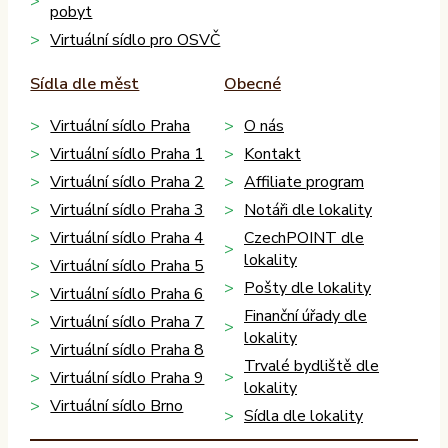
pobyt
Virtuální sídlo pro OSVČ
Sídla dle měst
Obecné
Virtuální sídlo Praha
O nás
Virtuální sídlo Praha 1
Kontakt
Virtuální sídlo Praha 2
Affiliate program
Virtuální sídlo Praha 3
Notáři dle lokality
Virtuální sídlo Praha 4
CzechPOINT dle
lokality
Virtuální sídlo Praha 5
Pošty dle lokality
Virtuální sídlo Praha 6
Finanční úřady dle
Virtuální sídlo Praha 7
lokality
Virtuální sídlo Praha 8
Trvalé bydliště dle
Virtuální sídlo Praha 9
lokality
Virtuální sídlo Brno
Sídla dle lokality