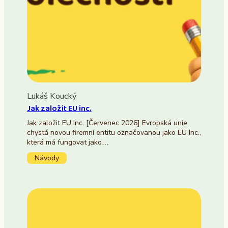
Lukáš Koucký
Jak založit EU inc.
Jak založit EU Inc. [Červenec 2026] Evropská unie
chystá novou firemní entitu označovanou jako EU Inc.,
která má fungovat jako…
Návody