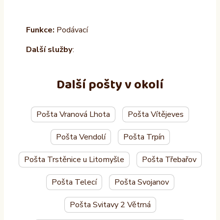
Funkce:
Podávací
Další služby
:
Další pošty v okolí
Pošta Vranová Lhota
Pošta Vítějeves
Pošta Vendolí
Pošta Trpín
Pošta Trstěnice u Litomyšle
Pošta Třebařov
Pošta Telecí
Pošta Svojanov
Pošta Svitavy 2 Větrná