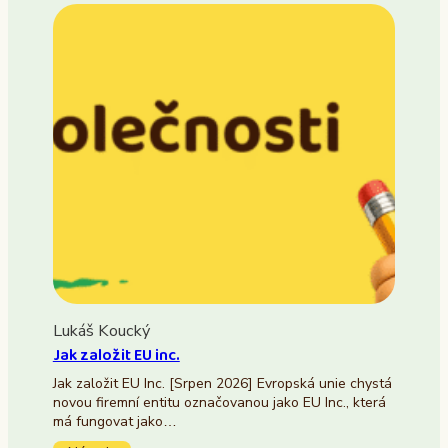
Lukáš Koucký
Jak založit EU inc.
Jak založit EU Inc. [Srpen 2026] Evropská unie chystá
novou firemní entitu označovanou jako EU Inc., která
má fungovat jako…