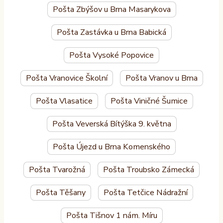
Pošta Zbýšov u Brna Masarykova
Pošta Zastávka u Brna Babická
Pošta Vysoké Popovice
Pošta Vranovice Školní
Pošta Vranov u Brna
Pošta Vlasatice
Pošta Viničné Šumice
Pošta Veverská Bítýška 9. května
Pošta Újezd u Brna Komenského
Pošta Tvarožná
Pošta Troubsko Zámecká
Pošta Těšany
Pošta Tetčice Nádražní
Pošta Tišnov 1 nám. Míru