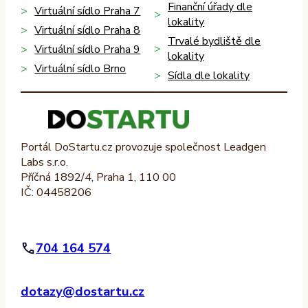
Finanční úřady dle
Virtuální sídlo Praha 7
lokality
Virtuální sídlo Praha 8
Trvalé bydliště dle
Virtuální sídlo Praha 9
lokality
Virtuální sídlo Brno
Sídla dle lokality
Portál DoStartu.cz provozuje společnost Leadgen
Labs s.r.o.
Příčná 1892/4, Praha 1, 110 00
IČ: 04458206
704 164 574
dotazy@dostartu.cz