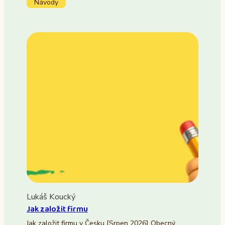
Návody
Lukáš Koucký
Jak založit firmu
Jak založit firmu v Česku [Srpen 2026] Obecný