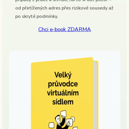
od přetížených adres přes rizikové sousedy až
po skryté podmínky.
Chci e-book ZDARMA