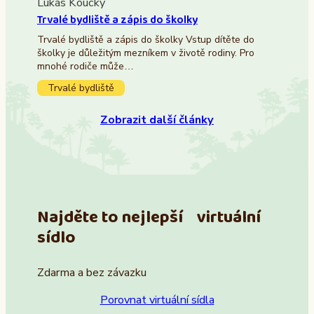
Lukáš Koucký
Trvalé bydliště a zápis do školky
Trvalé bydliště a zápis do školky Vstup dítěte do
školky je důležitým mezníkem v životě rodiny. Pro
mnohé rodiče může…
Trvalé bydliště
Zobrazit další články
Najděte to nejlepší virtuální
sídlo
Zdarma a bez závazku
Porovnat virtuální sídla