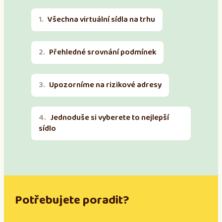
Všechna virtuální sídla na trhu
Přehledné srovnání podmínek
Upozorníme na rizikové adresy
Jednoduše si vyberete to nejlepší
sídlo
Potřebujete poradit?