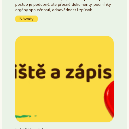
postup je podobný, ale přesné dokumenty, podmínky,
orgány společnosti, odpovědnost i způsob…
Návody