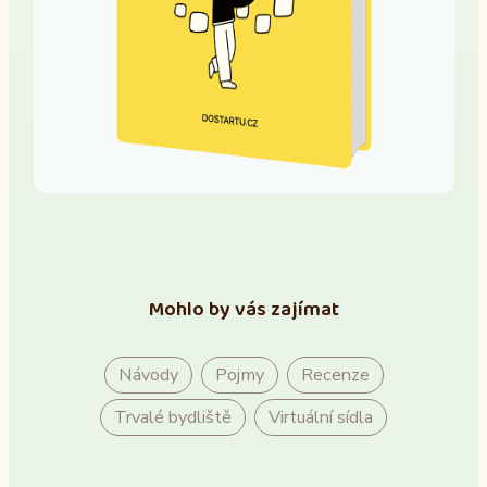
Mohlo by vás zajímat
Návody
Pojmy
Recenze
Trvalé bydliště
Virtuální sídla