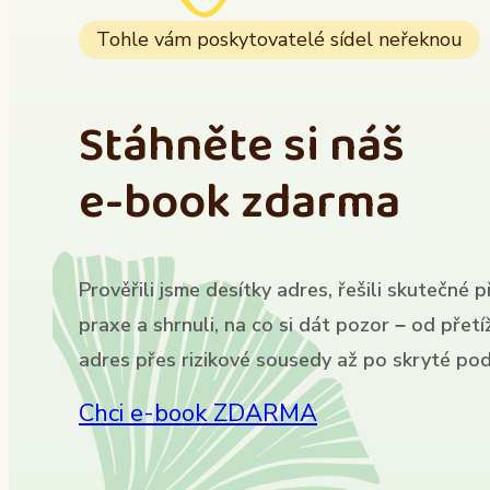
Tohle vám poskytovatelé sídel neřeknou
Stáhněte si náš
e-book zdarma
Prověřili jsme desítky adres, řešili skutečné p
praxe a shrnuli, na co si dát pozor – od přet
adres přes rizikové sousedy až po skryté pod
Chci e-book ZDARMA