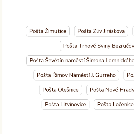
Pošta Žimutice
Pošta Zliv Jiráskova
Pošta Trhové Sviny Bezručo
Pošta Ševětín náměstí Šimona Lomnickéh
Pošta Římov Náměstí J. Gurreho
Po
Pošta Olešnice
Pošta Nové Hrady 
Pošta Litvínovice
Pošta Ločenice