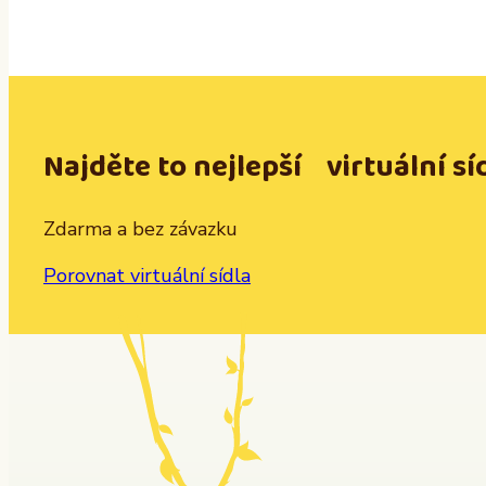
Najděte to nejlepší virtuální sí
Zdarma a bez závazku
Porovnat virtuální sídla