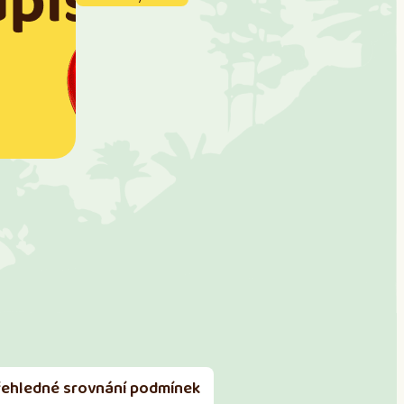
řehledné srovnání podmínek