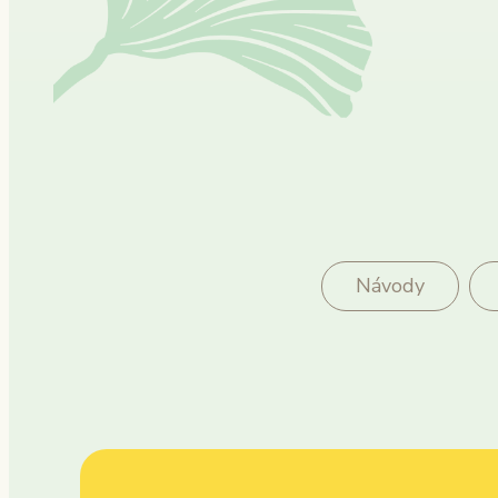
Návody