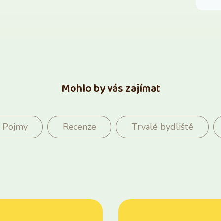
Mohlo by vás zajímat
Pojmy
Recenze
Trvalé bydliště