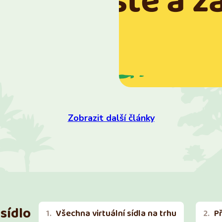
Zobrazit další články
sídlo
Všechna virtuální sídla na trhu
P