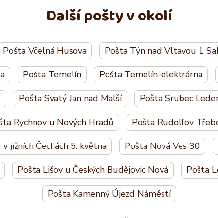
Další pošty v okolí
Pošta Včelná Husova
Pošta Týn nad Vltavou 1 Sa
va
Pošta Temelín
Pošta Temelín-elektrárna
o
Pošta Svatý Jan nad Malší
Pošta Srubec Leden
šta Rychnov u Nových Hradů
Pošta Rudolfov Třeb
v jižních Čechách 5. května
Pošta Nová Ves 30
Pošta Lišov u Českých Budějovic Nová
Pošta L
Pošta Kamenný Újezd Náměstí