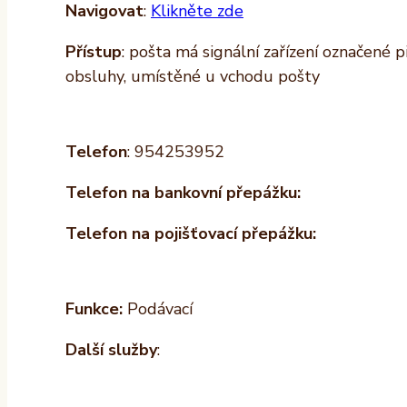
Navigovat
:
Klikněte zde
Přístup
: pošta má signální zařízení označené 
obsluhy, umístěné u vchodu pošty
Telefon
: 954253952
Telefon na bankovní přepážku:
Telefon na pojišťovací přepážku:
Funkce:
Podávací
Další služby
: