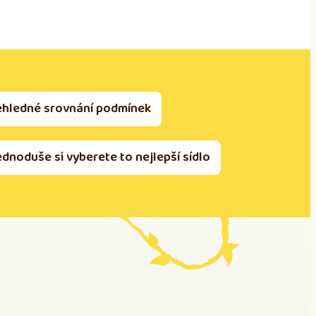
ehledné srovnání podmínek
ednoduše si vyberete to nejlepší sídlo