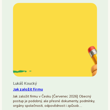
Lukáš Koucký
Jak založit firmu
Jak založit firmu v Česku [Červenec 2026] Obecný
postup je podobný, ale přesné dokumenty, podmínky,
orgány společnosti, odpovědnost i způsob…