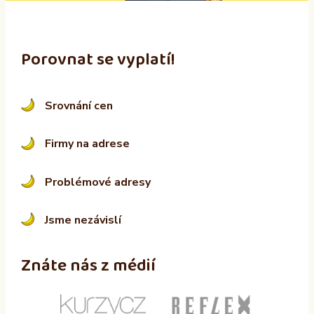
Porovnat se vyplatí!
Srovnání cen
Firmy na adrese
Problémové adresy
Jsme nezávislí
Znáte nás z médií