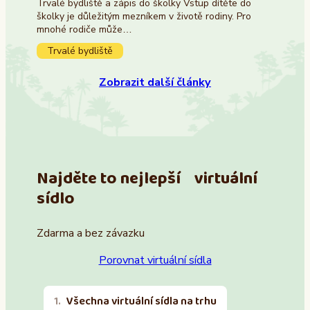
Trvalé bydliště a zápis do školky Vstup dítěte do
školky je důležitým mezníkem v životě rodiny. Pro
mnohé rodiče může…
Trvalé bydliště
Zobrazit další články
Najděte to nejlepší virtuální
sídlo
Zdarma a bez závazku
Porovnat virtuální sídla
Všechna virtuální sídla na trhu