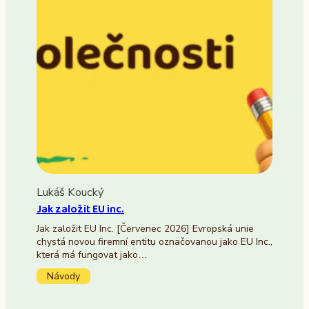
Lukáš Koucký
Jak založit EU inc.
Jak založit EU Inc. [Červenec 2026] Evropská unie
chystá novou firemní entitu označovanou jako EU Inc.,
která má fungovat jako…
Návody