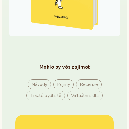
Mohlo by vás zajímat
Návody
Pojmy
Recenze
Trvalé bydliště
Virtuální sídla