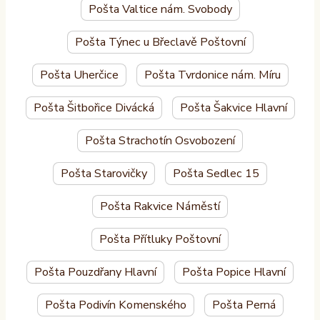
Pošta Valtice nám. Svobody
Pošta Týnec u Břeclavě Poštovní
Pošta Uherčice
Pošta Tvrdonice nám. Míru
Pošta Šitbořice Divácká
Pošta Šakvice Hlavní
Pošta Strachotín Osvobození
Pošta Starovičky
Pošta Sedlec 15
Pošta Rakvice Náměstí
Pošta Přítluky Poštovní
Pošta Pouzdřany Hlavní
Pošta Popice Hlavní
Pošta Podivín Komenského
Pošta Perná