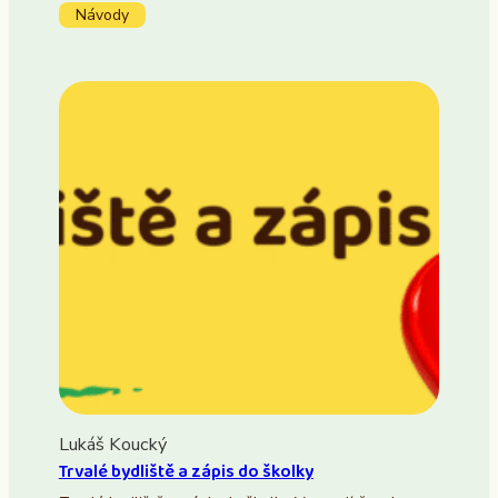
Návody
Lukáš Koucký
Trvalé bydliště a zápis do školky