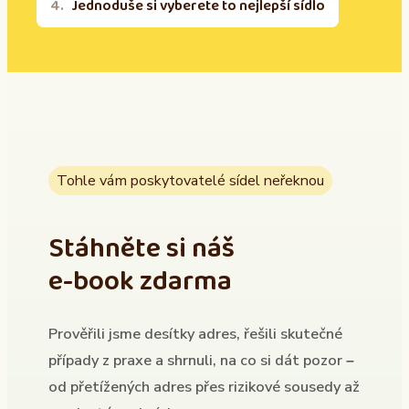
Jednoduše si vyberete to nejlepší sídlo
Tohle vám poskytovatelé sídel neřeknou
Stáhněte si náš
e-book zdarma
Prověřili jsme desítky adres, řešili skutečné
případy z praxe a shrnuli, na co si dát pozor –
od přetížených adres přes rizikové sousedy až