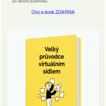
po skryté podmínky.
Chci e-book ZDARMA