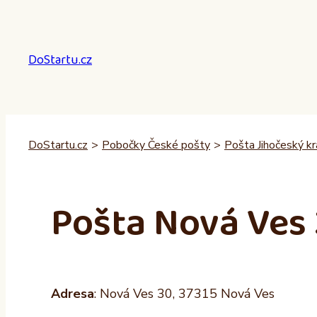
Přeskočit
na
obsah
DoStartu.cz
DoStartu.cz
>
Pobočky České pošty
>
Pošta Jihočeský kr
Pošta Nová Ves
Adresa
: Nová Ves 30, 37315 Nová Ves