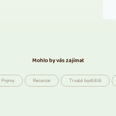
Mohlo by vás zajímat
Pojmy
Recenze
Trvalé bydliště