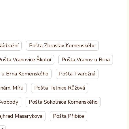
Nádražní
Pošta Zbraslav Komenského
ošta Vranovice Školní
Pošta Vranov u Brna
d u Brna Komenského
Pošta Tvarožná
 nám. Míru
Pošta Telnice Růžová
 Svobody
Pošta Sokolnice Komenského
ajhrad Masarykova
Pošta Přibice