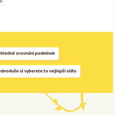
ní
ehledné srovnání podmínek
ednoduše si vyberete to nejlepší sídlo