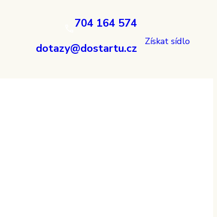
704 164 574
Získat sídlo
dotazy@dostartu.cz