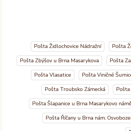
Pošta Židlochovice Nádražní
Pošta Ž
Pošta Zbýšov u Brna Masarykova
Pošta Za
Pošta Vlasatice
Pošta Viničné Šumic
Pošta Troubsko Zámecká
Pošta
Pošta Šlapanice u Brna Masarykovo námě
Pošta Říčany u Brna nám. Osvoboze