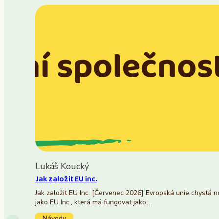
Lukáš Koucký
Jak založit EU inc.
Jak založit EU Inc. [Červenec 2026] Evropská unie chystá 
jako EU Inc., která má fungovat jako…
Návody