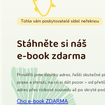
Tohle vám poskytovatelé sídel neřeknou
Stáhněte si náš
e-book zdarma
Prověřili jsme desítky adres, řešili skutečné p
praxe a shrnuli, na co si dát pozor – od přet
adres přes rizikové sousedy až po skryté pod
Chci e-book ZDARMA