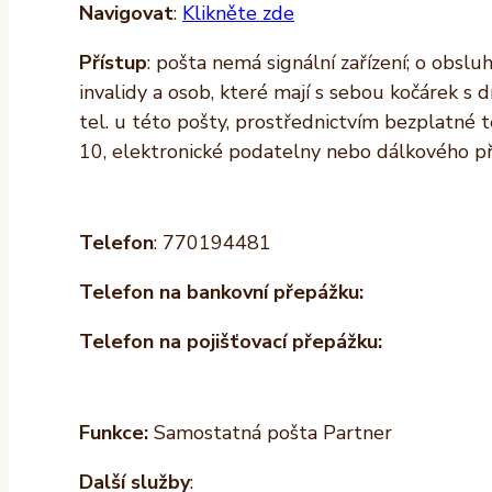
Navigovat
:
Klikněte zde
Přístup
: pošta nemá signální zařízení; o obslu
invalidy a osob, které mají s sebou kočárek s
tel. u této pošty, prostřednictvím bezplatné 
10, elektronické podatelny nebo dálkového p
Telefon
: 770194481
Telefon na bankovní přepážku:
Telefon na pojišťovací přepážku:
Funkce:
Samostatná pošta Partner
Další služby
: