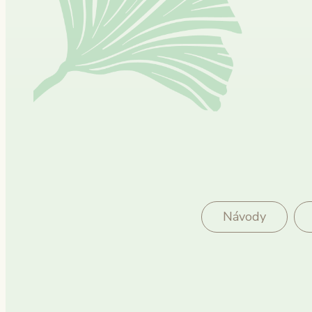
Návody