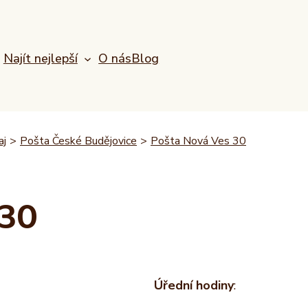
Najít nejlepší
O nás
Blog
aj
>
Pošta České Budějovice
>
Pošta Nová Ves 30
 30
Úřední hodiny
: