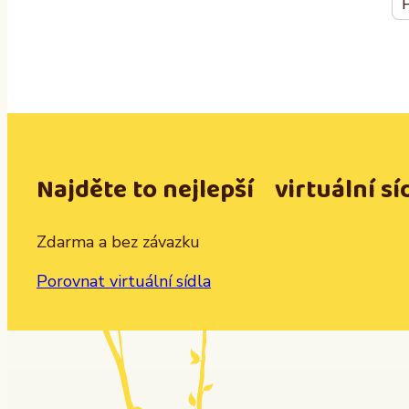
Najděte to nejlepší virtuální sí
Zdarma a bez závazku
Porovnat virtuální sídla