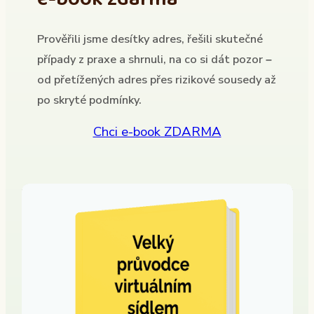
Prověřili jsme desítky adres, řešili skutečné
případy z praxe a shrnuli, na co si dát pozor –
od přetížených adres přes rizikové sousedy až
po skryté podmínky.
Chci e-book ZDARMA