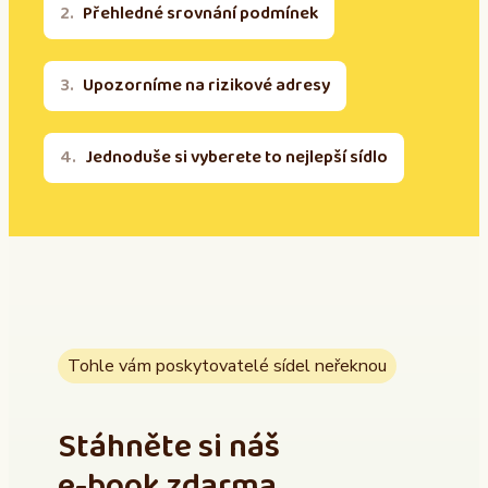
Přehledné srovnání podmínek
Upozorníme na rizikové adresy
Jednoduše si vyberete to nejlepší sídlo
Tohle vám poskytovatelé sídel neřeknou
Stáhněte si náš
e-book zdarma