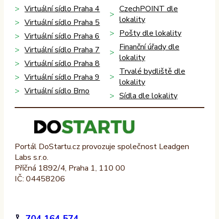
Virtuální sídlo Praha 4
CzechPOINT dle
lokality
Virtuální sídlo Praha 5
Pošty dle lokality
Virtuální sídlo Praha 6
Finanční úřady dle
Virtuální sídlo Praha 7
lokality
Virtuální sídlo Praha 8
Trvalé bydliště dle
Virtuální sídlo Praha 9
lokality
Virtuální sídlo Brno
Sídla dle lokality
Portál DoStartu.cz provozuje společnost Leadgen
Labs s.r.o.
Příčná 1892/4, Praha 1, 110 00
IČ: 04458206
704 164 574