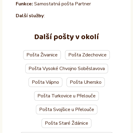
Funkce:
Samostatná pošta Partner
Další služby
:
Další pošty v okolí
Pošta Živanice
Pošta Zdechovice
Pošta Vysoké Chvojno Soběslavova
Pošta Vápno
Pošta Uhersko
Pošta Turkovice u Přelouče
Pošta Svojšice u Přelouče
Pošta Staré Ždánice