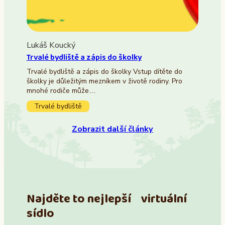
Lukáš Koucký
Trvalé bydliště a zápis do školky
Trvalé bydliště a zápis do školky Vstup dítěte do
školky je důležitým mezníkem v životě rodiny. Pro
mnohé rodiče může…
Trvalé bydliště
Zobrazit další články
Najděte to nejlepší virtuální
sídlo