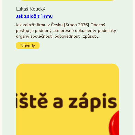
Lukáš Koucký
Jak založit firmu
Jak založit firmu v Česku [Srpen 2026] Obecný
postup je podobný, ale přesné dokumenty, podmínky,
orgány společnosti, odpovědnost i způsob…
Návody