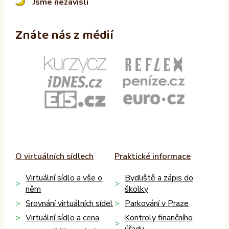
Jsme nezávislí
Znáte nás z médií
O virtuálních sídlech
Praktické informace
Virtuální sídlo a vše o
Bydliště a zápis do
něm
školky
Srovnání virtuálních sídel
Parkování v Praze
Virtuální sídlo a cena
Kontroly finančního