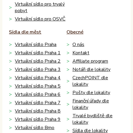
Virtuální sídlo pro trvalý
pobyt
Virtuální sídlo pro OSVČ
Sídla dle měst
Obecné
Virtuální sídlo Praha
O nás
Virtuální sídlo Praha 1
Kontakt
Virtuální sídlo Praha 2
Affiliate program
Virtuální sídlo Praha 3
Notáři dle lokality
Virtuální sídlo Praha 4
CzechPOINT dle
lokality
Virtuální sídlo Praha 5
Pošty dle lokality
Virtuální sídlo Praha 6
Finanční úřady dle
Virtuální sídlo Praha 7
lokality
Virtuální sídlo Praha 8
Trvalé bydliště dle
Virtuální sídlo Praha 9
lokality
Virtuální sídlo Brno
Sídla dle lokality