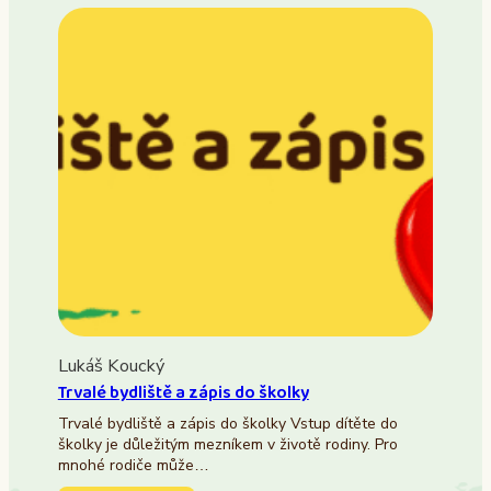
Lukáš Koucký
Trvalé bydliště a zápis do školky
Trvalé bydliště a zápis do školky Vstup dítěte do
školky je důležitým mezníkem v životě rodiny. Pro
mnohé rodiče může…