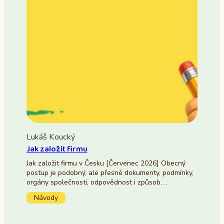
Lukáš Koucký
Jak založit firmu
Jak založit firmu v Česku [Červenec 2026] Obecný
postup je podobný, ale přesné dokumenty, podmínky,
orgány společnosti, odpovědnost i způsob…
Návody