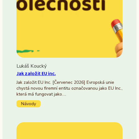
Lukáš Koucký
Jak založit EU inc.
Jak založit EU Inc. [Červenec 2026] Evropská unie
chystá novou firemní entitu označovanou jako EU Inc.,
která má fungovat jako…
Návody