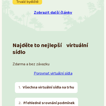
Trvalé bydliště
Zobrazit další články
Najděte to nejlepší virtuální
sídlo
Zdarma a bez závazku
Porovnat virtuální sídla
Všechna virtuální sídla na trhu
Přehledné srovnání podmínek