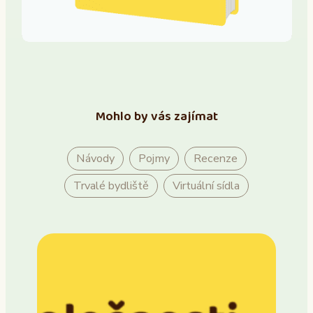
Mohlo by vás zajímat
Návody
Pojmy
Recenze
Trvalé bydliště
Virtuální sídla