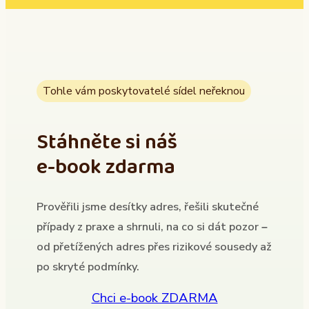
Tohle vám poskytovatelé sídel neřeknou
Stáhněte si náš
e-book zdarma
Prověřili jsme desítky adres, řešili skutečné
případy z praxe a shrnuli, na co si dát pozor –
od přetížených adres přes rizikové sousedy až
po skryté podmínky.
Chci e-book ZDARMA