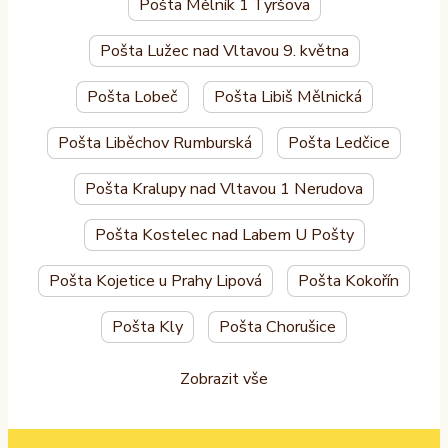
Pošta Mělník 1 Tyršova
Pošta Lužec nad Vltavou 9. května
Pošta Lobeč
Pošta Libiš Mělnická
Pošta Liběchov Rumburská
Pošta Ledčice
Pošta Kralupy nad Vltavou 1 Nerudova
Pošta Kostelec nad Labem U Pošty
Pošta Kojetice u Prahy Lipová
Pošta Kokořín
Pošta Kly
Pošta Chorušice
Zobrazit vše