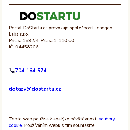
Portál DoStartu.cz provozuje společnost Leadgen
Labs s.r.o.
Příčná 1892/4, Praha 1, 110 00
IČ: 04458206
704 164 574
dotazy@dostartu.cz
Tento web používá k analýze návštěvnosti
soubory
cookie
. Používáním webu s tím souhlasíte.