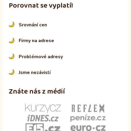
Porovnat se vyplatí!
Srovnání cen
Firmy na adrese
Problémové adresy
Jsme nezávislí
Znáte nás z médií