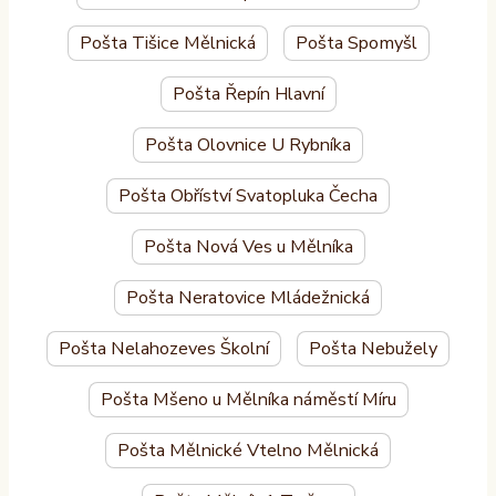
Pošta Tišice Mělnická
Pošta Spomyšl
Pošta Řepín Hlavní
Pošta Olovnice U Rybníka
Pošta Obříství Svatopluka Čecha
Pošta Nová Ves u Mělníka
Pošta Neratovice Mládežnická
Pošta Nelahozeves Školní
Pošta Nebužely
Pošta Mšeno u Mělníka náměstí Míru
Pošta Mělnické Vtelno Mělnická