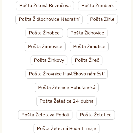
Pošta Žulová Bezručova
Pošta Žumberk
Pošta Židlochovice Nádražní
Pošta Žihle
Pošta Žihobce
Pošta Žichovice
Pošta Žimrovice
Pošta Žimutice
Pošta Žinkovy
Pošta Žireč
Pošta Žirovnice Havlíčkovo náměstí
Pošta Žitenice Pohořanská
Pošta Želešice 24. dubna
Pošta Želetava Podolí
Pošta Želetice
Pošta Železná Ruda 1. máje