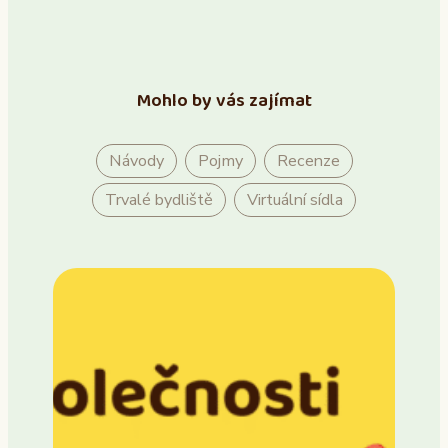
Mohlo by vás zajímat
Návody
Pojmy
Recenze
Trvalé bydliště
Virtuální sídla