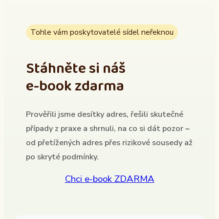
Tohle vám poskytovatelé sídel neřeknou
Stáhněte si náš
e-book zdarma
Prověřili jsme desítky adres, řešili skutečné
případy z praxe a shrnuli, na co si dát pozor –
od přetížených adres přes rizikové sousedy až
po skryté podmínky.
Chci e-book ZDARMA