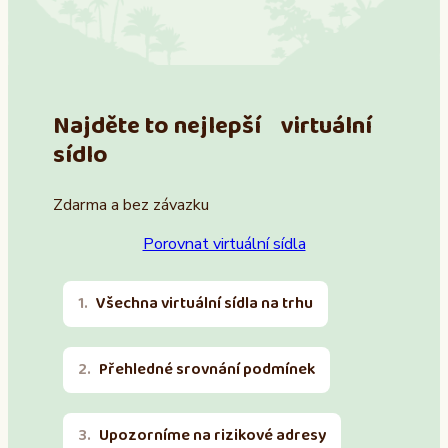
Najděte to nejlepší virtuální
sídlo
Zdarma a bez závazku
Porovnat virtuální sídla
Všechna virtuální sídla na trhu
Přehledné srovnání podmínek
Upozorníme na rizikové adresy