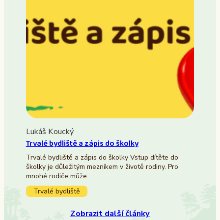
Lukáš Koucký
Trvalé bydliště a zápis do školky
Trvalé bydliště a zápis do školky Vstup dítěte do
školky je důležitým mezníkem v životě rodiny. Pro
mnohé rodiče může…
Trvalé bydliště
Zobrazit další články