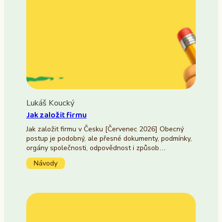
Lukáš Koucký
Jak založit firmu
Jak založit firmu v Česku [Červenec 2026] Obecný
postup je podobný, ale přesné dokumenty, podmínky,
orgány společnosti, odpovědnost i způsob…
Návody