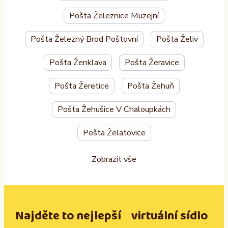
Pošta Železnice Muzejní
Pošta Železný Brod Poštovní
Pošta Želiv
Pošta Ženklava
Pošta Žeravice
Pošta Žeretice
Pošta Žehuň
Pošta Žehušice V Chaloupkách
Pošta Želatovice
Zobrazit vše
Najděte to nejlepší virtuální sídlo