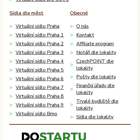
Sídla dle měst
Obecné
Virtuální sídlo Praha
O nás
Virtuální sídlo Praha 1
Kontakt
Virtuální sídlo Praha 2
Affiliate program
Virtuální sídlo Praha 3
Notáři dle lokality
Virtuální sídlo Praha 4
CzechPOINT dle
lokality
Virtuální sídlo Praha 5
Pošty dle lokality
Virtuální sídlo Praha 6
Finanční úřady dle
Virtuální sídlo Praha 7
lokality
Virtuální sídlo Praha 8
Trvalé bydliště dle
Virtuální sídlo Praha 9
lokality
Virtuální sídlo Brno
Sídla dle lokality