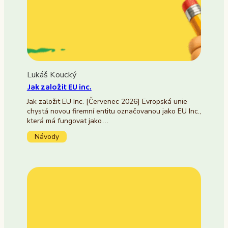
Lukáš Koucký
Jak založit EU inc.
Jak založit EU Inc. [Červenec 2026] Evropská unie
chystá novou firemní entitu označovanou jako EU Inc.,
která má fungovat jako…
Návody