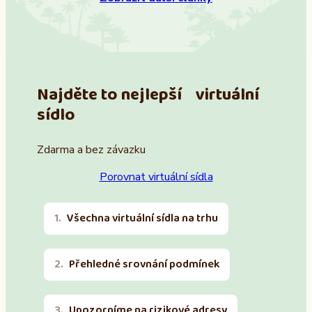
Najděte to nejlepší virtuální
sídlo
Zdarma a bez závazku
Porovnat virtuální sídla
Všechna virtuální sídla na trhu
Přehledné srovnání podmínek
Upozorníme na rizikové adresy