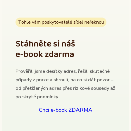
Tohle vám poskytovatelé sídel neřeknou
Stáhněte si náš
e-book zdarma
Prověřili jsme desítky adres, řešili skutečné
případy z praxe a shrnuli, na co si dát pozor –
od přetížených adres přes rizikové sousedy až
po skryté podmínky.
Chci e-book ZDARMA