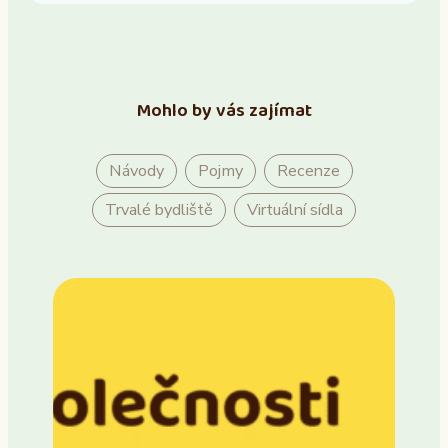
Mohlo by vás zajímat
Návody
Pojmy
Recenze
Trvalé bydliště
Virtuální sídla