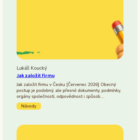
Lukáš Koucký
Jak založit firmu
Jak založit firmu v Česku [Červenec 2026] Obecný
postup je podobný, ale přesné dokumenty, podmínky,
orgány společnosti, odpovědnost i způsob…
Návody