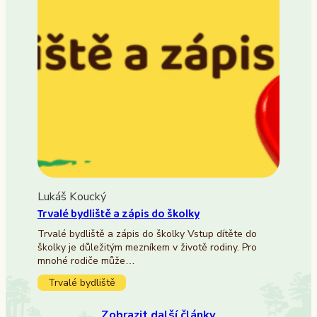
Lukáš Koucký
Trvalé bydliště a zápis do školky
Trvalé bydliště a zápis do školky Vstup dítěte do
školky je důležitým mezníkem v životě rodiny. Pro
mnohé rodiče může…
Trvalé bydliště
Zobrazit další články