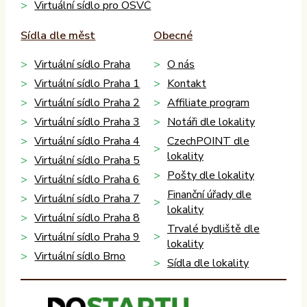
Virtuální sídlo pro OSVČ
Sídla dle měst
Obecné
Virtuální sídlo Praha
O nás
Virtuální sídlo Praha 1
Kontakt
Virtuální sídlo Praha 2
Affiliate program
Virtuální sídlo Praha 3
Notáři dle lokality
Virtuální sídlo Praha 4
CzechPOINT dle
lokality
Virtuální sídlo Praha 5
Pošty dle lokality
Virtuální sídlo Praha 6
Finanční úřady dle
Virtuální sídlo Praha 7
lokality
Virtuální sídlo Praha 8
Trvalé bydliště dle
Virtuální sídlo Praha 9
lokality
Virtuální sídlo Brno
Sídla dle lokality