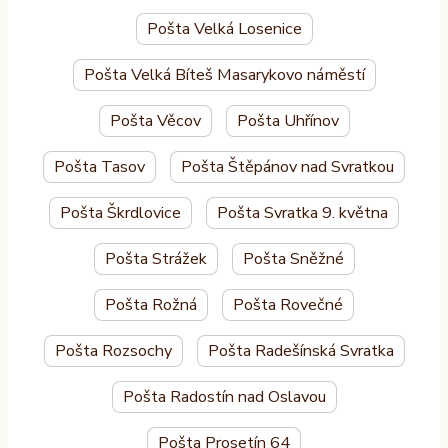
Pošta Velká Losenice
Pošta Velká Bíteš Masarykovo náměstí
Pošta Věcov
Pošta Uhřínov
Pošta Tasov
Pošta Štěpánov nad Svratkou
Pošta Škrdlovice
Pošta Svratka 9. května
Pošta Strážek
Pošta Sněžné
Pošta Rožná
Pošta Rovečné
Pošta Rozsochy
Pošta Radešínská Svratka
Pošta Radostín nad Oslavou
Pošta Prosetín 64