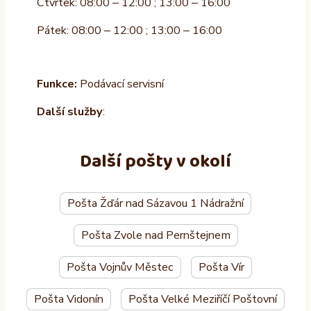
Čtvrtek: 08:00 – 12:00 ; 13:00 – 16:00
Pátek: 08:00 – 12:00 ; 13:00 – 16:00
Funkce:
Podávací servisní
Další služby
:
Další pošty v okolí
Pošta Žďár nad Sázavou 1 Nádražní
Pošta Zvole nad Pernštejnem
Pošta Vojnův Městec
Pošta Vír
Pošta Vidonín
Pošta Velké Meziříčí Poštovní