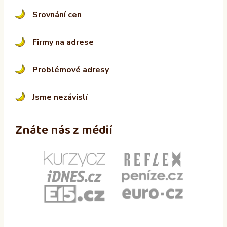
Srovnání cen
Firmy na adrese
Problémové adresy
Jsme nezávislí
Znáte nás z médií