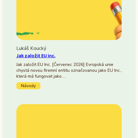
Lukáš Koucký
Jak založit EU inc.
Jak založit EU Inc. [Červenec 2026] Evropská unie
chystá novou firemní entitu označovanou jako EU Inc.,
která má fungovat jako…
Návody