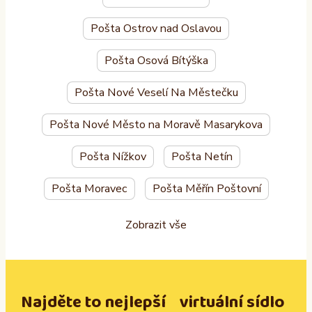
Pošta Ostrov nad Oslavou
Pošta Osová Bítýška
Pošta Nové Veselí Na Městečku
Pošta Nové Město na Moravě Masarykova
Pošta Nížkov
Pošta Netín
Pošta Moravec
Pošta Měřín Poštovní
Zobrazit vše
Najděte to nejlepší virtuální sídlo