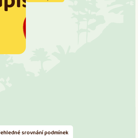
řehledné srovnání podmínek