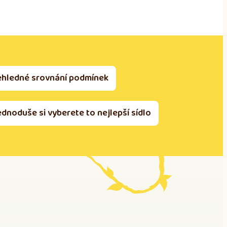
ehledné srovnání podmínek
ednoduše si vyberete to nejlepší sídlo