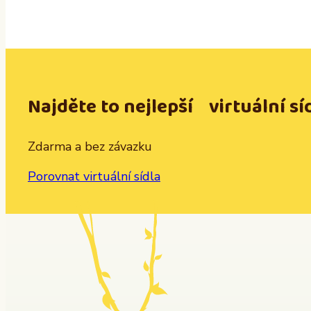
Najděte to nejlepší virtuální sí
Zdarma a bez závazku
Porovnat virtuální sídla