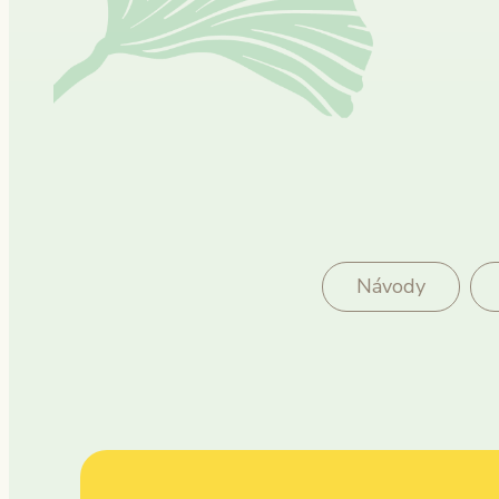
Návody