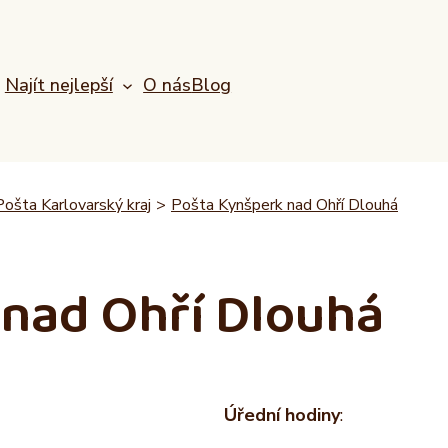
Najít nejlepší
O nás
Blog
Pošta Karlovarský kraj
>
Pošta Kynšperk nad Ohří Dlouhá
 nad Ohří Dlouhá
Úřední hodiny
: