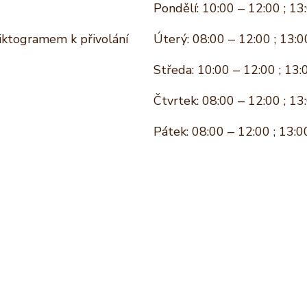
Pondělí: 10:00 – 12:00 ; 13
piktogramem k přivolání
Úterý: 08:00 – 12:00 ; 13:0
Středa: 10:00 – 12:00 ; 13:
Čtvrtek: 08:00 – 12:00 ; 13
Pátek: 08:00 – 12:00 ; 13:0