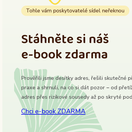
Tohle vám poskytovatelé sídel neřeknou
Stáhněte si náš
e-book zdarma
Prověřili jsme desítky adres, řešili skutečné p
praxe a shrnuli, na co si dát pozor – od přet
adres přes rizikové sousedy až po skryté pod
Chci e-book ZDARMA