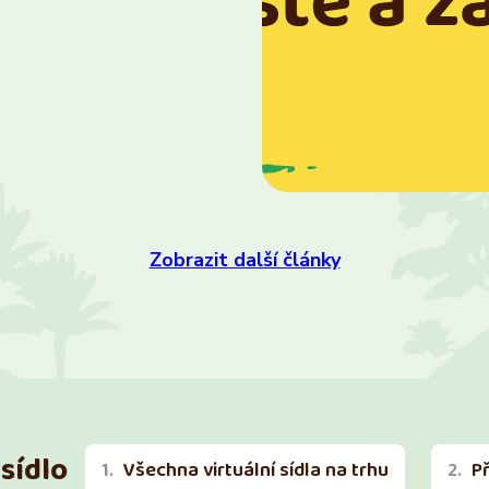
Zobrazit další články
sídlo
Všechna virtuální sídla na trhu
P