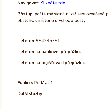
Navigovat
:
Klikněte zde
Přístup
: pošta má signální zařízení označené 
obsluhy, umístěné u vchodu pošty
Telefon
: 954235751
Telefon na bankovní přepážku:
Telefon na pojišťovací přepážku:
Funkce:
Podávací
Další služby
: