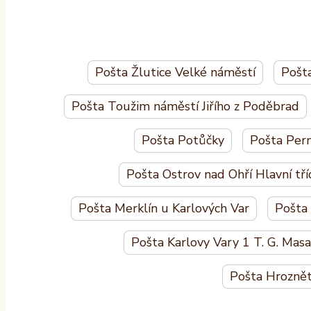
Pošta Žlutice Velké náměstí
Pošta
Pošta Toužim náměstí Jiřího z Poděbrad
Pošta Potůčky
Pošta Pern
Pošta Ostrov nad Ohří Hlavní tří
Pošta Merklín u Karlových Var
Pošta
Pošta Karlovy Vary 1 T. G. Mas
Pošta Hroznět