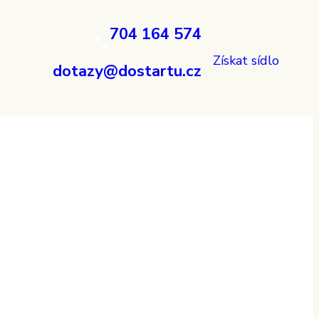
704 164 574
Získat sídlo
dotazy@dostartu.cz