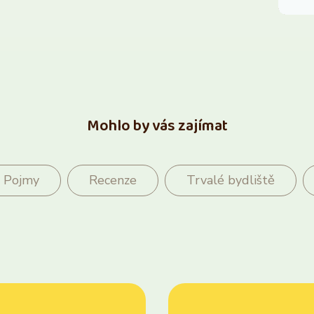
Mohlo by vás zajímat
Pojmy
Recenze
Trvalé bydliště