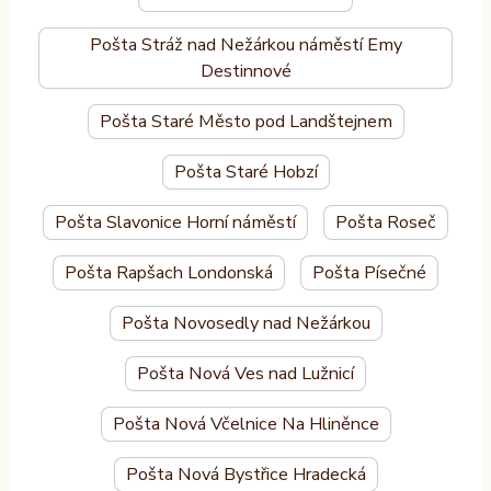
Pošta Stráž nad Nežárkou náměstí Emy
Destinnové
Pošta Staré Město pod Landštejnem
Pošta Staré Hobzí
Pošta Slavonice Horní náměstí
Pošta Roseč
Pošta Rapšach Londonská
Pošta Písečné
Pošta Novosedly nad Nežárkou
Pošta Nová Ves nad Lužnicí
Pošta Nová Včelnice Na Hliněnce
Pošta Nová Bystřice Hradecká