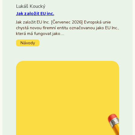
Lukáš Koucký
Jak založit EU inc.
Jak založit EU Inc. [Červenec 2026] Evropská unie
chystá novou firemní entitu označovanou jako EU Inc.,
která má fungovat jako…
Návody