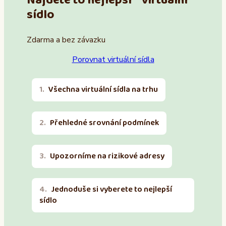
Najděte to nejlepší virtuální
sídlo
Zdarma a bez závazku
Porovnat virtuální sídla
Všechna virtuální sídla na trhu
Přehledné srovnání podmínek
Upozorníme na rizikové adresy
Jednoduše si vyberete to nejlepší
sídlo