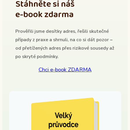
Stáhněte si náš
e-book zdarma
Prověřili jsme desítky adres, řešili skutečné
případy z praxe a shrnuli, na co si dát pozor –
od přetížených adres přes rizikové sousedy až
po skryté podmínky.
Chci e-book ZDARMA