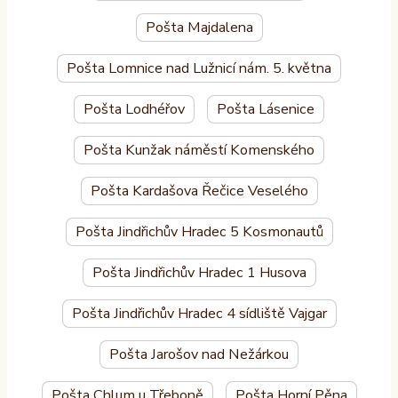
Pošta Majdalena
Pošta Lomnice nad Lužnicí nám. 5. května
Pošta Lodhéřov
Pošta Lásenice
Pošta Kunžak náměstí Komenského
Pošta Kardašova Řečice Veselého
Pošta Jindřichův Hradec 5 Kosmonautů
Pošta Jindřichův Hradec 1 Husova
Pošta Jindřichův Hradec 4 sídliště Vajgar
Pošta Jarošov nad Nežárkou
Pošta Chlum u Třeboně
Pošta Horní Pěna