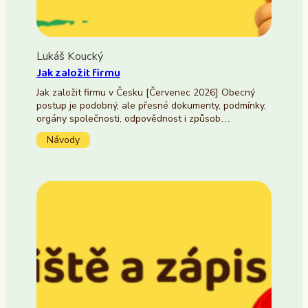
Lukáš Koucký
Jak založit firmu
Jak založit firmu v Česku [Červenec 2026] Obecný
postup je podobný, ale přesné dokumenty, podmínky,
orgány společnosti, odpovědnost i způsob…
Návody