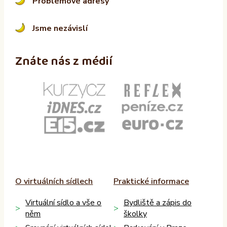
Problémové adresy
Jsme nezávislí
Znáte nás z médií
O virtuálních sídlech
Praktické informace
Virtuální sídlo a vše o
Bydliště a zápis do
něm
školky