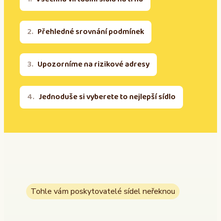
Přehledné srovnání podmínek
Upozorníme na rizikové adresy
Jednoduše si vyberete to nejlepší sídlo
Tohle vám poskytovatelé sídel neřeknou