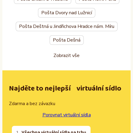
Pošta Dvory nad Lužnicí
Pošta Deštná u Jindřichova Hradce nám. Míru
Pošta Dešná
Zobrazit vše
Najděte to nejlepší virtuální sídlo
Zdarma a bez závazku
Porovnat virtuální sídla
Všechna virtuální sídla na trhu