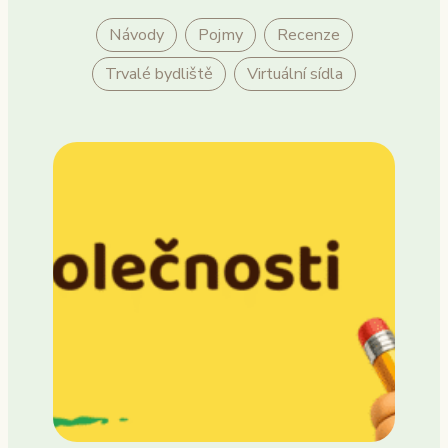
Návody
Pojmy
Recenze
Trvalé bydliště
Virtuální sídla