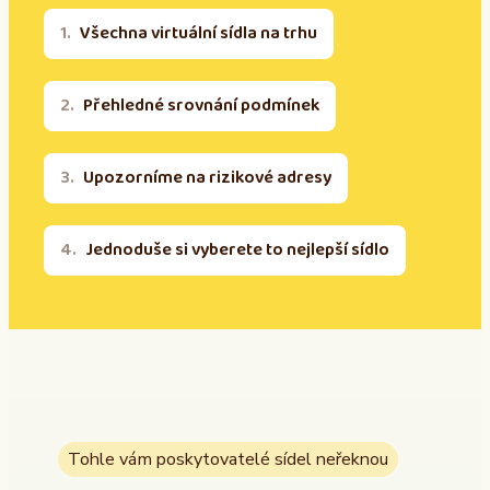
Všechna virtuální sídla na trhu
Přehledné srovnání podmínek
Upozorníme na rizikové adresy
Jednoduše si vyberete to nejlepší sídlo
Tohle vám poskytovatelé sídel neřeknou