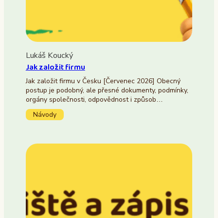
Lukáš Koucký
Jak založit firmu
Jak založit firmu v Česku [Červenec 2026] Obecný
postup je podobný, ale přesné dokumenty, podmínky,
orgány společnosti, odpovědnost i způsob…
Návody