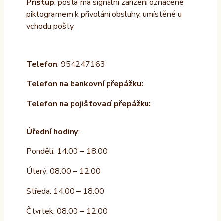
Přístup
: pošta má signální zařízení označené
piktogramem k přivolání obsluhy, umístěné u
vchodu pošty
Telefon
: 954247163
Telefon na bankovní přepážku:
Telefon na pojišťovací přepážku:
Úřední hodiny
:
Pondělí: 14:00 – 18:00
Úterý: 08:00 – 12:00
Středa: 14:00 – 18:00
Čtvrtek: 08:00 – 12:00