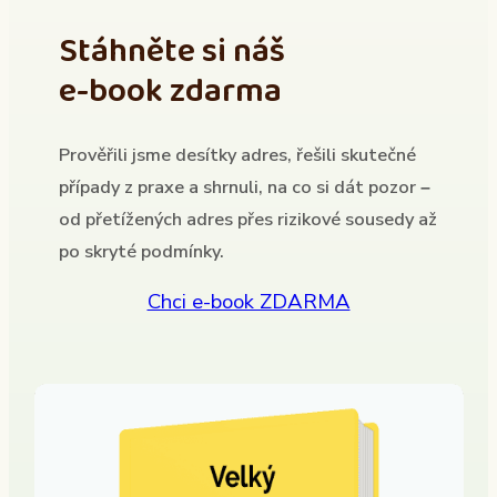
Stáhněte si náš
e-book zdarma
Prověřili jsme desítky adres, řešili skutečné
případy z praxe a shrnuli, na co si dát pozor –
od přetížených adres přes rizikové sousedy až
po skryté podmínky.
Chci e-book ZDARMA