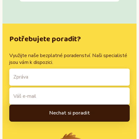
Potřebujete poradit?
Využijte naše bezplatné poradenství. Naši specialisté
jsou vám k dispozici.
A