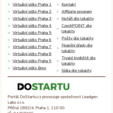
Virtuální sídlo Praha 1
Kontakt
Virtuální sídlo Praha 2
Affiliate program
Virtuální sídlo Praha 3
Notáři dle lokality
Virtuální sídlo Praha 4
CzechPOINT dle
lokality
Virtuální sídlo Praha 5
Pošty dle lokality
Virtuální sídlo Praha 6
Finanční úřady dle
Virtuální sídlo Praha 7
lokality
Virtuální sídlo Praha 8
Trvalé bydliště dle
Virtuální sídlo Praha 9
lokality
Virtuální sídlo Brno
Sídla dle lokality
Portál DoStartu.cz provozuje společnost Leadgen
Labs s.r.o.
Příčná 1892/4, Praha 1, 110 00