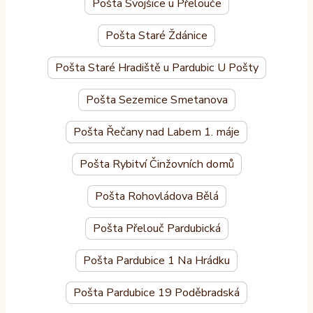
Pošta Svojšice u Přelouče
Pošta Staré Ždánice
Pošta Staré Hradiště u Pardubic U Pošty
Pošta Sezemice Smetanova
Pošta Řečany nad Labem 1. máje
Pošta Rybitví Činžovních domů
Pošta Rohovládova Bělá
Pošta Přelouč Pardubická
Pošta Pardubice 1 Na Hrádku
Pošta Pardubice 19 Poděbradská