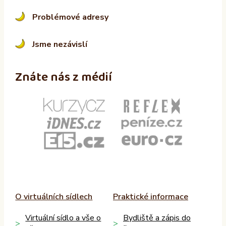
Problémové adresy
Jsme nezávislí
Znáte nás z médií
O virtuálních sídlech
Praktické informace
Virtuální sídlo a vše o
Bydliště a zápis do