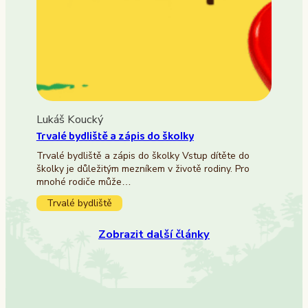
Lukáš Koucký
Trvalé bydliště a zápis do školky
Trvalé bydliště a zápis do školky Vstup dítěte do
školky je důležitým mezníkem v životě rodiny. Pro
mnohé rodiče může…
Trvalé bydliště
Zobrazit další články