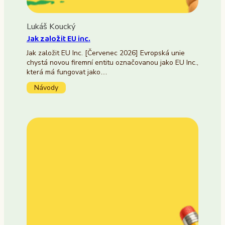
Lukáš Koucký
Jak založit EU inc.
Jak založit EU Inc. [Červenec 2026] Evropská unie
chystá novou firemní entitu označovanou jako EU Inc.,
která má fungovat jako…
Návody