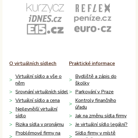
O virtuálních sídlech
Praktické informace
Virtuální sídlo a vše o
Bydliště a zápis do
něm
školky
Srovnání virtuálních sídel
Parkování v Praze
Virtuální sídlo a cena
Kontroly finančního
úřadu
Nejlevnější virtuální
sídlo
Jak na změnu sídla firmy
Rizika sídla v pronájmu
Je virtuální sídlo legální?
Problémové firmy na
Sídlo firmy v místě