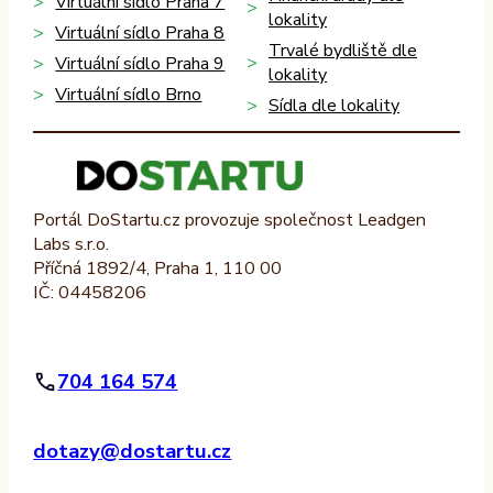
Virtuální sídlo Praha 7
lokality
Virtuální sídlo Praha 8
Trvalé bydliště dle
Virtuální sídlo Praha 9
lokality
Virtuální sídlo Brno
Sídla dle lokality
Portál DoStartu.cz provozuje společnost Leadgen
Labs s.r.o.
Příčná 1892/4, Praha 1, 110 00
IČ: 04458206
704 164 574
dotazy@dostartu.cz