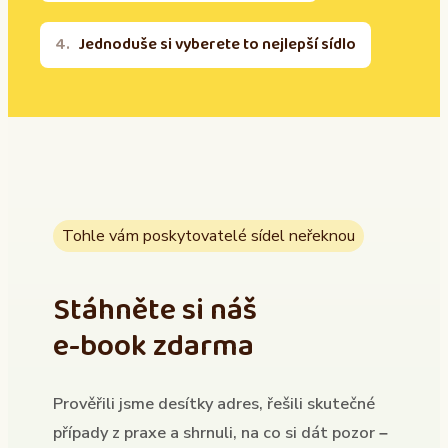
Jednoduše si vyberete to nejlepší sídlo
Tohle vám poskytovatelé sídel neřeknou
Stáhněte si náš
e-book zdarma
Prověřili jsme desítky adres, řešili skutečné
případy z praxe a shrnuli, na co si dát pozor –