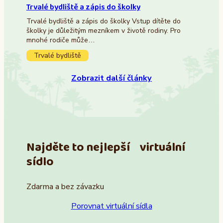
Trvalé bydliště a zápis do školky
Trvalé bydliště a zápis do školky Vstup dítěte do
školky je důležitým mezníkem v životě rodiny. Pro
mnohé rodiče může…
Trvalé bydliště
Zobrazit další články
Najděte to nejlepší virtuální
sídlo
Zdarma a bez závazku
Porovnat virtuální sídla