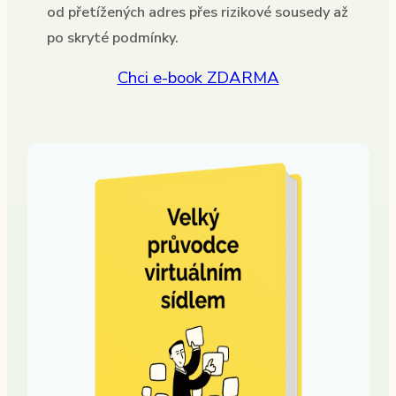
od přetížených adres přes rizikové sousedy až
po skryté podmínky.
Chci e-book ZDARMA