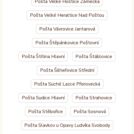
Pošta Velké Hoštice Zámecká
Pošta Velké Heraltice Nad Poštou
Pošta Vávrovice Jantarová
Pošta Štěpánkovice Poštovní
Pošta Štítina Hlavní
Pošta Štáblovice
Pošta Šilheřovice Střední
Pošta Suché Lazce Přerovecká
Pošta Sudice Hlavní
Pošta Strahovice
Pošta Stěbořice
Pošta Sosnová
Pošta Slavkov u Opavy Ludvíka Svobody