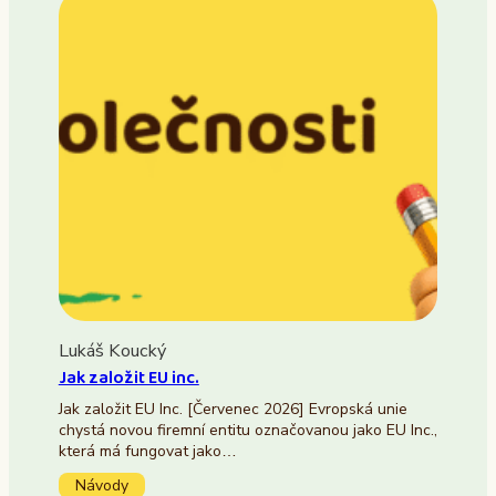
Lukáš Koucký
Jak založit EU inc.
Jak založit EU Inc. [Červenec 2026] Evropská unie
chystá novou firemní entitu označovanou jako EU Inc.,
která má fungovat jako…
Návody