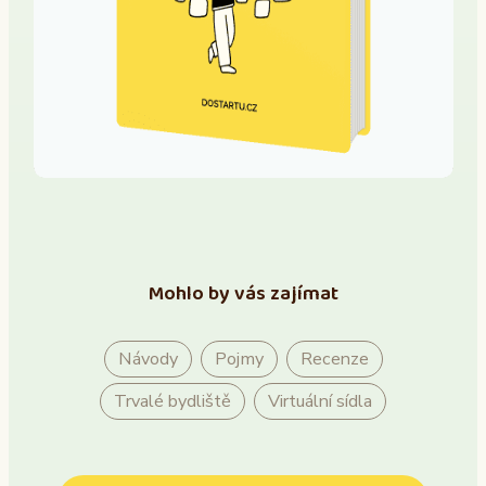
Mohlo by vás zajímat
Návody
Pojmy
Recenze
Trvalé bydliště
Virtuální sídla