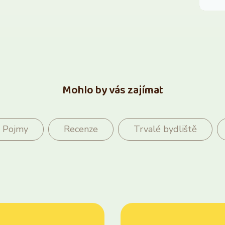
Mohlo by vás zajímat
Pojmy
Recenze
Trvalé bydliště