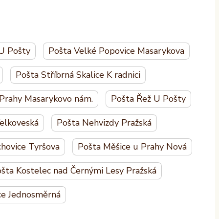
U Pošty
Pošta Velké Popovice Masarykova
Pošta Stříbrná Skalice K radnici
 Prahy Masarykovo nám.
Pošta Řež U Pošty
elkoveská
Pošta Nehvizdy Pražská
hovice Tyršova
Pošta Měšice u Prahy Nová
šta Kostelec nad Černými Lesy Pražská
ce Jednosměrná