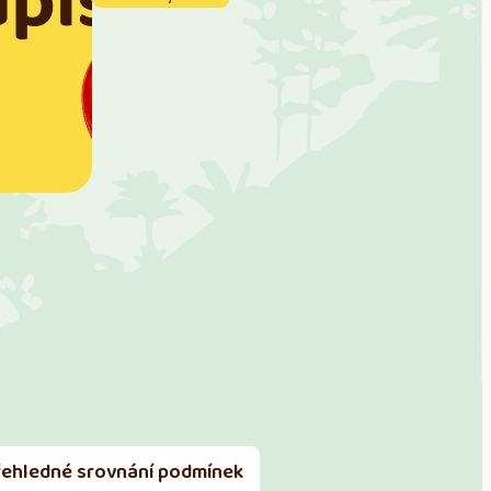
řehledné srovnání podmínek