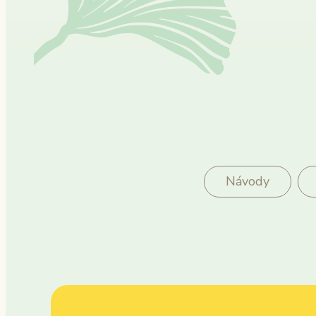
Návody