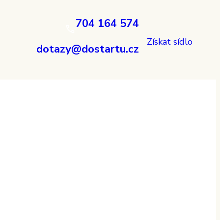
704 164 574
Získat sídlo
dotazy@dostartu.cz