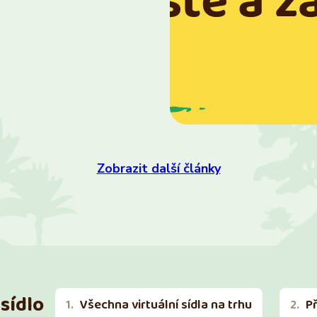
Zobrazit další články
sídlo
Všechna virtuální sídla na trhu
P