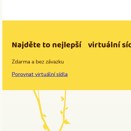
Najděte to nejlepší virtuální sí
Zdarma a bez závazku
Porovnat virtuální sídla