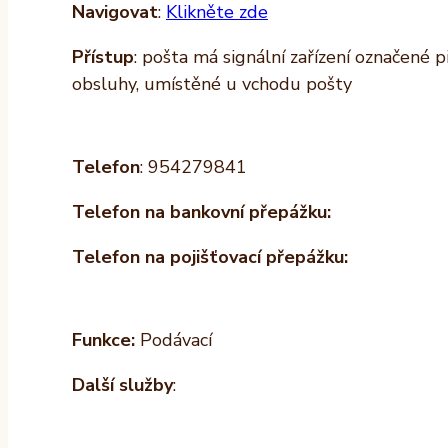
Navigovat
:
Klikněte zde
Přístup
: pošta má signální zařízení označené 
obsluhy, umístěné u vchodu pošty
Telefon
: 954279841
Telefon na bankovní přepážku:
Telefon na pojišťovací přepážku:
Funkce:
Podávací
Další služby
: