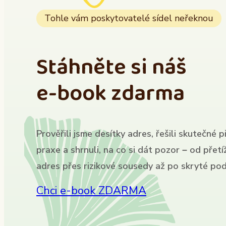
Tohle vám poskytovatelé sídel neřeknou
Stáhněte si náš
e-book zdarma
Prověřili jsme desítky adres, řešili skutečné p
praxe a shrnuli, na co si dát pozor – od přet
adres přes rizikové sousedy až po skryté pod
Chci e-book ZDARMA