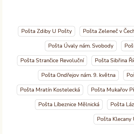
Pošta Zdiby U Pošty
Pošta Zeleneč v Čec
Pošta Úvaly nám. Svobody
Poš
Pošta Strančice Revoluční
Pošta Sibřina Ř
Pošta Ondřejov nám. 9. května
Po
Pošta Mratín Kostelecká
Pošta Mukařov Př
Pošta Líbeznice Mělnická
Pošta Lá
Pošta Klecany 