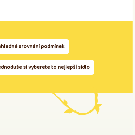
ehledné srovnání podmínek
ednoduše si vyberete to nejlepší sídlo