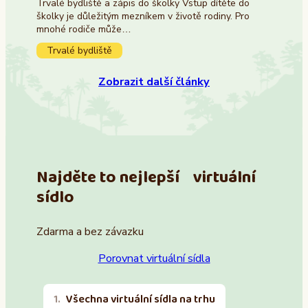
Trvalé bydliště a zápis do školky Vstup dítěte do
školky je důležitým mezníkem v životě rodiny. Pro
mnohé rodiče může…
Trvalé bydliště
Zobrazit další články
Najděte to nejlepší virtuální
sídlo
Zdarma a bez závazku
Porovnat virtuální sídla
Všechna virtuální sídla na trhu