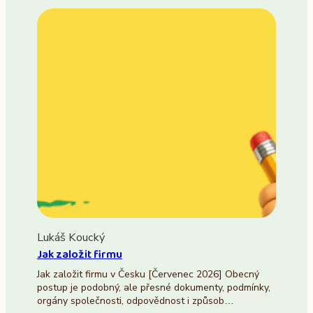
Lukáš Koucký
Jak založit firmu
Jak založit firmu v Česku [Červenec 2026] Obecný
postup je podobný, ale přesné dokumenty, podmínky,
orgány společnosti, odpovědnost i způsob…