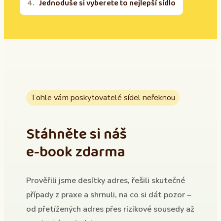
Jednoduše si vyberete to nejlepší sídlo
Tohle vám poskytovatelé sídel neřeknou
Stáhněte si náš
e-book zdarma
Prověřili jsme desítky adres, řešili skutečné
případy z praxe a shrnuli, na co si dát pozor –
od přetížených adres přes rizikové sousedy až