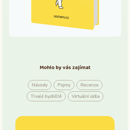
Mohlo by vás zajímat
Návody
Pojmy
Recenze
Trvalé bydliště
Virtuální sídla