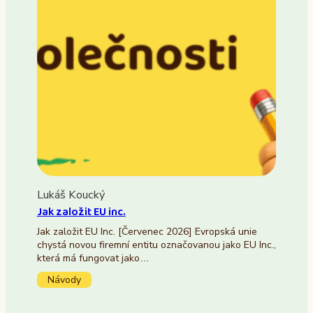
Lukáš Koucký
Jak založit EU inc.
Jak založit EU Inc. [Červenec 2026] Evropská unie
chystá novou firemní entitu označovanou jako EU Inc.,
která má fungovat jako…
Návody