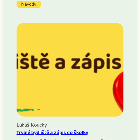
Návody
Lukáš Koucký
Trvalé bydliště a zápis do školky