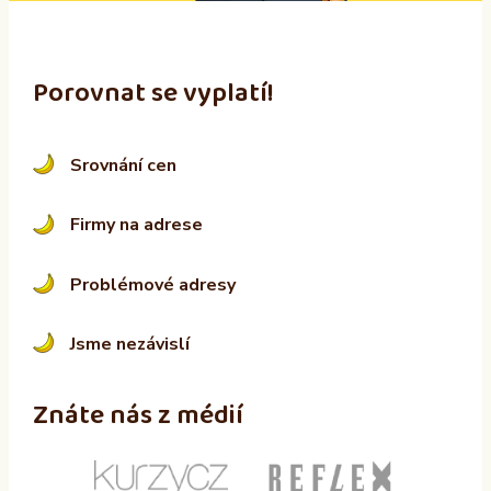
Porovnat se vyplatí!
Srovnání cen
Firmy na adrese
Problémové adresy
Jsme nezávislí
Znáte nás z médií