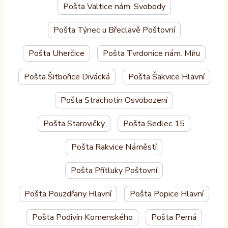
Pošta Valtice nám. Svobody
Pošta Týnec u Břeclavě Poštovní
Pošta Uherčice
Pošta Tvrdonice nám. Míru
Pošta Šitbořice Divácká
Pošta Šakvice Hlavní
Pošta Strachotín Osvobození
Pošta Starovičky
Pošta Sedlec 15
Pošta Rakvice Náměstí
Pošta Přítluky Poštovní
Pošta Pouzdřany Hlavní
Pošta Popice Hlavní
Pošta Podivín Komenského
Pošta Perná