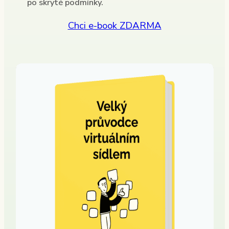
po skryté podmínky.
Chci e-book ZDARMA