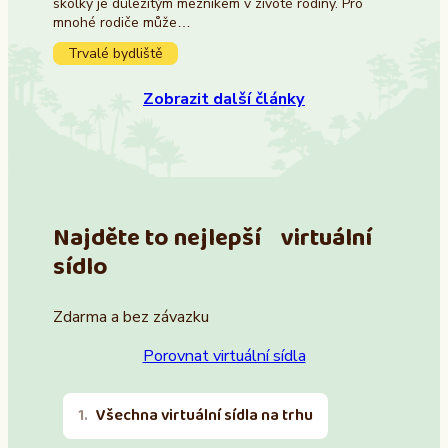
školky je důležitým mezníkem v životě rodiny. Pro
mnohé rodiče může…
Trvalé bydliště
Zobrazit další články
Najděte to nejlepší virtuální
sídlo
Zdarma a bez závazku
Porovnat virtuální sídla
Všechna virtuální sídla na trhu