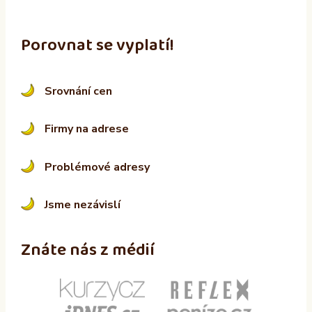
Porovnat se vyplatí!
Srovnání cen
Firmy na adrese
Problémové adresy
Jsme nezávislí
Znáte nás z médií