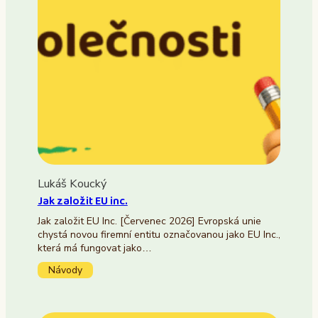
Lukáš Koucký
Jak založit EU inc.
Jak založit EU Inc. [Červenec 2026] Evropská unie
chystá novou firemní entitu označovanou jako EU Inc.,
která má fungovat jako…
Návody