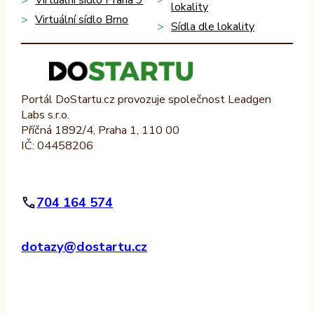
Virtuální sídlo Praha 9
lokality
Virtuální sídlo Brno
Sídla dle lokality
Portál DoStartu.cz provozuje společnost Leadgen
Labs s.r.o.
Příčná 1892/4, Praha 1, 110 00
IČ: 04458206
704 164 574
dotazy@dostartu.cz