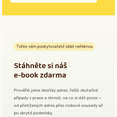
Tohle vám poskytovatelé sídel neřeknou
Stáhněte si náš
e-book zdarma
Prověřili jsme desítky adres, řešili skutečné
případy z praxe a shrnuli, na co si dát pozor –
od přetížených adres přes rizikové sousedy až
po skryté podmínky.