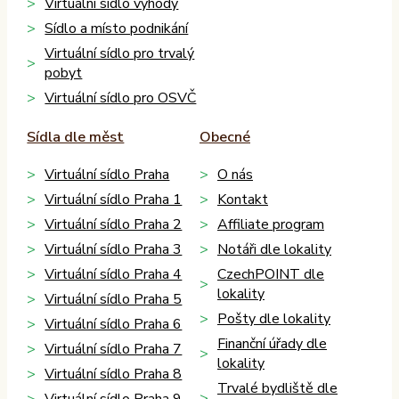
Virtuální sídlo výhody
Sídlo a místo podnikání
Virtuální sídlo pro trvalý
pobyt
Virtuální sídlo pro OSVČ
Sídla dle měst
Obecné
Virtuální sídlo Praha
O nás
Virtuální sídlo Praha 1
Kontakt
Virtuální sídlo Praha 2
Affiliate program
Virtuální sídlo Praha 3
Notáři dle lokality
Virtuální sídlo Praha 4
CzechPOINT dle
lokality
Virtuální sídlo Praha 5
Pošty dle lokality
Virtuální sídlo Praha 6
Finanční úřady dle
Virtuální sídlo Praha 7
lokality
Virtuální sídlo Praha 8
Trvalé bydliště dle