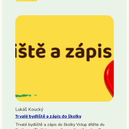
Lukáš Koucký
Trvalé bydliště a zápis do školky
Trvalé bydliště a zápis do školky Vstup dítěte do