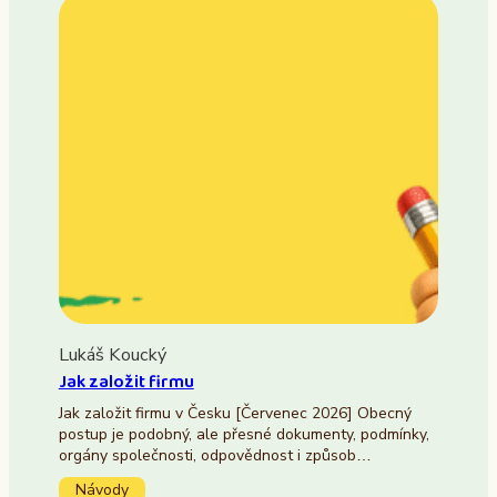
Lukáš Koucký
Jak založit firmu
Jak založit firmu v Česku [Červenec 2026] Obecný
postup je podobný, ale přesné dokumenty, podmínky,
orgány společnosti, odpovědnost i způsob…
Návody