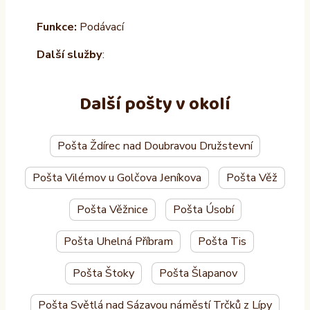
Funkce:
Podávací
Další služby
:
Další pošty v okolí
Pošta Ždírec nad Doubravou Družstevní
Pošta Vilémov u Golčova Jeníkova
Pošta Věž
Pošta Věžnice
Pošta Úsobí
Pošta Uhelná Příbram
Pošta Tis
Pošta Štoky
Pošta Šlapanov
Pošta Světlá nad Sázavou náměstí Trčků z Lípy