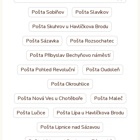
Pošta Sobíňov
Pošta Slavíkov
Pošta Skuhrov u Havlíčkova Brodu
Pošta Sázavka
Pošta Rozsochatec
Pošta Přibyslav Bechyňovo náměstí
Pošta Pohled Revoluční
Pošta Oudoleň
Pošta Okrouhlice
Pošta Nová Ves u Chotěboře
Pošta Maleč
Pošta Lučice
Pošta Lípa u Havlíčkova Brodu
Pošta Lipnice nad Sázavou