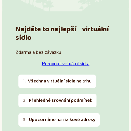
Najděte to nejlepší virtuální
sídlo
Zdarma a bez závazku
Porovnat virtuální sídla
Všechna virtuální sídla na trhu
Přehledné srovnání podmínek
Upozorníme na rizikové adresy