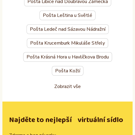
Pošta Libice nad Doubravou Zámecká
Pošta Leština u Světlé
Pošta Ledeč nad Sázavou Nádražní
Pošta Krucemburk Mikuláše Střely
Pošta Krásná Hora u Havlíčkova Brodu
Pošta Kožlí
Zobrazit vše
Najděte to nejlepší virtuální sídlo