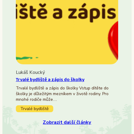
Lukáš Koucký
Trvalé bydliště a zápis do školky
Trvalé bydliště a zápis do školky Vstup dítěte do
školky je důležitým mezníkem v životě rodiny. Pro
mnohé rodiče může…
Trvalé bydliště
Zobrazit další články