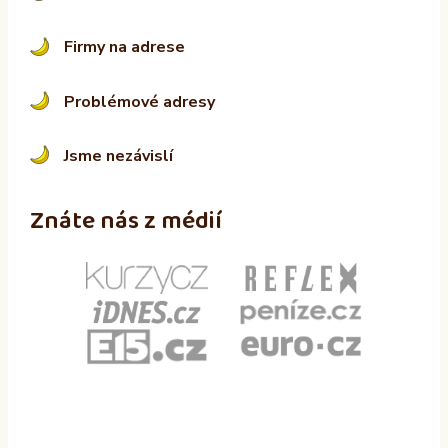
Firmy na adrese
Problémové adresy
Jsme nezávislí
Znáte nás z médií