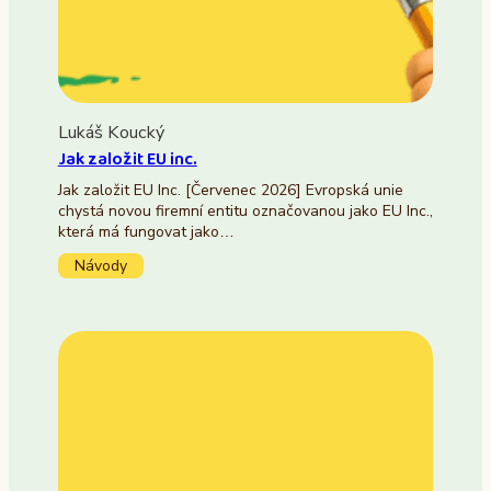
Lukáš Koucký
Jak založit EU inc.
Jak založit EU Inc. [Červenec 2026] Evropská unie
chystá novou firemní entitu označovanou jako EU Inc.,
která má fungovat jako…
Návody