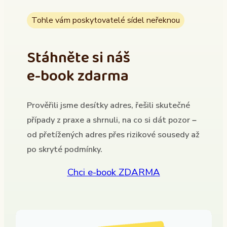
Tohle vám poskytovatelé sídel neřeknou
Stáhněte si náš
e-book zdarma
Prověřili jsme desítky adres, řešili skutečné
případy z praxe a shrnuli, na co si dát pozor –
od přetížených adres přes rizikové sousedy až
po skryté podmínky.
Chci e-book ZDARMA