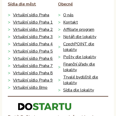
Sídla dle měst
Obecné
Virtuální sídlo Praha
O nás
Virtuální sídlo Praha 1
Kontakt
Virtuální sídlo Praha 2
Affiliate program
Virtuální sídlo Praha 3
Notáři dle lokality
Virtuální sídlo Praha 4
CzechPOINT dle
lokality
Virtuální sídlo Praha 5
Pošty dle lokality
Virtuální sídlo Praha 6
Finanční úřady dle
Virtuální sídlo Praha 7
lokality
Virtuální sídlo Praha 8
Trvalé bydliště dle
Virtuální sídlo Praha 9
lokality
Virtuální sídlo Brno
Sídla dle lokality