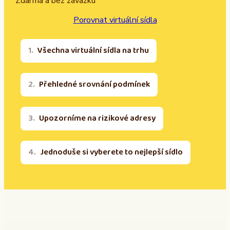
Zdarma a bez závazku
Porovnat virtuální sídla
Všechna virtuální sídla na trhu
Přehledné srovnání podmínek
Upozorníme na rizikové adresy
Jednoduše si vyberete to nejlepší sídlo