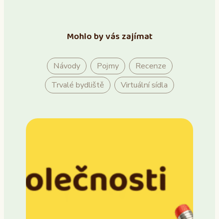
Mohlo by vás zajímat
Návody
Pojmy
Recenze
Trvalé bydliště
Virtuální sídla