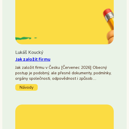
Lukáš Koucký
Jak založit firmu
Jak založit firmu v Česku [Červenec 2026] Obecný
postup je podobný, ale přesné dokumenty, podmínky,
orgány společnosti, odpovědnost i způsob…
Návody