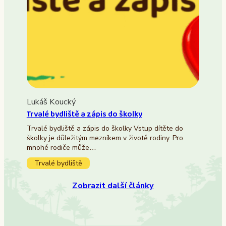
Lukáš Koucký
Trvalé bydliště a zápis do školky
Trvalé bydliště a zápis do školky Vstup dítěte do
školky je důležitým mezníkem v životě rodiny. Pro
mnohé rodiče může…
Trvalé bydliště
Zobrazit další články