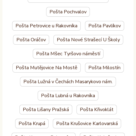
Pošta Pochvalov
Pošta Petrovice u Rakovníka
Pošta Pavlíkov
Pošta Oráčov
Pošta Nové Strašecí U Školy
Pošta Mšec Tyršovo náměstí
Pošta Mutějovice Na Mostě
Pošta Milostín
Pošta Lužná v Čechách Masarykovo nám.
Pošta Lubná u Rakovníka
Pošta Lišany Pražská
Pošta Křivoklát
Pošta Krupá
Pošta Krušovice Karlovarská