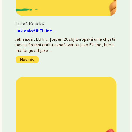
Lukáš Koucký
Jak založit EU inc.
Jak založit EU Inc. [Srpen 2026] Evropská unie chystá
novou firemní entitu označovanou jako EU Inc., která
má fungovat jako…
Návody