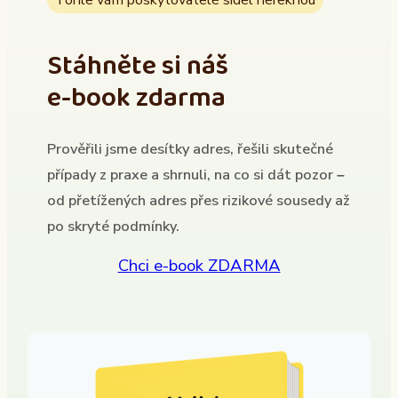
Stáhněte si náš
e-book zdarma
Prověřili jsme desítky adres, řešili skutečné
případy z praxe a shrnuli, na co si dát pozor –
od přetížených adres přes rizikové sousedy až
po skryté podmínky.
Chci e-book ZDARMA