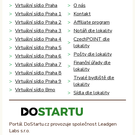
Virtuální sídlo Praha
O nás
Virtuální sídlo Praha 1
Kontakt
Virtuální sídlo Praha 2
Affiliate program
Virtuální sídlo Praha 3
Notáři dle lokality
Virtuální sídlo Praha 4
CzechPOINT dle
lokality
Virtuální sídlo Praha 5
Pošty dle lokality
Virtuální sídlo Praha 6
Finanční úřady dle
Virtuální sídlo Praha 7
lokality
Virtuální sídlo Praha 8
Trvalé bydliště dle
Virtuální sídlo Praha 9
lokality
Virtuální sídlo Brno
Sídla dle lokality
Portál DoStartu.cz provozuje společnost Leadgen
Labs s.r.o.