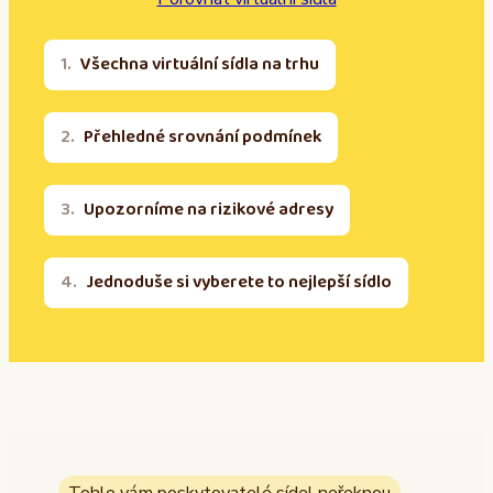
Všechna virtuální sídla na trhu
Přehledné srovnání podmínek
Upozorníme na rizikové adresy
Jednoduše si vyberete to nejlepší sídlo
Tohle vám poskytovatelé sídel neřeknou