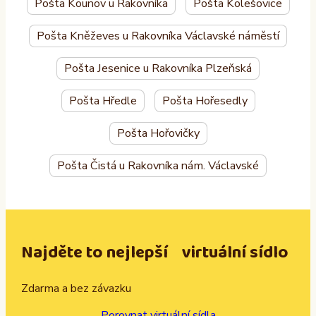
Pošta Kounov u Rakovníka
Pošta Kolešovice
Pošta Kněževes u Rakovníka Václavské náměstí
Pošta Jesenice u Rakovníka Plzeňská
Pošta Hředle
Pošta Hořesedly
Pošta Hořovičky
Pošta Čistá u Rakovníka nám. Václavské
Najděte to nejlepší virtuální sídlo
Zdarma a bez závazku
Porovnat virtuální sídla