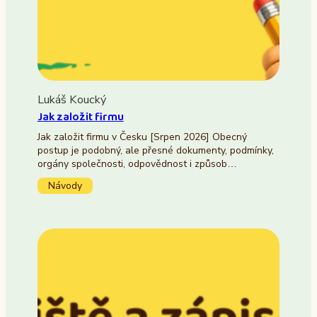
Lukáš Koucký
Jak založit firmu
Jak založit firmu v Česku [Srpen 2026] Obecný
postup je podobný, ale přesné dokumenty, podmínky,
orgány společnosti, odpovědnost i způsob…
Návody