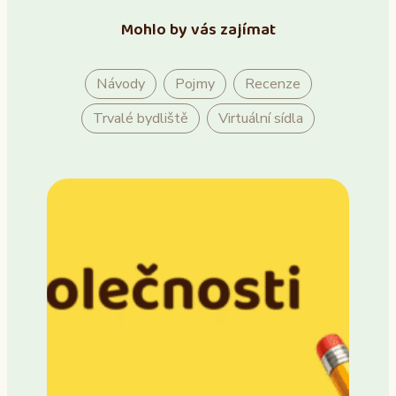
Mohlo by vás zajímat
Návody
Pojmy
Recenze
Trvalé bydliště
Virtuální sídla