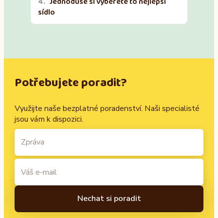
Jednoduše si vyberete to nejlepší
sídlo
Potřebujete poradit?
Využijte naše bezplatné poradenství. Naši specialisté
jsou vám k dispozici.