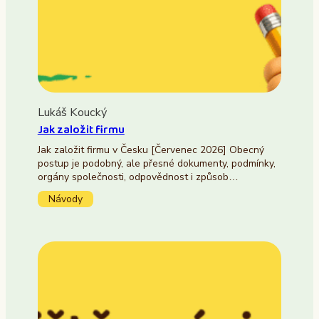
Lukáš Koucký
Jak založit firmu
Jak založit firmu v Česku [Červenec 2026] Obecný
postup je podobný, ale přesné dokumenty, podmínky,
orgány společnosti, odpovědnost i způsob…
Návody