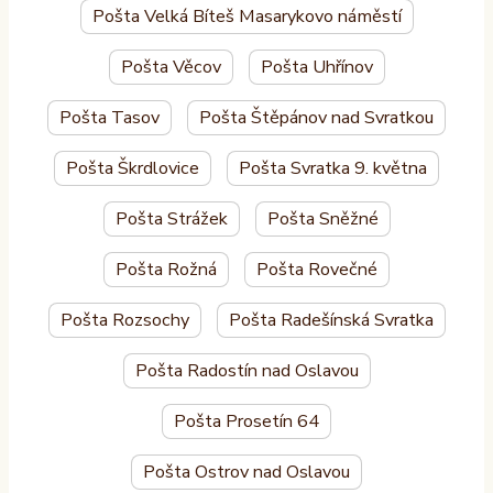
Pošta Velká Bíteš Masarykovo náměstí
Pošta Věcov
Pošta Uhřínov
Pošta Tasov
Pošta Štěpánov nad Svratkou
Pošta Škrdlovice
Pošta Svratka 9. května
Pošta Strážek
Pošta Sněžné
Pošta Rožná
Pošta Rovečné
Pošta Rozsochy
Pošta Radešínská Svratka
Pošta Radostín nad Oslavou
Pošta Prosetín 64
Pošta Ostrov nad Oslavou