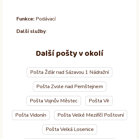
Funkce:
Podávací
Další služby
:
Další pošty v okolí
Pošta Žďár nad Sázavou 1 Nádražní
Pošta Zvole nad Pernštejnem
Pošta Vojnův Městec
Pošta Vír
Pošta Vidonín
Pošta Velké Meziříčí Poštovní
Pošta Velká Losenice