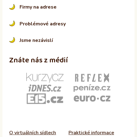
Firmy na adrese
Problémové adresy
Jsme nezávislí
Znáte nás z médií
O virtuálních sídlech
Praktické informace