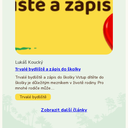
Lukáš Koucký
Trvalé bydliště a zápis do školky
Trvalé bydliště a zápis do školky Vstup dítěte do
školky je důležitým mezníkem v životě rodiny. Pro
mnohé rodiče může…
Trvalé bydliště
Zobrazit další články