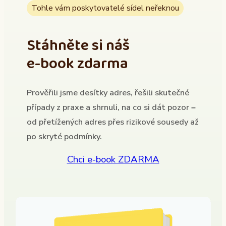
Tohle vám poskytovatelé sídel neřeknou
Stáhněte si náš
e-book zdarma
Prověřili jsme desítky adres, řešili skutečné
případy z praxe a shrnuli, na co si dát pozor –
od přetížených adres přes rizikové sousedy až
po skryté podmínky.
Chci e-book ZDARMA