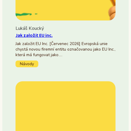
Lukáš Koucký
Jak založit EU inc.
Jak založit EU Inc. [Červenec 2026] Evropská unie
chystá novou firemní entitu označovanou jako EU Inc.,
která má fungovat jako…
Návody