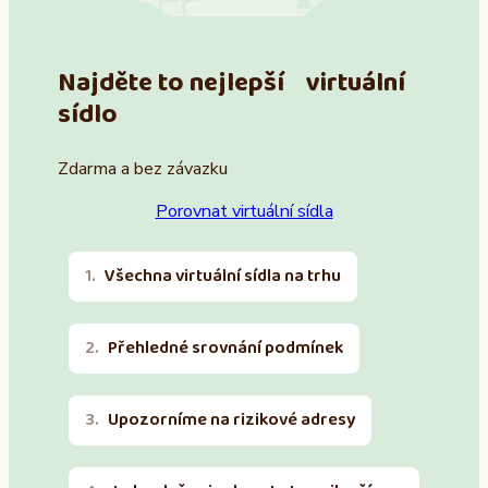
Najděte to nejlepší virtuální
sídlo
Zdarma a bez závazku
Porovnat virtuální sídla
Všechna virtuální sídla na trhu
Přehledné srovnání podmínek
Upozorníme na rizikové adresy