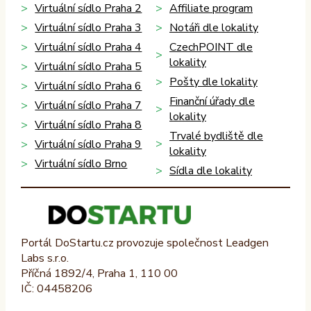
Virtuální sídlo Praha 2
Affiliate program
Virtuální sídlo Praha 3
Notáři dle lokality
Virtuální sídlo Praha 4
CzechPOINT dle
lokality
Virtuální sídlo Praha 5
Pošty dle lokality
Virtuální sídlo Praha 6
Finanční úřady dle
Virtuální sídlo Praha 7
lokality
Virtuální sídlo Praha 8
Trvalé bydliště dle
Virtuální sídlo Praha 9
lokality
Virtuální sídlo Brno
Sídla dle lokality
Portál DoStartu.cz provozuje společnost Leadgen
Labs s.r.o.
Příčná 1892/4, Praha 1, 110 00
IČ: 04458206