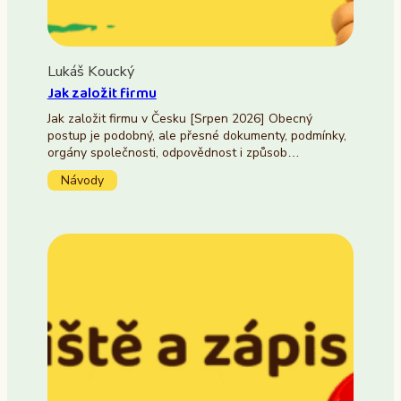
Lukáš Koucký
Jak založit firmu
Jak založit firmu v Česku [Srpen 2026] Obecný
postup je podobný, ale přesné dokumenty, podmínky,
orgány společnosti, odpovědnost i způsob…
Návody