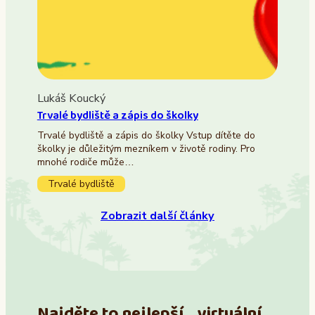
Lukáš Koucký
Trvalé bydliště a zápis do školky
Trvalé bydliště a zápis do školky Vstup dítěte do
školky je důležitým mezníkem v životě rodiny. Pro
mnohé rodiče může…
Trvalé bydliště
Zobrazit další články
Najděte to nejlepší virtuální