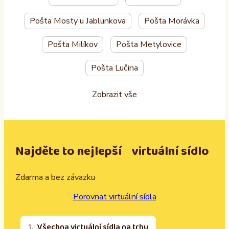
Pošta Mosty u Jablunkova
Pošta Morávka
Pošta Milíkov
Pošta Metylovice
Pošta Lučina
Zobrazit vše
Najděte to nejlepší virtuální sídlo
Zdarma a bez závazku
Porovnat virtuální sídla
Všechna virtuální sídla na trhu