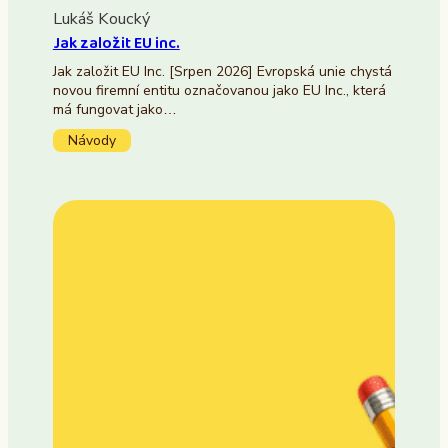
Lukáš Koucký
Jak založit EU inc.
Jak založit EU Inc. [Srpen 2026] Evropská unie chystá
novou firemní entitu označovanou jako EU Inc., která
má fungovat jako…
Návody