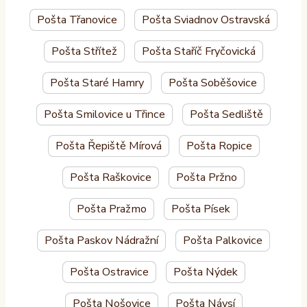
Pošta Třanovice
Pošta Sviadnov Ostravská
Pošta Střítež
Pošta Staříč Fryčovická
Pošta Staré Hamry
Pošta Soběšovice
Pošta Smilovice u Třince
Pošta Sedliště
Pošta Řepiště Mírová
Pošta Ropice
Pošta Raškovice
Pošta Pržno
Pošta Pražmo
Pošta Písek
Pošta Paskov Nádražní
Pošta Palkovice
Pošta Ostravice
Pošta Nýdek
Pošta Nošovice
Pošta Návsí