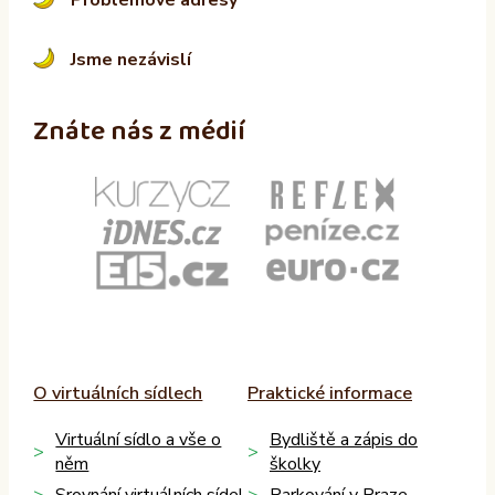
Jsme nezávislí
Znáte nás z médií
O virtuálních sídlech
Praktické informace
Virtuální sídlo a vše o
Bydliště a zápis do
něm
školky