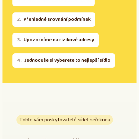
Přehledné srovnání podmínek
Upozorníme na rizikové adresy
Jednoduše si vyberete to nejlepší sídlo
Tohle vám poskytovatelé sídel neřeknou