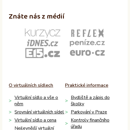
Znáte nás z médií
O virtuálních sídlech
Praktické informace
Virtuální sídlo a vše o
Bydliště a zápis do
něm
školky
Srovnání virtuálních sídel
Parkování v Praze
Virtuální sídlo a cena
Kontroly finančního
úřadu
Nejlevnější virtuální