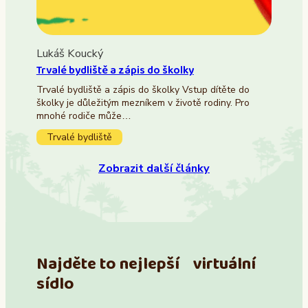
Lukáš Koucký
Trvalé bydliště a zápis do školky
Trvalé bydliště a zápis do školky Vstup dítěte do
školky je důležitým mezníkem v životě rodiny. Pro
mnohé rodiče může…
Trvalé bydliště
Zobrazit další články
Najděte to nejlepší virtuální
sídlo