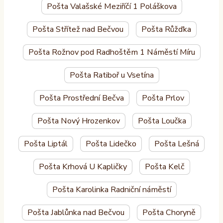
Pošta Valašské Meziříčí 1 Poláškova
Pošta Střítež nad Bečvou
Pošta Růžďka
Pošta Rožnov pod Radhoštěm 1 Náměstí Míru
Pošta Ratiboř u Vsetína
Pošta Prostřední Bečva
Pošta Prlov
Pošta Nový Hrozenkov
Pošta Loučka
Pošta Liptál
Pošta Lidečko
Pošta Lešná
Pošta Krhová U Kapličky
Pošta Kelč
Pošta Karolinka Radniční náměstí
Pošta Jablůnka nad Bečvou
Pošta Choryně