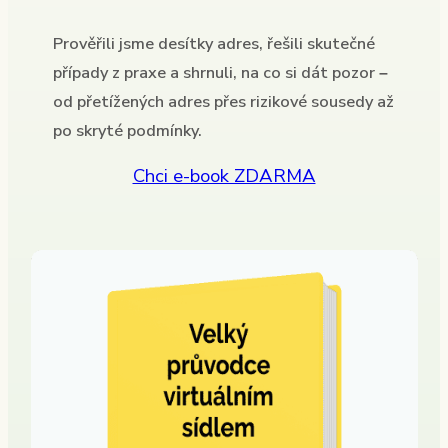
Prověřili jsme desítky adres, řešili skutečné
případy z praxe a shrnuli, na co si dát pozor –
od přetížených adres přes rizikové sousedy až
po skryté podmínky.
Chci e-book ZDARMA