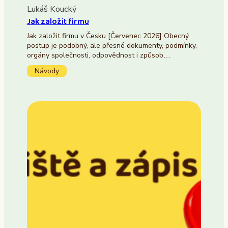
Lukáš Koucký
Jak založit firmu
Jak založit firmu v Česku [Červenec 2026] Obecný
postup je podobný, ale přesné dokumenty, podmínky,
orgány společnosti, odpovědnost i způsob…
Návody