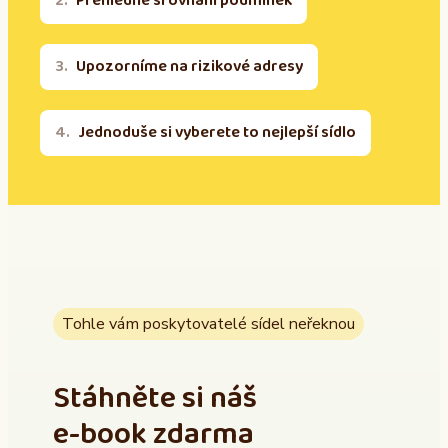
Přehledné srovnání podmínek
Upozorníme na rizikové adresy
Jednoduše si vyberete to nejlepší sídlo
Tohle vám poskytovatelé sídel neřeknou
Stáhněte si náš
e-book zdarma