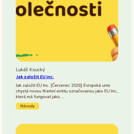
Lukáš Koucký
Jak založit EU inc.
Jak založit EU Inc. [Červenec 2026] Evropská unie
chystá novou firemní entitu označovanou jako EU Inc.,
která má fungovat jako…
Návody