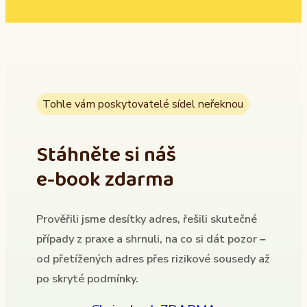
Tohle vám poskytovatelé sídel neřeknou
Stáhněte si náš
e-book zdarma
Prověřili jsme desítky adres, řešili skutečné
případy z praxe a shrnuli, na co si dát pozor –
od přetížených adres přes rizikové sousedy až
po skryté podmínky.