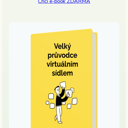
Chci e-book ZDARMA