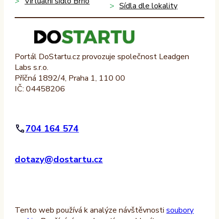
Virtuální sídlo Brno
Sídla dle lokality
Portál DoStartu.cz provozuje společnost Leadgen
Labs s.r.o.
Příčná 1892/4, Praha 1, 110 00
IČ: 04458206
704 164 574
dotazy@dostartu.cz
Tento web používá k analýze návštěvnosti
soubory