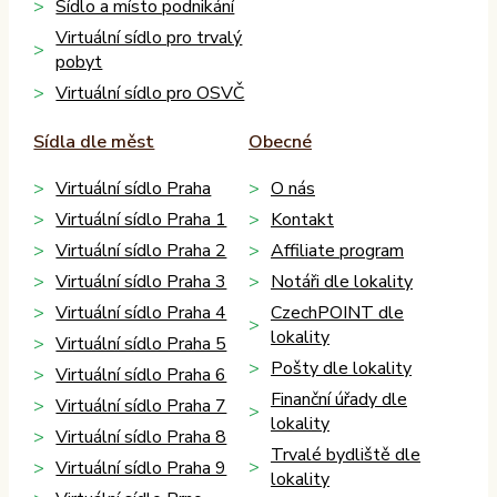
Sídlo a místo podnikání
Virtuální sídlo pro trvalý
pobyt
Virtuální sídlo pro OSVČ
Sídla dle měst
Obecné
Virtuální sídlo Praha
O nás
Virtuální sídlo Praha 1
Kontakt
Virtuální sídlo Praha 2
Affiliate program
Virtuální sídlo Praha 3
Notáři dle lokality
Virtuální sídlo Praha 4
CzechPOINT dle
lokality
Virtuální sídlo Praha 5
Pošty dle lokality
Virtuální sídlo Praha 6
Finanční úřady dle
Virtuální sídlo Praha 7
lokality
Virtuální sídlo Praha 8
Trvalé bydliště dle
Virtuální sídlo Praha 9
lokality