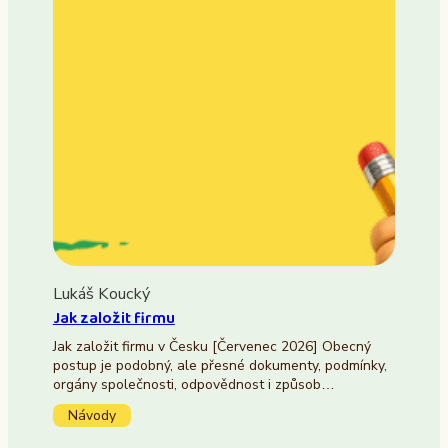
Lukáš Koucký
Jak založit firmu
Jak založit firmu v Česku [Červenec 2026] Obecný
postup je podobný, ale přesné dokumenty, podmínky,
orgány společnosti, odpovědnost i způsob…
Návody