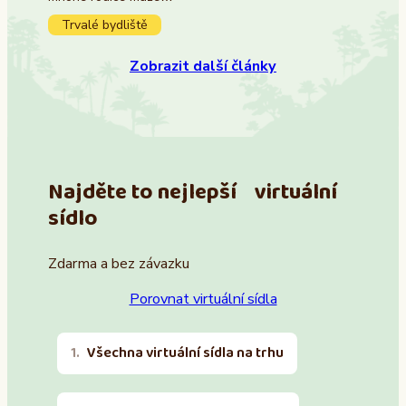
Trvalé bydliště
Zobrazit další články
Najděte to nejlepší virtuální
sídlo
Zdarma a bez závazku
Porovnat virtuální sídla
Všechna virtuální sídla na trhu